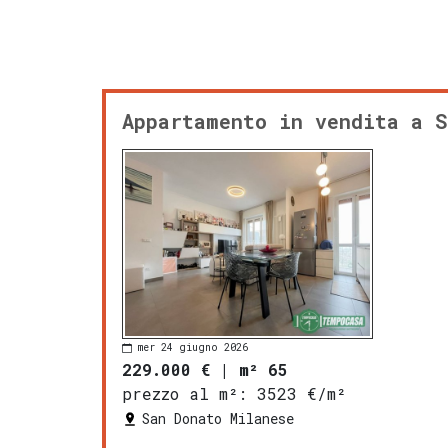
Appartamento in vendita a S
mer 24 giugno 2026
229.000 €
|
m² 65
prezzo al m²:
3523 €/m²
San Donato Milanese