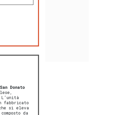
-
San Donato
lese,
 L’unità
n fabbricato
che si eleva
 composto da