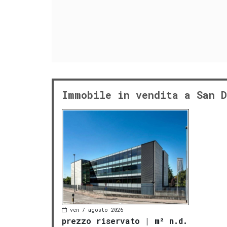
Immobile in vendita a San D
ven 7 agosto 2026
prezzo riservato
|
m² n.d.