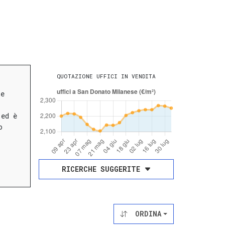
QUOTAZIONE UFFICI IN VENDITA
he
ed è
o
RICERCHE SUGGERITE
ORDINA