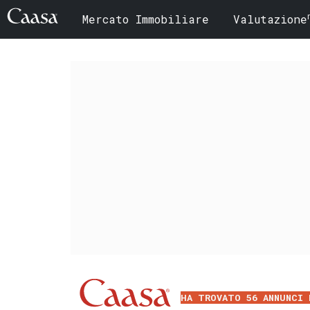
Mercato Immobiliare
Valutazione
HA TROVATO 56 ANNUNCI 