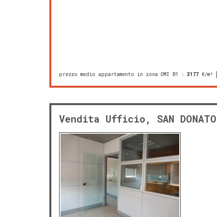
prezzo medio appartamento in zona OMI B1
:
3177
€/m²
Vendita Ufficio, SAN DONATO