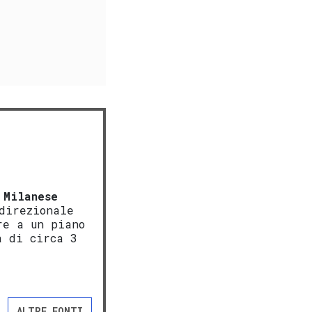
 Milanese
 direzionale
re a un piano
a di circa 3
ALTRE FONTI