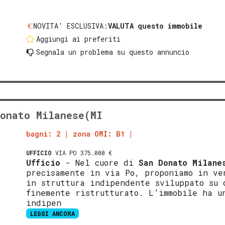
NOVITA' ESCLUSIVA:
VALUTA questo immobile
Aggiungi ai preferiti
Segnala un problema
su questo annuncio
onato Milanese(MI
bagni: 2
zona OMI: B1
UFFICIO
VIA PO 375.000 €
Ufficio
- Nel cuore di
San Donato Milane
precisamente in via Po, proponiamo in v
in struttura indipendente sviluppato su 
finemente ristrutturato. L’immobile ha u
indipen
LEGGI ANCORA