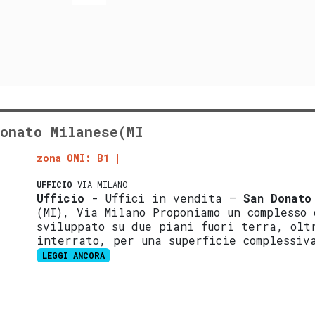
onato Milanese(MI
zona OMI: B1
UFFICIO
VIA MILANO
Ufficio
- Uffici in vendita –
San Donato
(MI), Via Milano Proponiamo un complesso
sviluppato su due piani fuori terra, olt
interrato, per una superficie complessiv
LEGGI ANCORA