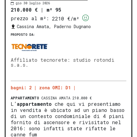
gio 30 luglio 2026
210.000 €
|
m² 95
prezzo al m²:
2210 €/m²
Cassina Amata, Paderno Dugnano
PROPOSTO DA:
Affiliato tecnorete: studio rotondi
s.a.s.
bagni: 2
zona OMI: D1
APPARTAMENTO
CASSINA AMATA 210.000 €
L’
appartamento
che qui vi presentiamo
in vendita è ubicato ad un piano basso
di un contesto condominiale di 4 piani
fornito di ascensore e rivisitato nel
2016: sono infatti state rifatte le
canne fum