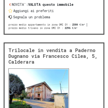
NOVITA':
VALUTA questo immobile
Aggiungi ai preferiti
Segnala un problema
prezzo medio appartamento in zona OMI D1
:
2380
€/m²
prezzo medio trivano in zona OMI D1
:
2296
€/m²
Trilocale in vendita a Paderno
Dugnano via Francesco Cilea, 5,
Calderara