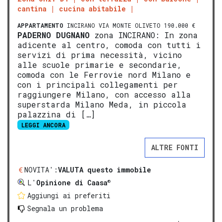
cantina
cucina abitabile
APPARTAMENTO
INCIRANO VIA MONTE OLIVETO 190.000 €
PADERNO DUGNANO
zona INCIRANO: In zona
adicente al centro, comoda con tutti i
servizi di prima necessità, vicino
alle scuole primarie e secondarie,
comoda con le Ferrovie nord Milano e
con i principali collegamenti per
raggiungere Milano, con accesso alla
superstarda Milano Meda, in piccola
palazzina di […]
LEGGI ANCORA
ALTRE FONTI
NOVITA':
VALUTA questo immobile
®
L'
Opinione di Caasa
Aggiungi ai preferiti
Segnala un problema