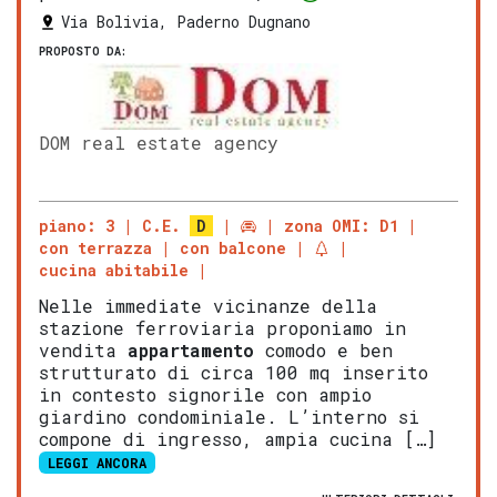
Via Bolivia, Paderno Dugnano
PROPOSTO DA:
DOM real estate agency
piano: 3
C.E.
D
zona OMI: D1
con terrazza
con balcone
cucina abitabile
Nelle immediate vicinanze della
stazione ferroviaria proponiamo in
vendita
appartamento
comodo e ben
strutturato di circa 100 mq inserito
in contesto signorile con ampio
giardino condominiale. L’interno si
compone di ingresso, ampia cucina […]
LEGGI ANCORA