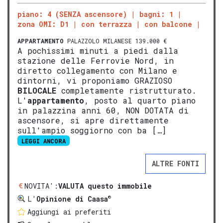
piano: 4 (SENZA ascensore)
bagni: 1
zona OMI: D1
con terrazza
con balcone
APPARTAMENTO
PALAZZOLO MILANESE 139.000 €
A pochissimi minuti a piedi dalla
stazione delle Ferrovie Nord, in
diretto collegamento con Milano e
dintorni, vi proponiamo GRAZIOSO
BILOCALE
completamente ristrutturato.
L'
appartamento
, posto al quarto piano
in palazzina anni 60, NON DOTATA di
ascensore, si apre direttamente
sull'ampio soggiorno con ba […]
LEGGI ANCORA
ALTRE FONTI
NOVITA':
VALUTA questo immobile
®
L'
Opinione di Caasa
Aggiungi ai preferiti