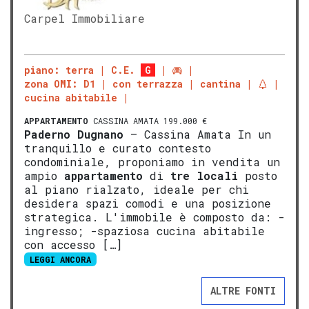
Carpel Immobiliare
piano: terra
C.E.
G
zona OMI: D1
con terrazza
cantina
cucina abitabile
APPARTAMENTO
CASSINA AMATA 199.000 €
Paderno Dugnano
– Cassina Amata In un
tranquillo e curato contesto
condominiale, proponiamo in vendita un
ampio
appartamento
di
tre locali
posto
al piano rialzato, ideale per chi
desidera spazi comodi e una posizione
strategica. L'immobile è composto da: -
ingresso; -spaziosa cucina abitabile
con accesso […]
LEGGI ANCORA
ALTRE FONTI