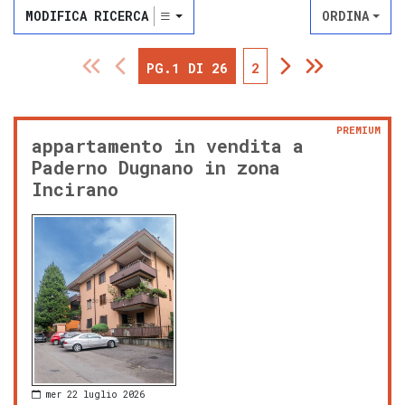
MODIFICA RICERCA
ORDINA
PG.1 DI 26
2
PREMIUM
appartamento in vendita a
Paderno Dugnano in zona
Incirano
mer 22 luglio 2026