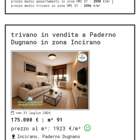
prezzo medio appartamento in zona OMI D1
:
2380
€/m²
prezzo medio trivano in zona OMI D1
:
2296
€/m²
trivano in vendita a Paderno
Dugnano in zona Incirano
ven 31 luglio 2026
175.000 €
|
m² 91
prezzo al m²:
1923 €/m²
Incirano, Paderno Dugnano