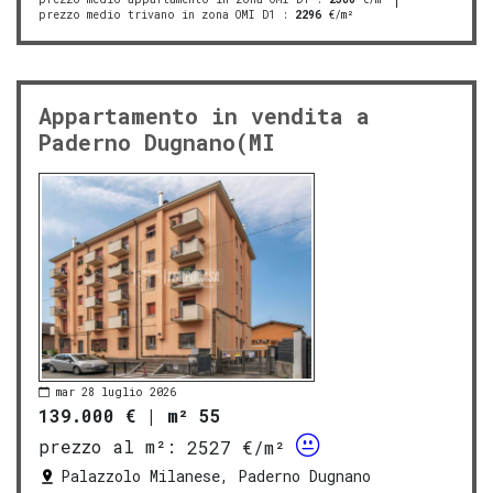
prezzo medio trivano in zona OMI D1
:
2296
€/m²
Appartamento in vendita a
Paderno Dugnano(MI
mar 28 luglio 2026
139.000 €
|
m² 55
prezzo al m²:
2527 €/m²
Palazzolo Milanese, Paderno Dugnano