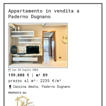
Appartamento in vendita a
Paderno Dugnano
lun 20 luglio 2026
199.000 €
|
m² 89
prezzo al m²:
2235 €/m²
Cassina Amata, Paderno Dugnano
PROPOSTO DA: