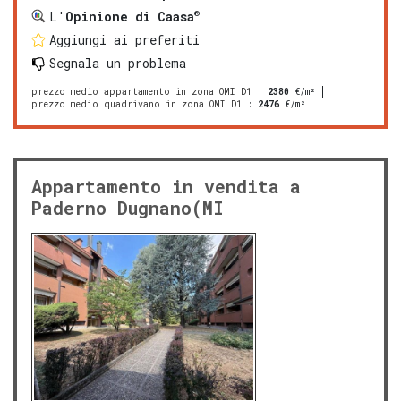
®
L'
Opinione di Caasa
Aggiungi ai preferiti
Segnala un problema
prezzo medio appartamento in zona OMI D1
:
2380
€/m²
prezzo medio quadrivano in zona OMI D1
:
2476
€/m²
Appartamento in vendita a
Paderno Dugnano(MI