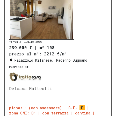
ven 31 luglio 2026
239.000 €
|
m² 108
prezzo al m²:
2212 €/m²
Palazzolo Milanese, Paderno Dugnano
PROPOSTO DA:
Delcasa Matteotti
piano: 1 (con ascensore)
C.E.
E
zona OMI: D1
con terrazza
cantina