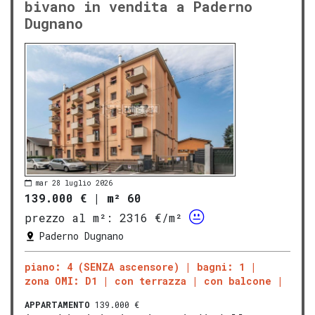
bivano in vendita a Paderno
Dugnano
mar 28 luglio 2026
139.000 €
|
m² 60
prezzo al m²:
2316 €/m²
Paderno Dugnano
piano: 4 (SENZA ascensore)
bagni: 1
zona OMI: D1
con terrazza
con balcone
APPARTAMENTO
139.000 €