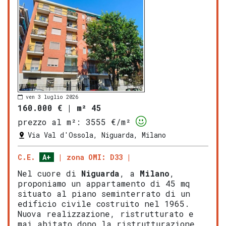
ven 3 luglio 2026
160.000 €
|
m² 45
prezzo al m²:
3555 €/m²
Via Val d'Ossola, Niguarda, Milano
C.E.
A+
zona OMI: D33
Nel cuore di
Niguarda
, a
Milano
,
proponiamo un appartamento di 45 mq
situato al piano seminterrato di un
edificio civile costruito nel 1965.
Nuova realizzazione, ristrutturato e
mai abitato dopo la ristrutturazione,