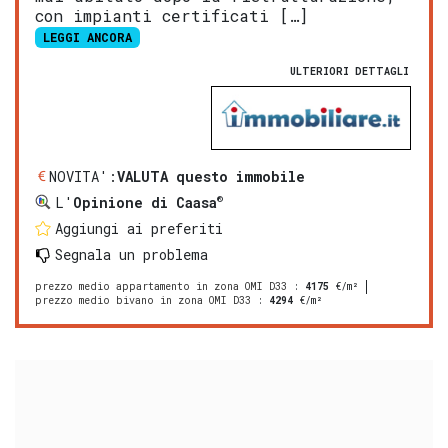
con impianti certificati […]
LEGGI ANCORA
ULTERIORI DETTAGLI
NOVITA':
VALUTA questo immobile
®
L'
Opinione di Caasa
Aggiungi ai preferiti
Segnala un problema
prezzo medio appartamento in zona OMI D33
:
4175
€/m²
prezzo medio bivano in zona OMI D33
:
4294
€/m²