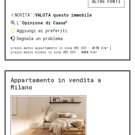
ALTRE FONTI
NOVITA':
VALUTA questo immobile
®
L'
Opinione di Caasa
Aggiungi ai preferiti
Segnala un problema
prezzo medio appartamento in zona OMI D33
:
4175
€/m²
prezzo medio bivano in zona OMI D33
:
4294
€/m²
Appartamento in vendita a
Milano