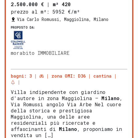
2.500.000 €
|
m² 420
prezzo al m²:
5952 €/m²
Via Carlo Romussi, Maggiolina, Milano
PROPOSTO DA:
morabito IMMOBILIARE
bagni: 3
zona OMI: D36
cantina
Villa indipendente con giardino
d'autore in zona Maggiolina –
Milano
,
Via Romussi angolo Via Arbe Nel cuore
della storica e prestigiosa
Maggiolina, una delle aree
residenziali più ricercate e
affascinanti di
Milano
, proponiamo in
vendita un […]