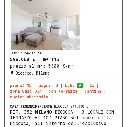
mer 5 agosto 2026
599.000 €
|
m² 113
prezzo al m²:
5300 €/m²
Bicocca, Milano
piano: 12
bagni: 2
C.E.
A
zona OMI: D34
con terrazza
cantina
cucina abitabile
CASA SEMINDIPENDENTE
BICOCCA 599.000 €
RIF. 352
MILANO
BICOCCA – 3 LOCALI CON
TERRAZZO AL 12° PIANO Nel cuore della
Bicocca, all'interno dell'esclusivo