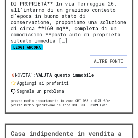
DI PROPRIETÀ** In via Terruggia 26,
all’interno di un grazioso contesto
d’epoca in buono stato di
conservazione, proponiamo una soluzione
di circa **160 mq**, completa di un
comodissimo **posto auto di proprietà
situato immedia […]
LEGGI ANCORA
ALTRE FONTI
NOVITA':
VALUTA questo immobile
Aggiungi ai preferiti
Segnala un problema
prezzo medio appartamento in zona OMI D33
:
4175
€/m²
prezzo medio quadrivano in zona OMI D33
:
3989
€/m²
Casa indipendente in vendita a