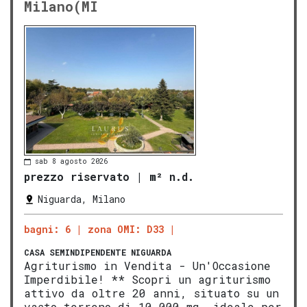
Milano(MI
sab 8 agosto 2026
prezzo riservato
|
m² n.d.
Niguarda, Milano
bagni: 6
zona OMI: D33
CASA SEMINDIPENDENTE
NIGUARDA
Agriturismo in Vendita - Un'Occasione
Imperdibile! ** Scopri un agriturismo
attivo da oltre 20 anni, situato su un
vasto terreno di 10.000 mq, ideale per