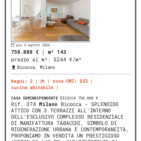
gio 6 agosto 2026
750.000 €
|
m² 143
prezzo al m²:
5244 €/m²
Bicocca, Milano
bagni: 2
zona OMI: D33
cucina abitabile
CASA SEMINDIPENDENTE
BICOCCA 750.000 €
Rif. 374
Milano
Bicocca - SPLENDIDO
ATTICO CON 3 TERRAZZI ALL'INTERNO
DELL'ESCLUSIVO COMPLESSO RESIDENZIALE
DI MANIFATTURA TABACCHI, SIMBOLO DI
RIGENERAZIONE URBANA E CONTEMPORANEITÀ,
PROPONIAMO IN VENDITA UN PRESTIGIOSO