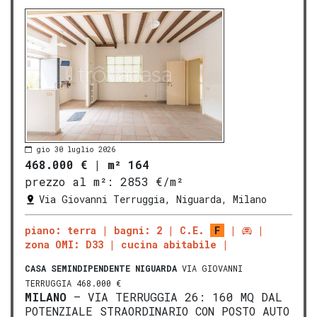
gio 30 luglio 2026
468.000 €
|
m² 164
prezzo al m²:
2853 €/m²
Via Giovanni Terruggia, Niguarda, Milano
piano: terra
bagni: 2
C.E.
F
zona OMI: D33
cucina abitabile
CASA SEMINDIPENDENTE
NIGUARDA
VIA GIOVANNI
TERRUGGIA 468.000 €
MILANO
– VIA TERRUGGIA 26: 160 MQ DAL
POTENZIALE STRAORDINARIO CON POSTO AUTO