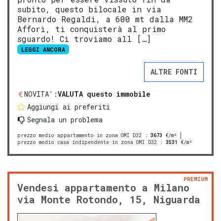
subito, questo bilocale in via
Bernardo Regaldi, a 600 mt dalla MM2
Affori, ti conquisterà al primo
sguardo! Ci troviamo all […]
LEGGI ANCORA
ALTRE FONTI
NOVITA':
VALUTA questo immobile
Aggiungi ai preferiti
Segnala un problema
prezzo medio appartamento in zona OMI D32
:
3673
€/m²
prezzo medio casa indipendente in zona OMI D32
:
3531
€/m²
PREMIUM
Vendesi appartamento a Milano
via Monte Rotondo, 15, Niguarda