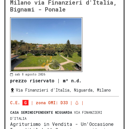
Milano via Finanzieri d'Italia,
Bignami - Ponale
sab 8 agosto 2026
prezzo riservato
|
m² n.d.
Via Finanzieri d'Italia, Niguarda, Milano
C.E.
G
zona OMI: D33
CASA SEMINDIPENDENTE
NIGUARDA
VIA FINANZIERI
D'ITALIA
Agriturismo in Vendita - Un'Occasione