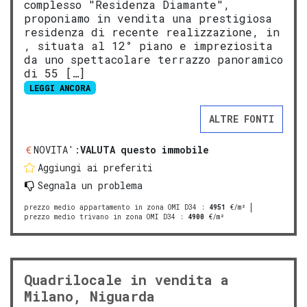
complesso "Residenza Diamante",
proponiamo in vendita una prestigiosa
residenza di recente realizzazione, in
, situata al 12° piano e impreziosita
da uno spettacolare terrazzo panoramico
di 55 […]
LEGGI ANCORA
ALTRE FONTI
NOVITA':
VALUTA questo immobile
Aggiungi ai preferiti
Segnala un problema
prezzo medio appartamento in zona OMI D34
:
4951
€/m²
prezzo medio trivano in zona OMI D34
:
4900
€/m²
Quadrilocale in vendita a
Milano, Niguarda