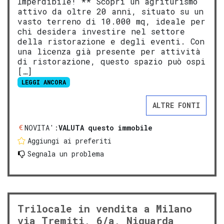
Imperdibile! ** Scopri un agriturismo
attivo da oltre 20 anni, situato su un
vasto terreno di 10.000 mq, ideale per
chi desidera investire nel settore
della ristorazione e degli eventi. Con
una licenza già presente per attività
di ristorazione, questo spazio può ospi
[…]
LEGGI ANCORA
ALTRE FONTI
NOVITA':
VALUTA questo immobile
Aggiungi ai preferiti
Segnala un problema
Trilocale in vendita a Milano
via Tremiti, 6/a, Niguarda