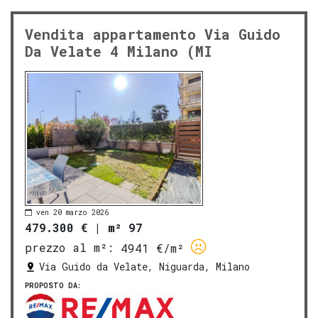
Vendita appartamento Via Guido
Da Velate 4 Milano (MI
ven 20 marzo 2026
479.300 €
|
m² 97
prezzo al m²:
4941 €/m²
Via Guido da Velate, Niguarda, Milano
PROPOSTO DA: