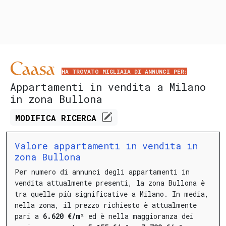
HA TROVATO MIGLIAIA DI ANNUNCI PER:
Appartamenti in vendita a Milano
in zona Bullona
MODIFICA
RICERCA
Valore appartamenti in vendita in
zona Bullona
Per numero di annunci degli appartamenti in
vendita attualmente presenti, la zona Bullona è
tra quelle più significative a Milano.
In media,
nella zona, il prezzo richiesto è attualmente
pari a
6.620 €/m²
ed è nella maggioranza dei