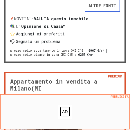
ALTRE FONTI
NOVITA':
VALUTA questo immobile
®
L'
Opinione di Caasa
Aggiungi ai preferiti
Segnala un problema
prezzo medio appartamento in zona OMI C15
:
6067
€/m²
prezzo medio bivano in zona OMI C15
:
6295
€/m²
PREMIUM
Appartamento in vendita a
Milano(MI
PUBBLICITÀ