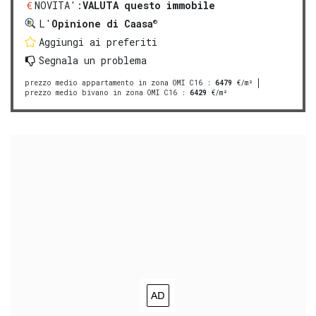
NOVITA':
VALUTA questo immobile
®
L'
Opinione di Caasa
Aggiungi ai preferiti
Segnala un problema
prezzo medio appartamento in zona OMI C16
:
6479
€/m²
prezzo medio bivano in zona OMI C16
:
6429
€/m²