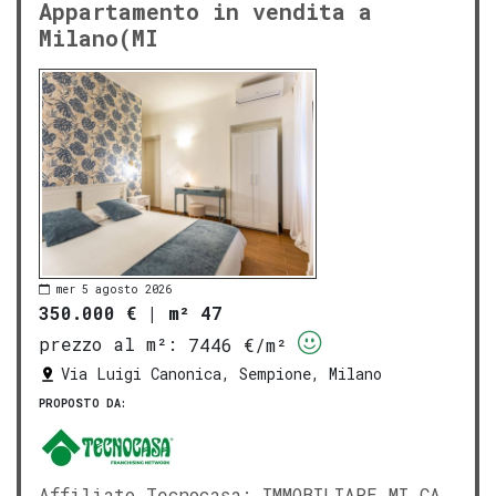
Appartamento in vendita a
Milano(MI
mer 5 agosto 2026
350.000 €
|
m² 47
prezzo al m²:
7446 €/m²
Via Luigi Canonica, Sempione, Milano
PROPOSTO DA:
Affiliato Tecnocasa: IMMOBILIARE MI.CA