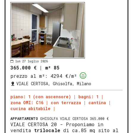
lun 27 luglio 2026
365.000 €
|
m² 85
prezzo al m²:
4294 €/m²
VIALE CERTOSA, Ghisolfa, Milano
piano: 1 (con ascensore)
bagni: 1
zona OMI: C16
con terrazza
cantina
cucina abitabile
APPARTAMENTO
GHISOLFA VIALE CERTOSA 365.000 €
VIALE CERTOSA 20 - Proponiamo in
vendita
trilocale
di ca.85 mq sito al