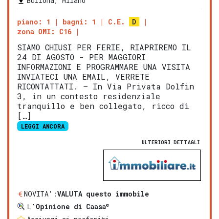
Bullona, Milano
piano: 1
bagni: 1
C.E.
D
zona OMI: C16
SIAMO CHIUSI PER FERIE, RIAPRIREMO IL
24 DI AGOSTO - PER MAGGIORI
INFORMAZIONI E PROGRAMMARE UNA VISITA
INVIATECI UNA EMAIL, VERRETE
RICONTATTATI. – In Via Privata Dolfin
3, in un contesto residenziale
tranquillo e ben collegato, ricco di
[…]
LEGGI ANCORA
ULTERIORI DETTAGLI
NOVITA':
VALUTA questo immobile
®
L'
Opinione di Caasa