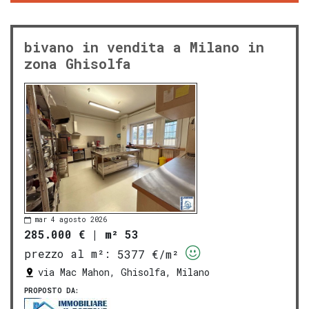
bivano in vendita a Milano in
zona Ghisolfa
mar 4 agosto 2026
285.000 €
|
m² 53
prezzo al m²:
5377 €/m²
via Mac Mahon, Ghisolfa, Milano
PROPOSTO DA: