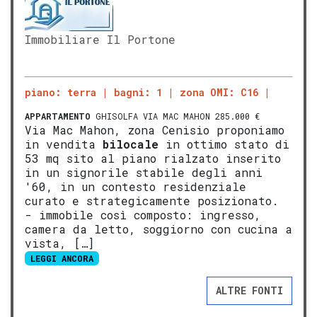
Immobiliare Il Portone
piano: terra
bagni: 1
zona OMI: C16
APPARTAMENTO
GHISOLFA VIA MAC MAHON 285.000 €
Via Mac Mahon, zona Cenisio proponiamo
in vendita
bilocale
in ottimo stato di
53 mq sito al piano rialzato inserito
in un signorile stabile degli anni
'60, in un contesto residenziale
curato e strategicamente posizionato.
- immobile così composto: ingresso,
camera da letto, soggiorno con cucina a
vista, […]
LEGGI ANCORA
ALTRE FONTI