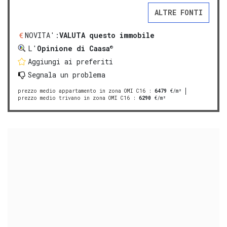
ALTRE FONTI
NOVITA':
VALUTA questo immobile
®
L'
Opinione di Caasa
Aggiungi ai preferiti
Segnala un problema
prezzo medio appartamento in zona OMI C16
:
6479
€/m²
prezzo medio trivano in zona OMI C16
:
6290
€/m²