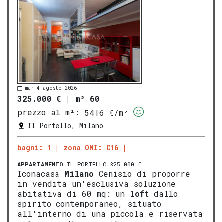
mar 4 agosto 2026
325.000 €
|
m² 60
prezzo al m²:
5416 €/m²
Il Portello, Milano
bagni: 1
zona OMI: C16
APPARTAMENTO
IL PORTELLO 325.000 €
Iconacasa
Milano
Cenisio di proporre
in vendita un'esclusiva soluzione
abitativa di 60 mq: un
loft
dallo
spirito contemporaneo, situato
all'interno di una piccola e riservata