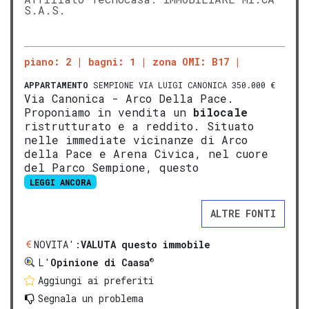
S.A.S.
piano: 2
bagni: 1
zona OMI: B17
APPARTAMENTO
SEMPIONE VIA LUIGI CANONICA 350.000 €
Via Canonica - Arco Della Pace.
Proponiamo in vendita un
bilocale
ristrutturato e a reddito. Situato
nelle immediate vicinanze di Arco
della Pace e Arena Civica, nel cuore
del Parco Sempione, questo
LEGGI ANCORA
ALTRE FONTI
NOVITA':
VALUTA questo immobile
®
L'
Opinione di Caasa
Aggiungi ai preferiti
Segnala un problema