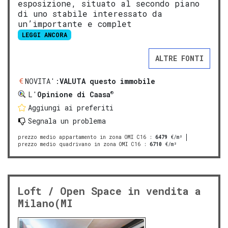
esposizione, situato al secondo piano
di uno stabile interessato da
un’importante e complet
LEGGI ANCORA
ALTRE FONTI
NOVITA':
VALUTA questo immobile
®
L'
Opinione di Caasa
Aggiungi ai preferiti
Segnala un problema
prezzo medio appartamento in zona OMI C16
:
6479
€/m²
prezzo medio quadrivano in zona OMI C16
:
6710
€/m²
Loft / Open Space in vendita a
Milano(MI