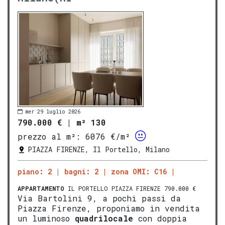
mer 29 luglio 2026
790.000 €
|
m² 130
prezzo al m²:
6076 €/m²
PIAZZA FIRENZE, Il Portello, Milano
piano: 2
bagni: 2
zona OMI: C16
APPARTAMENTO
IL PORTELLO PIAZZA FIRENZE 790.000 €
Via Bartolini 9, a pochi passi da
Piazza Firenze, proponiamo in vendita
un luminoso
quadrilocale
con doppia