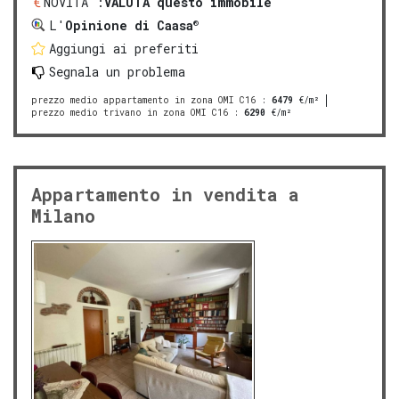
NOVITA':
VALUTA questo immobile
®
L'
Opinione di Caasa
Aggiungi ai preferiti
Segnala un problema
prezzo medio appartamento in zona OMI C16
:
6479
€/m²
prezzo medio trivano in zona OMI C16
:
6290
€/m²
Appartamento in vendita a
Milano