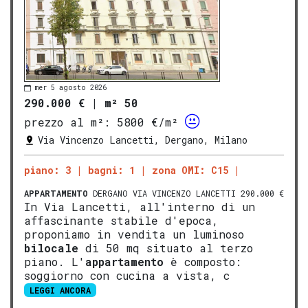
mer 5 agosto 2026
290.000 €
|
m² 50
prezzo al m²:
5800 €/m²
Via Vincenzo Lancetti, Dergano, Milano
piano: 3
bagni: 1
zona OMI: C15
APPARTAMENTO
DERGANO VIA VINCENZO LANCETTI 290.000 €
In Via Lancetti, all'interno di un
affascinante stabile d'epoca,
proponiamo in vendita un luminoso
bilocale
di 50 mq situato al terzo
piano. L'
appartamento
è composto:
soggiorno con cucina a vista, c
LEGGI ANCORA