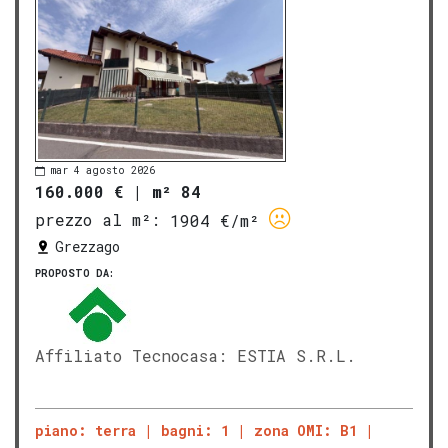
mar 4 agosto 2026
160.000 €
|
m² 84
prezzo al m²:
1904 €/m²
Grezzago
PROPOSTO DA:
Affiliato Tecnocasa: ESTIA S.R.L.
piano: terra
bagni: 1
zona OMI: B1