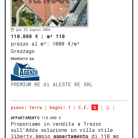
gio 23 luglio 2026
110.000 €
|
m² 110
prezzo al m²:
1000 €/m²
Grezzago
PROPOSTO DA:
PREMIUM RE di ALESTE RE SRL
piano: terra
bagni: 1
C.E.
G
APPARTAMENTO
110.000 €
Proponiamo in vendita a Trezzo
sull'Adda soluzione in villa stile
liberty.Ampio
appartamento
di 110 mq