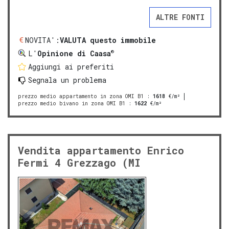
ALTRE FONTI
NOVITA':
VALUTA questo immobile
®
L'
Opinione di Caasa
Aggiungi ai preferiti
Segnala un problema
prezzo medio appartamento in zona OMI B1
:
1618
€/m²
prezzo medio bivano in zona OMI B1
:
1622
€/m²
Vendita appartamento Enrico
Fermi 4 Grezzago (MI