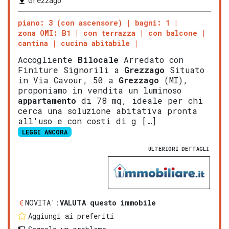
Grezzago
piano: 3 (con ascensore)
bagni: 1
zona OMI: B1
con terrazza
con balcone
cantina
cucina abitabile
Accogliente
Bilocale
Arredato con
Finiture Signorili a
Grezzago
Situato
in Via Cavour, 50 a
Grezzago
(MI),
proponiamo in vendita un luminoso
appartamento
di 78 mq, ideale per chi
cerca una soluzione abitativa pronta
all'uso e con costi di g […]
LEGGI ANCORA
ULTERIORI DETTAGLI
NOVITA':
VALUTA questo immobile
Aggiungi ai preferiti