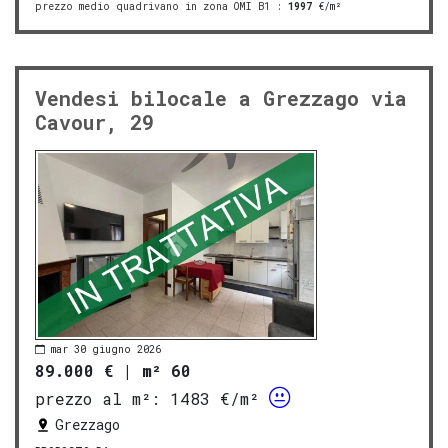
prezzo medio quadrivano in zona OMI B1
:
1997
€/m²
Vendesi bilocale a Grezzago via
Cavour, 29
mar 30 giugno 2026
89.000 €
|
m² 60
prezzo al m²:
1483 €/m²
Grezzago