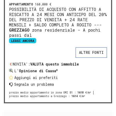
APPARTAMENTO
160.000 €
POSSIBILITÀ DI ACQUISTO CON AFFITTO A
RISCATTO A 24 MESI CON ANTICIPO DEL 20%
DEL PREZZO DI VENDITA + 24 RATE
MENSILI + SALDO COMPLETO A ROGITO ---
GREZZAGO
zona residenziale - A pochi
passi dal
LEGGI ANCORA
ALTRE FONTI
NOVITA':
VALUTA questo immobile
®
L'
Opinione di Caasa
Aggiungi ai preferiti
Segnala un problema
prezzo medio appartamento in zona OMI B1
:
1618
€/m²
prezzo medio appartamento a Grezzago
:
1614
€/m²