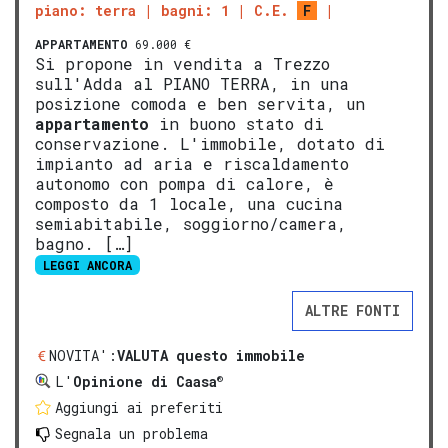
piano: terra
bagni: 1
C.E.
F
APPARTAMENTO
69.000 €
Si propone in vendita a Trezzo
sull'Adda al PIANO TERRA, in una
posizione comoda e ben servita, un
appartamento
in buono stato di
conservazione. L'immobile, dotato di
impianto ad aria e riscaldamento
autonomo con pompa di calore, è
composto da 1 locale, una cucina
semiabitabile, soggiorno/camera,
bagno. […]
LEGGI ANCORA
ALTRE FONTI
NOVITA':
VALUTA questo immobile
®
L'
Opinione di Caasa
Aggiungi ai preferiti
Segnala un problema