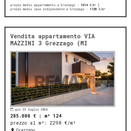
prezzo medio appartamento a Grezzago
:
1614
€/m²
prezzo medio casa indipendente a Grezzago
:
1720
€/m²
Vendita appartamento VIA
MAZZINI 3 Grezzago (MI
gio 23 luglio 2026
285.000 €
|
m² 124
prezzo al m²:
2298 €/m²
Grezzago