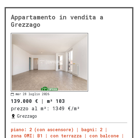
Appartamento in vendita a
Grezzago
mar 28 luglio 2026
139.000 €
|
m² 103
prezzo al m²:
1349 €/m²
Grezzago
piano: 2 (con ascensore)
bagni: 2
zona OMI: B1
con terrazza
con balcone