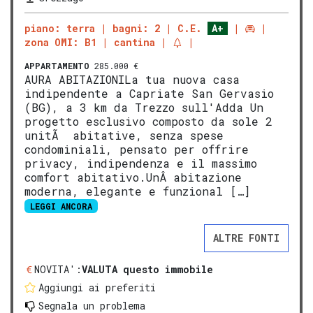
piano: terra
bagni: 2
C.E.
A+
zona OMI: B1
cantina
APPARTAMENTO
285.000 €
AURA ABITAZIONILa tua nuova casa
indipendente a Capriate San Gervasio
(BG), a 3 km da Trezzo sull'Adda Un
progetto esclusivo composto da sole 2
unitÃ abitative, senza spese
condominiali, pensato per offrire
privacy, indipendenza e il massimo
comfort abitativo.UnÂ abitazione
moderna, elegante e funzional […]
LEGGI ANCORA
ALTRE FONTI
NOVITA':
VALUTA questo immobile
Aggiungi ai preferiti
Segnala un problema