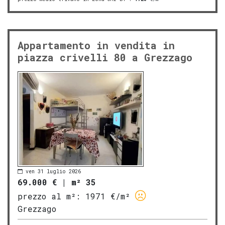
Appartamento in vendita in
piazza crivelli 80 a Grezzago
ven 31 luglio 2026
69.000 €
|
m² 35
prezzo al m²:
1971 €/m²
Grezzago