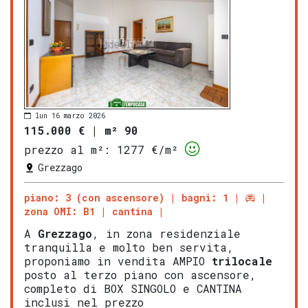
lun 16 marzo 2026
115.000 €
|
m² 90
prezzo al m²:
1277 €/m²
Grezzago
piano: 3 (con ascensore)
bagni: 1
zona OMI: B1
cantina
A
Grezzago
, in zona residenziale
tranquilla e molto ben servita,
proponiamo in vendita AMPIO
trilocale
posto al terzo piano con ascensore,
completo di BOX SINGOLO e CANTINA
inclusi nel prezzo