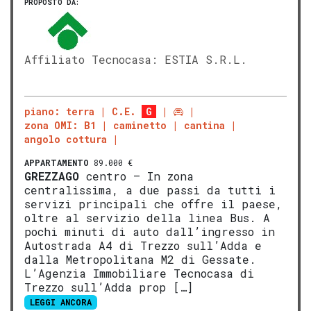
PROPOSTO DA:
Affiliato Tecnocasa: ESTIA S.R.L.
piano: terra
C.E.
G
zona OMI: B1
caminetto
cantina
angolo cottura
APPARTAMENTO
89.000 €
GREZZAGO
centro – In zona
centralissima, a due passi da tutti i
servizi principali che offre il paese,
oltre al servizio della linea Bus. A
pochi minuti di auto dall’ingresso in
Autostrada A4 di Trezzo sull’Adda e
dalla Metropolitana M2 di Gessate.
L’Agenzia Immobiliare Tecnocasa di
Trezzo sull’Adda prop […]
LEGGI ANCORA