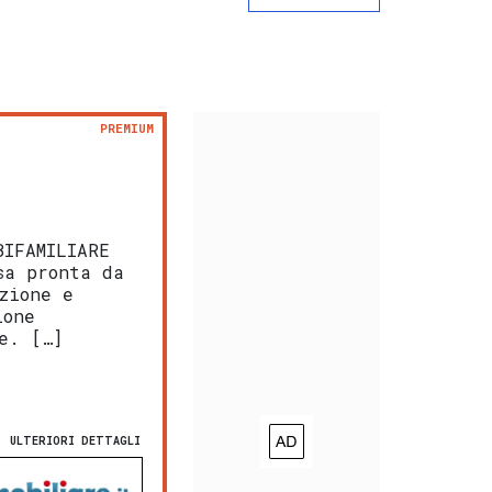
PREMIUM
BIFAMILIARE
sa pronta da
zione e
ione
e. […]
ULTERIORI DETTAGLI