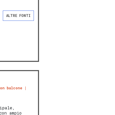
ALTRE FONTI
con balcone
ipale,
con ampio