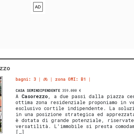
zzo
bagni: 3
zona OMI: B1
CASA SEMINDIPENDENTE
359.000 €
A
Casorezzo
, a due passi dalla piazza ce
ottima zona residenziale proponiamo in v
esclusivo cortile indipendente. La soluz
in una posizione strategica ed apprezzat
è dotata di grande potenziale, riservate
versatilità. L'immobile si presta comoda
[…]