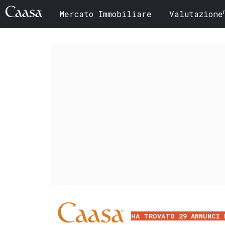
Mercato Immobiliare
Valutazione
HA TROVATO 29 ANNUNCI 