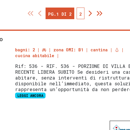
PG.1 DI 2
2
o
bagni: 2
zona OMI: B1
cantina
cucina abitabile
Rif: 536 - RIF. 536 - PORZIONE DI VILLA 
RECENTE LIBERA SUBITO Se desideri una ca
abitare, senza interventi di ristruttura
disponibile nell’immediato, questa soluz
rappresenta un’opportunità da non perder
LEGGI ANCORA