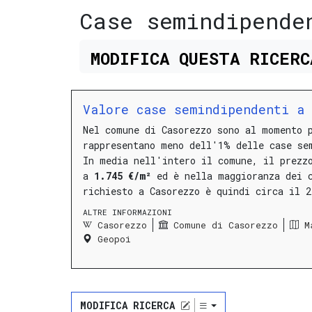
Case semindipende
MODIFICA
QUESTA
RICER
Valore case semindipendenti a 
Nel comune di Casorezzo sono al momento 
rappresentano meno dell'1% delle case se
In media nell'intero il comune, il prezz
a
1.745 €/m²
ed è nella maggioranza dei 
richiesto a Casorezzo è quindi circa il 
ALTRE INFORMAZIONI
Casorezzo
Comune di Casorezzo
M
Geopoi
MODIFICA RICERCA