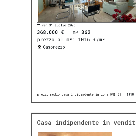
ven 31 luglio 2026
368.000 €
|
m² 362
prezzo al m²:
1016 €/m²
Casorezzo
prezzo medio casa indipendente in zona OMI B1
:
1918
Casa indipendente in vendit