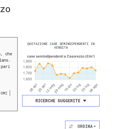
zo
QUOTAZIONE CASE SEMINDIPENDENTI IN
VENDITA
a
, che
lano.
 pari
 OMI
RICERCHE SUGGERITE
ORDINA