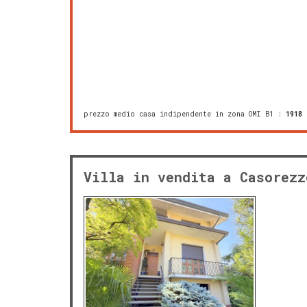
prezzo medio casa indipendente in zona OMI B1
:
1918
Villa in vendita a Casorezz