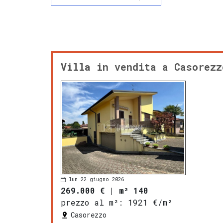
Villa in vendita a Casorezz
lun 22 giugno 2026
269.000 €
|
m² 140
prezzo al m²:
1921 €/m²
Casorezzo