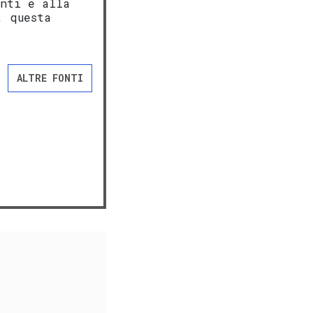
enti e alla
, questa
ALTRE FONTI