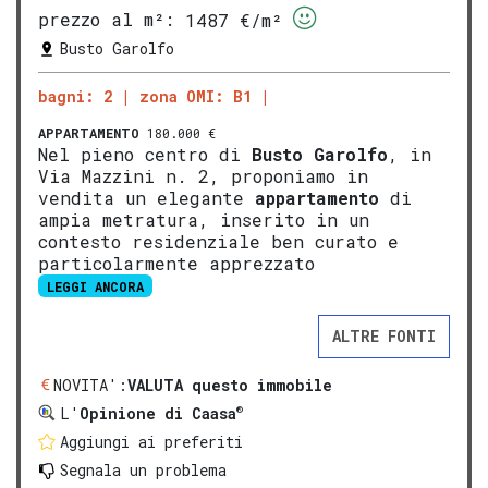
prezzo al m²:
1487 €/m²
Busto Garolfo
bagni: 2
zona OMI: B1
APPARTAMENTO
180.000 €
Nel pieno centro di
Busto Garolfo
, in
Via Mazzini n. 2, proponiamo in
vendita un elegante
appartamento
di
ampia metratura, inserito in un
contesto residenziale ben curato e
particolarmente apprezzato
LEGGI ANCORA
ALTRE FONTI
NOVITA':
VALUTA questo immobile
®
L'
Opinione di Caasa
Aggiungi ai preferiti
Segnala un problema