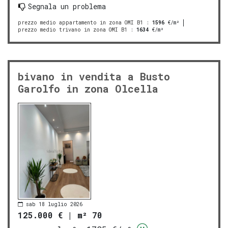
Segnala un problema
prezzo medio appartamento in zona OMI B1
:
1596
€/m²
prezzo medio trivano in zona OMI B1
:
1634
€/m²
bivano in vendita a Busto
Garolfo in zona Olcella
sab 18 luglio 2026
125.000 €
|
m² 70