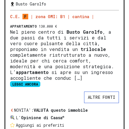
Busto Garolfo
C.E.
F
zona OMI: B1
cantina
APPARTAMENTO
130.000 €
Nel pieno centro di
Busto Garolfo
, a
due passi da tutti i servizi e dal
vero cuore pulsante della città,
proponiamo in vendita un
trilocale
completamente ristrutturato a nuovo,
ideale per chi cerca comfort,
modernità e una posizione strategica.
L’
appartamento
si apre su un ingresso
accogliente che conduc […]
LEGGI ANCORA
ALTRE FONTI
NOVITA':
VALUTA questo immobile
®
L'
Opinione di Caasa
Aggiungi ai preferiti