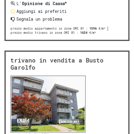
®
L'
Opinione di Caasa
Aggiungi ai preferiti
Segnala un problema
prezzo medio appartamento in zona OMI B1
:
1596
€/m²
prezzo medio trivano in zona OMI B1
:
1634
€/m²
trivano in vendita a Busto
Garolfo