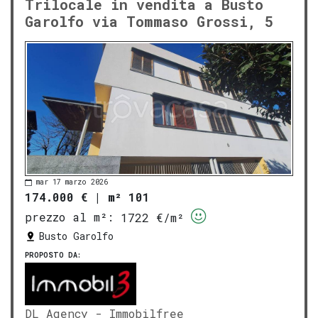
Trilocale in vendita a Busto
Garolfo via Tommaso Grossi, 5
mar 17 marzo 2026
174.000 €
|
m² 101
prezzo al m²:
1722 €/m²
Busto Garolfo
PROPOSTO DA:
DL Agency - Immobilfree