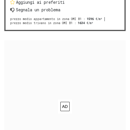
Aggiungi ai preferiti
Segnala un problema
prezzo medio appartamento in zona OMI B1
:
1596
€/m²
prezzo medio trivano in zona OMI B1
:
1634
€/m²