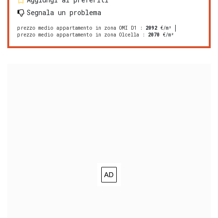
Segnala un problema
prezzo medio appartamento in zona OMI D1
:
2092
€/m²
prezzo medio appartamento in zona Olcella
:
2070
€/m²