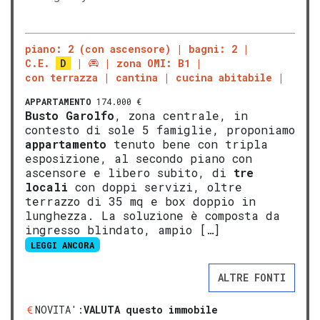
piano: 2 (con ascensore)
bagni: 2
C.E.
D
zona OMI: B1
con terrazza
cantina
cucina abitabile
APPARTAMENTO
174.000 €
Busto Garolfo
, zona centrale, in
contesto di sole 5 famiglie, proponiamo
appartamento
tenuto bene con tripla
esposizione, al secondo piano con
ascensore e libero subito, di
tre
locali
con doppi servizi, oltre
terrazzo di 35 mq e box doppio in
lunghezza. La soluzione è composta da
ingresso blindato, ampio […]
LEGGI ANCORA
ALTRE FONTI
NOVITA':
VALUTA questo immobile