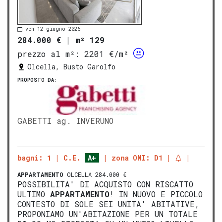
ven 12 giugno 2026
284.000 €
|
m² 129
prezzo al m²:
2201 €/m²
Olcella, Busto Garolfo
PROPOSTO DA:
GABETTI ag. INVERUNO
bagni: 1
C.E.
A+
zona OMI: D1
APPARTAMENTO
OLCELLA 284.000 €
POSSIBILITA' DI ACQUISTO CON RISCATTO
ULTIMO
APPARTAMENTO
! IN NUOVO E PICCOLO
CONTESTO DI SOLE SEI UNITA' ABITATIVE,
PROPONIAMO UN'ABITAZIONE PER UN TOTALE