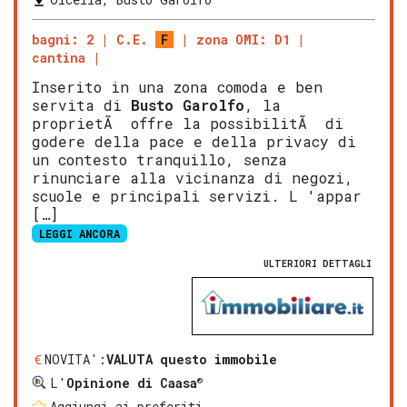
bagni: 2
C.E.
F
zona OMI: D1
cantina
Inserito in una zona comoda e ben
servita di
Busto Garolfo
, la
proprietÃ offre la possibilitÃ di
godere della pace e della privacy di
un contesto tranquillo, senza
rinunciare alla vicinanza di negozi,
scuole e principali servizi. L 'appar
[…]
LEGGI ANCORA
ULTERIORI DETTAGLI
NOVITA':
VALUTA questo immobile
®
L'
Opinione di Caasa
Aggiungi ai preferiti