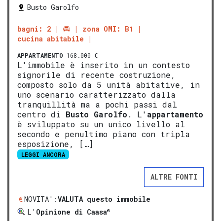
Busto Garolfo
bagni: 2
zona OMI: B1
cucina abitabile
APPARTAMENTO
168.000 €
L'immobile è inserito in un contesto
signorile di recente costruzione,
composto solo da 5 unità abitative, in
uno scenario caratterizzato dalla
tranquillità ma a pochi passi dal
centro di
Busto Garolfo
. L'
appartamento
è sviluppato su un unico livello al
secondo e penultimo piano con tripla
esposizione, […]
LEGGI ANCORA
ALTRE FONTI
NOVITA':
VALUTA questo immobile
®
L'
Opinione di Caasa