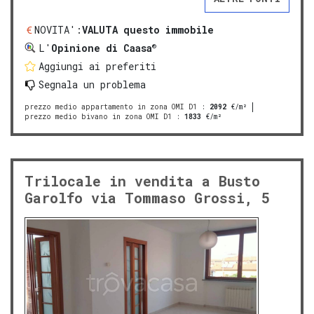
NOVITA':
VALUTA questo immobile
®
L'
Opinione di Caasa
Aggiungi ai preferiti
Segnala un problema
prezzo medio appartamento in zona OMI D1
:
2092
€/m²
prezzo medio bivano in zona OMI D1
:
1833
€/m²
Trilocale in vendita a Busto
Garolfo via Tommaso Grossi, 5