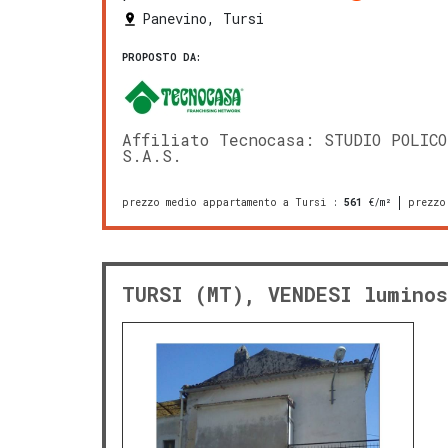
Panevino, Tursi
PROPOSTO DA:
Affiliato Tecnocasa: STUDIO POLICO
S.A.S.
prezzo medio appartamento a Tursi
:
561
€/m²
prezzo
TURSI (MT), VENDESI luminos