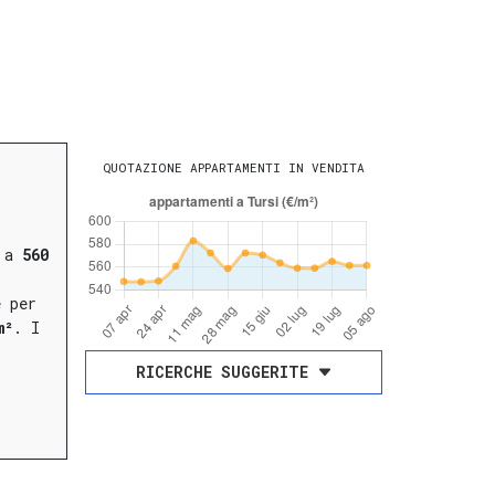
QUOTAZIONE APPARTAMENTI IN VENDITA
i a
560
e per
m²
.
I
RICERCHE SUGGERITE