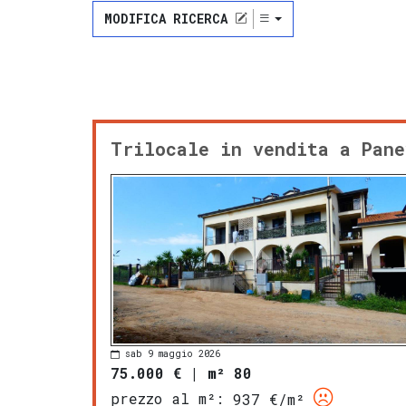
MODIFICA RICERCA
Trilocale in vendita a Pane
sab 9 maggio 2026
75.000 €
|
m² 80
prezzo al m²:
937 €/m²