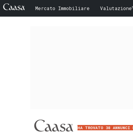
Mercato Immobiliare
Valutazione
HA TROVATO 38 ANNUNCI 