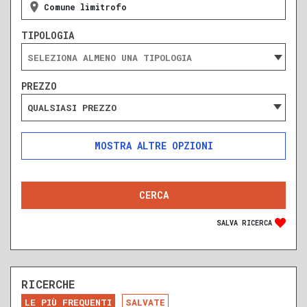
Comune limitrofo
TIPOLOGIA
PREZZO
QUALSIASI PREZZO
ALTRE OPZIONI
INCLUDI
ESCLUDI
SOLO ANNUNCI IN ASTA
SALVA RICERCA
RICERCHE
DA RISTRUTTURARE
NUOVA COSTRUZIONE
LE PIÙ FREQUENTI
SALVATE