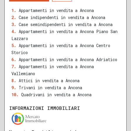
RECENTE
RISTRUTTURATO
Appartamenti in vendita a Ancona
Case indipendenti in vendita a Ancona
QUALSIASI SUPERFICIE
Case semindipendenti in vendita a Ancona
Appartamenti in vendita a Ancona Piano San
Lazzaro
Appartamenti in vendita a Ancona Centro
A
B
C
D
E
F
G
Storico
Appartamenti in vendita a Ancona Adriatico
Appartamenti in vendita a Ancona
Vallemiano
Attici in vendita a Ancona
Trivani in vendita a Ancona
Quadrivani in vendita a Ancona
INFORMAZIONI IMMOBILIARI