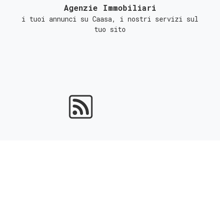
Agenzie Immobiliari
i tuoi annunci su Caasa, i nostri servizi sul
tuo sito
Portali Immobiliari
ottieni l'indicizzazione gratuita