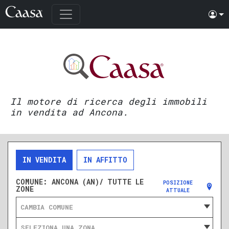
Il motore di ricerca degli immobili
in vendita ad Ancona.
IN VENDITA
IN AFFITTO
COMUNE:
ANCONA (AN)/ TUTTE LE
POSIZIONE
ZONE
ATTUALE
CAMBIA COMUNE
SELEZIONA UNA ZONA