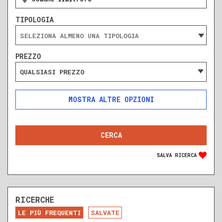
TIPOLOGIA
PREZZO
QUALSIASI PREZZO
ALTRE OPZIONI
INCLUDI
ESCLUDI
SOLO ANNUNCI IN ASTA
SALVA RICERCA
RICERCHE
DA RISTRUTTURARE
NUOVA COSTRUZIONE
LE PIÙ FREQUENTI
SALVATE
RECENTE
RISTRUTTURATO