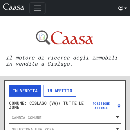
Il motore di ricerca degli immobili
in vendita a Cislago.
IN VENDITA
IN AFFITTO
COMUNE:
CISLAGO (VA)/ TUTTE LE
POSIZIONE
ZONE
ATTUALE
CAMBIA COMUNE
SELEZIONA UNA ZONA