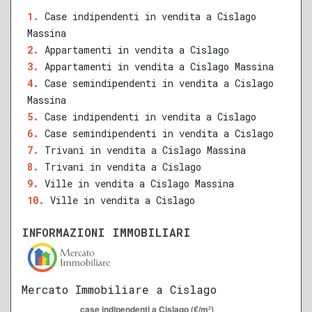
Case indipendenti in vendita a Cislago
Massina
QUALSIASI SUPERFICIE
Appartamenti in vendita a Cislago
Appartamenti in vendita a Cislago Massina
Case semindipendenti in vendita a Cislago
Massina
A
B
C
D
E
F
G
Case indipendenti in vendita a Cislago
Case semindipendenti in vendita a Cislago
Trivani in vendita a Cislago Massina
Trivani in vendita a Cislago
Ville in vendita a Cislago Massina
Ville in vendita a Cislago
INFORMAZIONI IMMOBILIARI
Mercato Immobiliare a Cislago