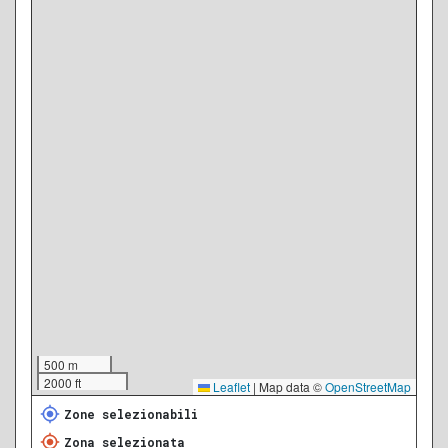
500 m
2000 ft
Leaflet
|
Map data ©
OpenStreetMap
Zone selezionabili
Zona selezionata