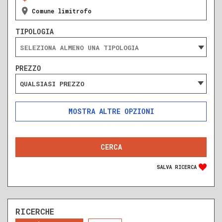
Comune limitrofo
TIPOLOGIA
PREZZO
QUALSIASI PREZZO
ALTRE OPZIONI
INCLUDI
ESCLUDI
SOLO ANNUNCI IN ASTA
SALVA RICERCA
RICERCHE
DA RISTRUTTURARE
NUOVA COSTRUZIONE