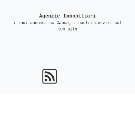
Agenzie Immobiliari
i tuoi annunci su Caasa, i nostri servizi sul
tuo sito
Portali Immobiliari
ottieni l'indicizzazione gratuita