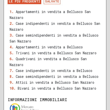
LE PIÙ FREQUENTI
SALVATE
RECENTE
RISTRUTTURATO
Appartamenti in vendita a Bellusco San
Nazzaro
QUALSIASI SUPERFICIE
Case indipendenti in vendita a Bellusco San
Nazzaro
Case semindipendenti in vendita a Bellusco
San Nazzaro
A
B
C
D
E
F
G
Appartamenti in vendita a Bellusco
Trivani in vendita a Bellusco San Nazzaro
Quadrivani in vendita a Bellusco San
Nazzaro
Case indipendenti in vendita a Bellusco
Case semindipendenti in vendita a Bellusco
Attici in vendita a Bellusco San Nazzaro
Bivani in vendita a Bellusco San Nazzaro
INFORMAZIONI IMMOBILIARI