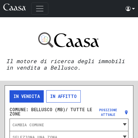
Il motore di ricerca degli immobili
in vendita a Bellusco.
IN VENDITA
IN AFFITTO
COMUNE:
BELLUSCO (MB)/ TUTTE LE
POSIZIONE
ZONE
ATTUALE
CAMBIA COMUNE
SELEZIONA UNA ZONA