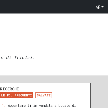
te di Triulzi.
RICERCHE
LE PIÙ FREQUENTI
SALVATE
Appartamenti in vendita a Locate di