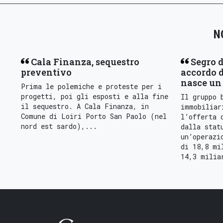
N
Cala Finanza, sequestro
Segro d
preventivo
accordo d
nasce un 
Prima le polemiche e proteste per i
progetti, poi gli esposti e alla fine
Il gruppo 
il sequestro. A Cala Finanza, in
immobiliar
Comune di Loiri Porto San Paolo (nel
l’offerta 
nord est sardo),...
dalla stat
un’operazi
di 18,8 mi
14,3 milia