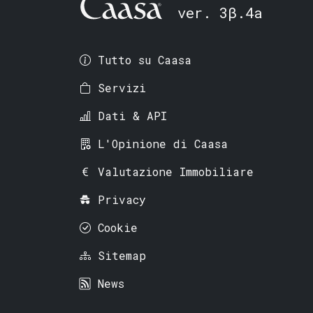
ver. 3β.4a
Tutto su Caasa
Servizi
Dati & API
L'Opinione di Caasa
Valutazione Immobiliare
Privacy
Cookie
Sitemap
News