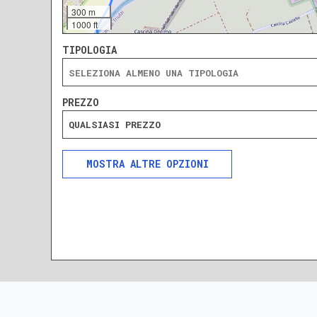
300 m
1000 ft
TIPOLOGIA
PREZZO
QUALSIASI PREZZO
ALTRE OPZIONI
INCLUDI
ESCLUDI
SOLO ANNUNCI IN ASTA
DA RISTRUTTURARE
NUOVA COSTRUZIONE