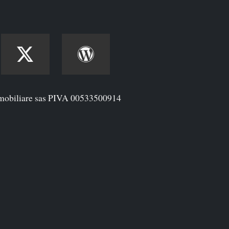
mobiliare sas PIVA 00533500914