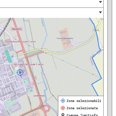
Zone selezionabili
Zona selezionata
Comune limitrofo