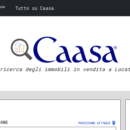
new
Tutto su Caasa
ricerca degli immobili in vendita a Loca
ZONE
POSIZIONE ATTUALE