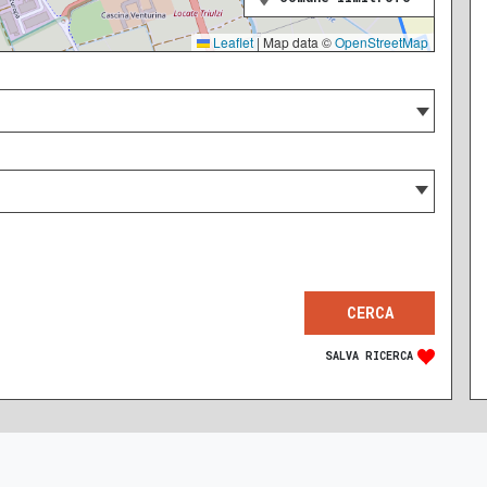
Leaflet
|
Map data ©
OpenStreetMap
SALVA RICERCA
RECENTE
RISTRUTTURATO