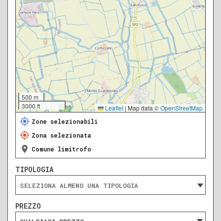
500 m
3000 ft
Leaflet
|
Map data ©
OpenStreetMap
Zone selezionabili
Zona selezionata
Comune limitrofo
TIPOLOGIA
PREZZO