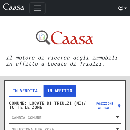
Il motore di ricerca degli immobili
in affitto a Locate di Triulzi.
IN VENDITA
IN AFFITTO
COMUNE:
LOCATE DI TRIULZI (MI)/
POSIZIONE
TUTTE LE ZONE
ATTUALE
CAMBIA COMUNE
SELEZIONA UNA ZONA