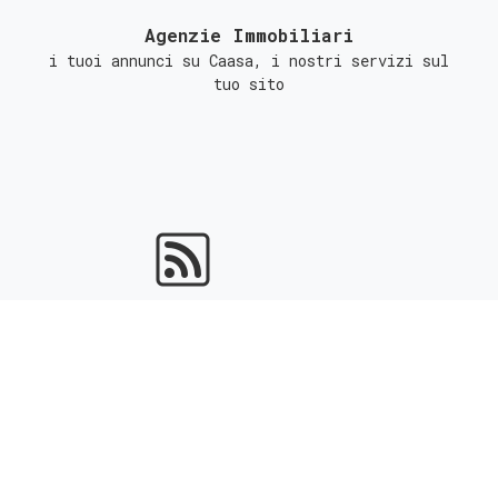
Agenzie Immobiliari
i tuoi annunci su Caasa, i nostri servizi sul
tuo sito
Portali Immobiliari
ottieni l'indicizzazione gratuita