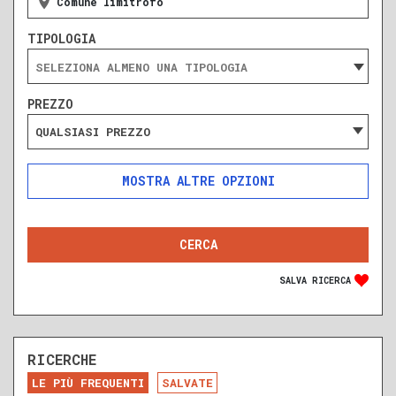
Comune limitrofo
TIPOLOGIA
PREZZO
QUALSIASI PREZZO
ALTRE OPZIONI
INCLUDI
ESCLUDI
SOLO ANNUNCI IN ASTA
SALVA RICERCA
RICERCHE
DA RISTRUTTURARE
NUOVA COSTRUZIONE
LE PIÙ FREQUENTI
SALVATE
RECENTE
RISTRUTTURATO