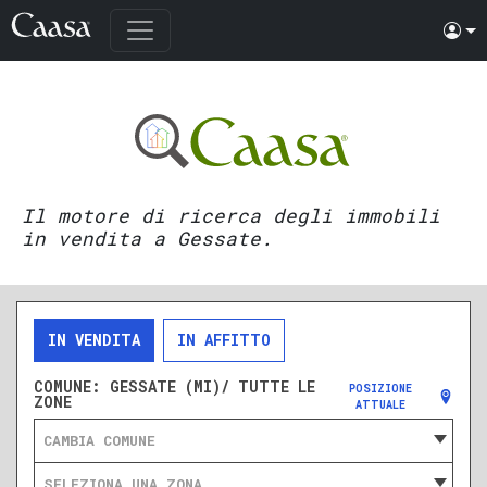
Il motore di ricerca degli immobili
in vendita a Gessate.
IN VENDITA
IN AFFITTO
COMUNE:
GESSATE (MI)/ TUTTE LE
POSIZIONE
ZONE
ATTUALE
CAMBIA COMUNE
SELEZIONA UNA ZONA