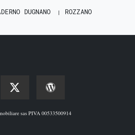
ADERNO DUGNANO
ROZZANO
mobiliare sas PIVA 00533500914