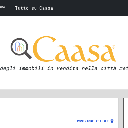
new
Tutto su Caasa
degli immobili in vendita nella città me
POSIZIONE ATTUALE