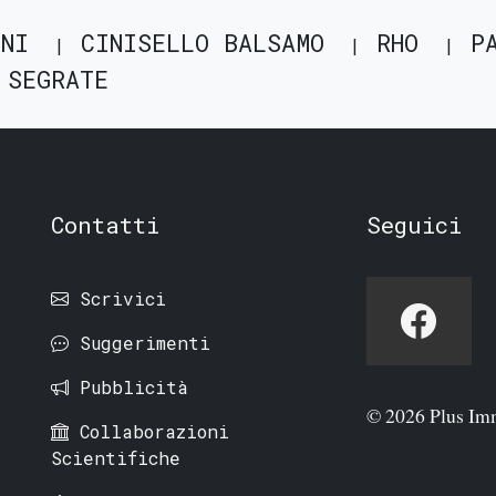
NNI
CINISELLO BALSAMO
RHO
P
SEGRATE
Contatti
Seguici
Scrivici
Suggerimenti
Pubblicità
© 2026 Plus Im
Collaborazioni
Scientifiche