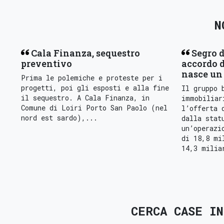
N
Cala Finanza, sequestro
Segro d
preventivo
accordo d
nasce un 
Prima le polemiche e proteste per i
progetti, poi gli esposti e alla fine
Il gruppo 
il sequestro. A Cala Finanza, in
immobiliar
Comune di Loiri Porto San Paolo (nel
l’offerta 
nord est sardo),...
dalla stat
un’operazi
di 18,8 mi
14,3 milia
CERCA CASE I