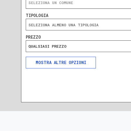
SELEZIONA UN COMUNE
TIPOLOGIA
PREZZO
QUALSIASI PREZZO
ALTRE OPZIONI
INCLUDI
ESCLUDI
SOLO ANNUNCI IN ASTA
DA RISTRUTTURARE
NUOVA COSTRUZIONE