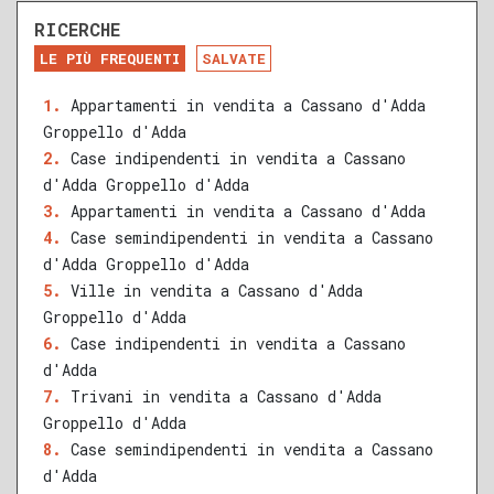
RICERCHE
DA RISTRUTTURARE
NUOVA COSTRUZIONE
LE PIÙ FREQUENTI
SALVATE
RECENTE
RISTRUTTURATO
Appartamenti in vendita a Cassano d'Adda
Groppello d'Adda
QUALSIASI SUPERFICIE
Case indipendenti in vendita a Cassano
d'Adda Groppello d'Adda
Appartamenti in vendita a Cassano d'Adda
Case semindipendenti in vendita a Cassano
A
B
C
D
E
F
G
d'Adda Groppello d'Adda
Ville in vendita a Cassano d'Adda
Groppello d'Adda
Case indipendenti in vendita a Cassano
d'Adda
Trivani in vendita a Cassano d'Adda
Groppello d'Adda
Case semindipendenti in vendita a Cassano
d'Adda