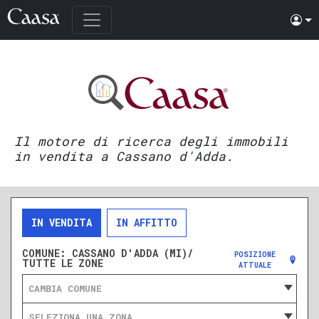
Il motore di ricerca degli immobili
in vendita a Cassano d'Adda.
IN VENDITA
IN AFFITTO
COMUNE:
CASSANO D'ADDA (MI)/
POSIZIONE
TUTTE LE ZONE
ATTUALE
CAMBIA COMUNE
SELEZIONA UNA ZONA