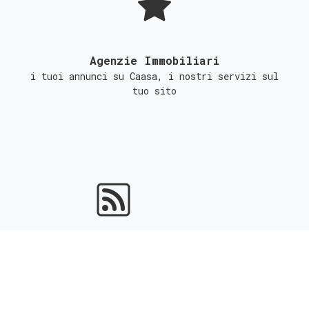
Agenzie Immobiliari
i tuoi annunci su Caasa, i nostri servizi sul
tuo sito
Portali Immobiliari
ottieni l'indicizzazione gratuita