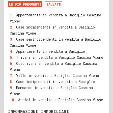
DA RISTRUTTURARE
NUOVA COSTRUZIONE
LE PIÙ FREQUENTI
SALVATE
RECENTE
RISTRUTTURATO
Appartamenti in vendita a Basiglio Cascina
Vione
QUALSIASI SUPERFICIE
Case indipendenti in vendita a Basiglio
Cascina Vione
Case semindipendenti in vendita a Basiglio
Cascina Vione
A
B
C
D
E
F
G
Appartamenti in vendita a Basiglio
Trivani in vendita a Basiglio Cascina Vione
Quadrivani in vendita a Basiglio Cascina
Vione
Ville in vendita a Basiglio Cascina Vione
Case indipendenti in vendita a Basiglio
Mansarde in vendita a Basiglio Cascina
Vione
Attici in vendita a Basiglio Cascina Vione
INFORMAZIONI IMMOBILIARI