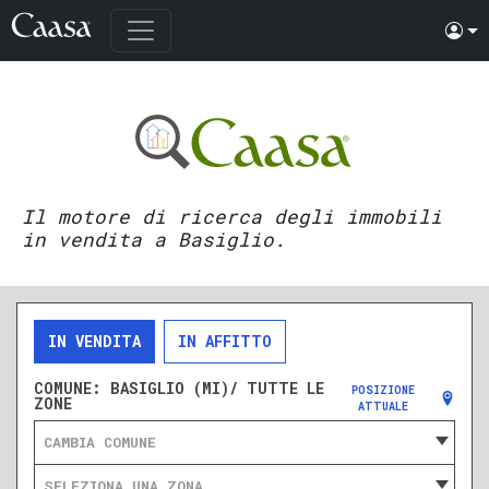
Il motore di ricerca degli immobili
in vendita a Basiglio.
IN VENDITA
IN AFFITTO
COMUNE:
BASIGLIO (MI)/ TUTTE LE
POSIZIONE
ZONE
ATTUALE
CAMBIA COMUNE
SELEZIONA UNA ZONA