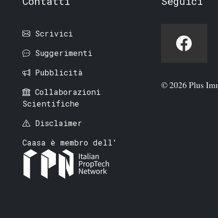
Contatti
Seguici
Scrivici
Suggerimenti
Pubblicità
© 2026 Plus Im
Collaborazioni
Scientifiche
Disclaimer
Caasa è membro dell'