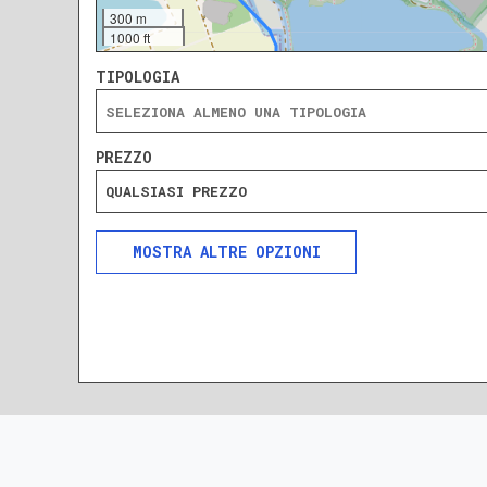
300 m
1000 ft
TIPOLOGIA
PREZZO
QUALSIASI PREZZO
ALTRE OPZIONI
INCLUDI
ESCLUDI
SOLO ANNUNCI IN ASTA
DA RISTRUTTURARE
NUOVA COSTRUZIONE