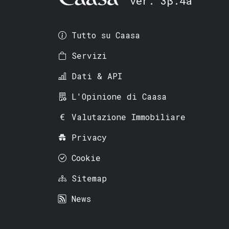
ver. 3β.4a
Tutto su Caasa
Servizi
Dati & API
L'Opinione di Caasa
Valutazione Immobiliare
Privacy
Cookie
Sitemap
News