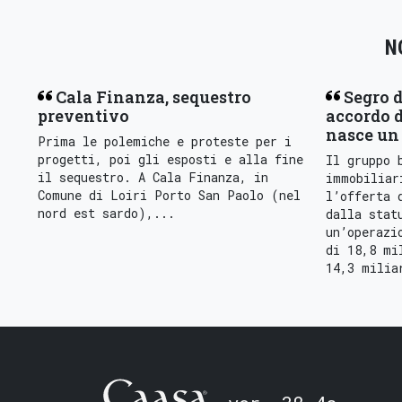
N
Cala Finanza, sequestro
Segro d
preventivo
accordo d
nasce un 
Prima le polemiche e proteste per i
progetti, poi gli esposti e alla fine
Il gruppo 
il sequestro. A Cala Finanza, in
immobiliar
Comune di Loiri Porto San Paolo (nel
l’offerta 
nord est sardo),...
dalla stat
un’operazi
di 18,8 mi
14,3 milia