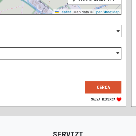
Leaflet
|
Map data ©
OpenStreetMap
SALVA RICERCA
SERVIZI
RECENTE
RISTRUTTURATO