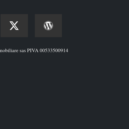
mobiliare sas PIVA 00533500914