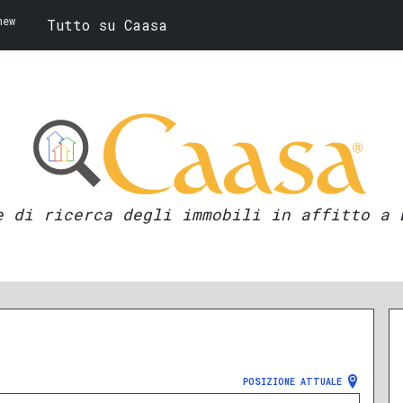
new
Tutto su Caasa
e di ricerca degli immobili in affitto a 
POSIZIONE ATTUALE