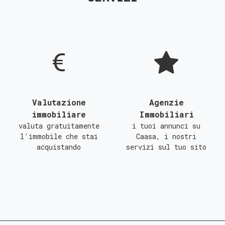
D
E
F
G
Valutazione
Agenzie
immobiliare
Immobiliari
valuta gratuitamente
i tuoi annunci su
l'immobile che stai
Caasa, i nostri
acquistando
servizi sul tuo sito