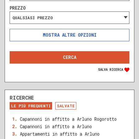
PREZZO
QUALSIASI PREZZO
ALTRE OPZIONI
INCLUDI
ESCLUDI
SOLO ANNUNCI IN ASTA
SALVA RICERCA
RICERCHE
DA RISTRUTTURARE
NUOVA COSTRUZIONE
LE PIÙ FREQUENTI
SALVATE
RECENTE
RISTRUTTURATO
Capannoni in affitto a Arluno Rogorotto
Capannoni in affitto a Arluno
QUALSIASI SUPERFICIE
Appartamenti in affitto a Arluno