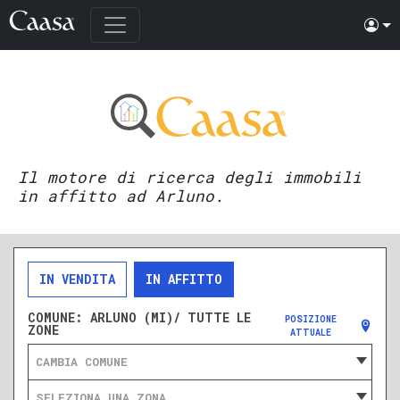
Il motore di ricerca degli immobili
in affitto ad Arluno.
IN VENDITA
IN AFFITTO
COMUNE:
ARLUNO (MI)/ TUTTE LE
POSIZIONE
ZONE
ATTUALE
CAMBIA COMUNE
SELEZIONA UNA ZONA