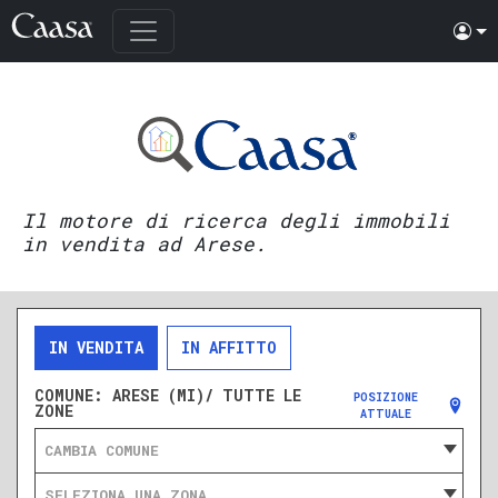
Il motore di ricerca degli immobili
in vendita ad Arese.
IN VENDITA
IN AFFITTO
COMUNE:
ARESE (MI)/ TUTTE LE
POSIZIONE
ZONE
ATTUALE
CAMBIA COMUNE
SELEZIONA UNA ZONA