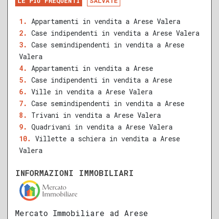
LE PIÙ FREQUENTI
SALVATE
RECENTE
RISTRUTTURATO
Appartamenti in vendita a Arese Valera
Case indipendenti in vendita a Arese Valera
QUALSIASI SUPERFICIE
Case semindipendenti in vendita a Arese
Valera
Appartamenti in vendita a Arese
Case indipendenti in vendita a Arese
A
B
C
D
E
F
G
Ville in vendita a Arese Valera
Case semindipendenti in vendita a Arese
Trivani in vendita a Arese Valera
Quadrivani in vendita a Arese Valera
Villette a schiera in vendita a Arese
Valera
INFORMAZIONI IMMOBILIARI
Mercato Immobiliare ad Arese