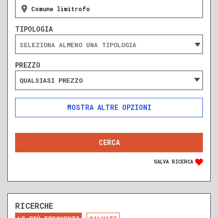
Comune limitrofo
TIPOLOGIA
PREZZO
QUALSIASI PREZZO
ALTRE OPZIONI
INCLUDI
ESCLUDI
SOLO ANNUNCI IN ASTA
SALVA RICERCA
RICERCHE
DA RISTRUTTURARE
NUOVA COSTRUZIONE