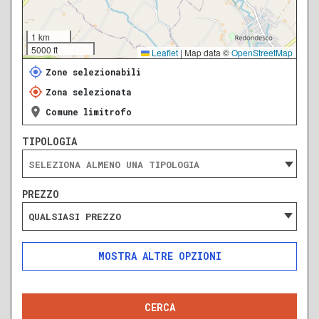
1 km
5000 ft
Leaflet
|
Map data ©
OpenStreetMap
Zone selezionabili
Zona selezionata
Comune limitrofo
TIPOLOGIA
PREZZO
QUALSIASI PREZZO
ALTRE OPZIONI
INCLUDI
ESCLUDI
SOLO ANNUNCI IN ASTA