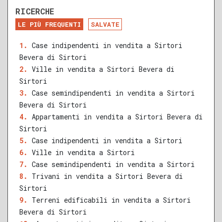
RICERCHE
DA RISTRUTTURARE
NUOVA COSTRUZIONE
LE PIÙ FREQUENTI
SALVATE
RECENTE
RISTRUTTURATO
Case indipendenti in vendita a Sirtori
Bevera di Sirtori
QUALSIASI SUPERFICIE
Ville in vendita a Sirtori Bevera di
Sirtori
Case semindipendenti in vendita a Sirtori
Bevera di Sirtori
A
B
C
D
E
F
G
Appartamenti in vendita a Sirtori Bevera di
Sirtori
Case indipendenti in vendita a Sirtori
Ville in vendita a Sirtori
Case semindipendenti in vendita a Sirtori
Trivani in vendita a Sirtori Bevera di
Sirtori
Terreni edificabili in vendita a Sirtori
Bevera di Sirtori