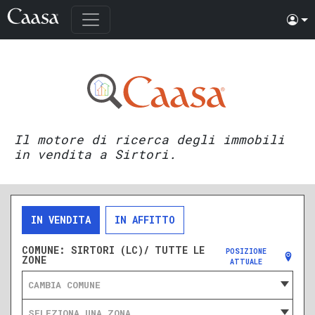
Il motore di ricerca degli immobili
in vendita a Sirtori.
IN VENDITA
IN AFFITTO
COMUNE:
SIRTORI (LC)/ TUTTE LE
POSIZIONE
ZONE
ATTUALE
CAMBIA COMUNE
SELEZIONA UNA ZONA