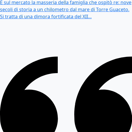
È sul mercato la masseria della famiglia che ospitò re: nove
secoli di storia a un chilometro dal mare di Torre Guaceto.
Si tratta di una dimora fortificata del XII...