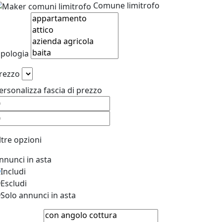
Comune limitrofo
ipologia
rezzo
ersonalizza fascia di prezzo
ltre opzioni
nnunci in asta
Includi
Escludi
Solo annunci in asta