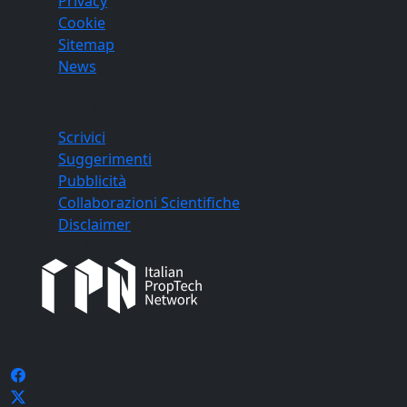
Privacy
Cookie
Sitemap
News
Contatti
Scrivici
Suggerimenti
Pubblicità
Collaborazioni Scientifiche
Disclaimer
Caasa è membro dell'
Seguici