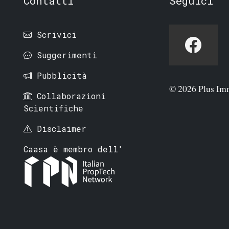
Contatti
Seguici
Scrivici
Suggerimenti
Pubblicità
© 2026 Plus Im
Collaborazioni
Scientifiche
Disclaimer
Caasa è membro dell'