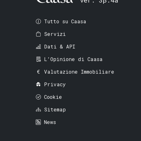
Tutto su Caasa
Servizi
Dati & API
L'Opinione di Caasa
Valutazione Immobiliare
Privacy
Cookie
Sitemap
News