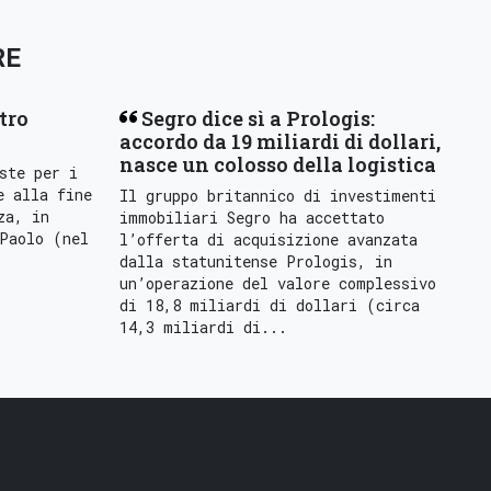
RE
tro
Segro dice sì a Prologis:
accordo da 19 miliardi di dollari,
nasce un colosso della logistica
ste per i
e alla fine
Il gruppo britannico di investimenti
za, in
immobiliari Segro ha accettato
Paolo (nel
l’offerta di acquisizione avanzata
dalla statunitense Prologis, in
un’operazione del valore complessivo
di 18,8 miliardi di dollari (circa
14,3 miliardi di...