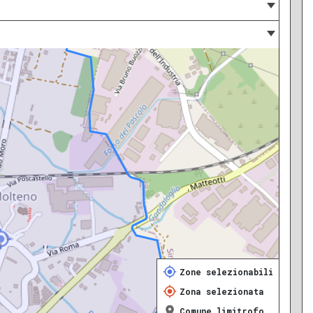
Zone selezionabili
Zona selezionata
Comune limitrofo