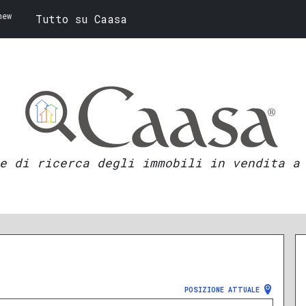
new
Tutto su Caasa
e di ricerca degli immobili in vendita a
POSIZIONE ATTUALE