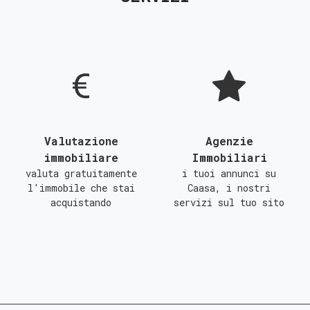
D
E
F
G
Valutazione
Agenzie
immobiliare
Immobiliari
valuta gratuitamente
i tuoi annunci su
l'immobile che stai
Caasa, i nostri
acquistando
servizi sul tuo sito