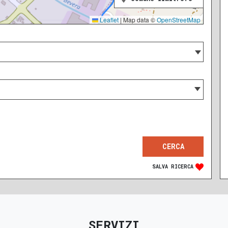
Leaflet
|
Map data ©
OpenStreetMap
SALVA RICERCA
SERVIZI
RECENTE
RISTRUTTURATO