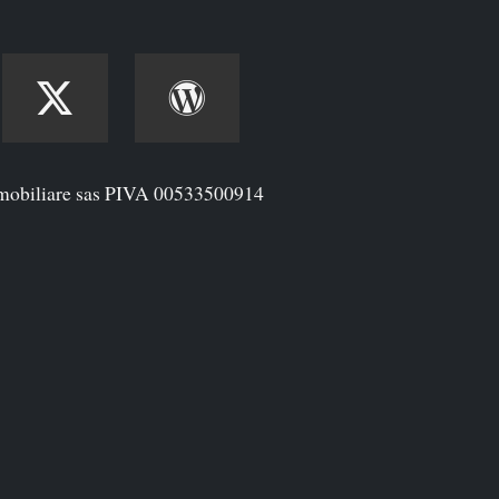
mobiliare sas PIVA 00533500914