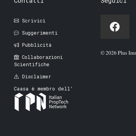
Contatti
Seguici
Scrivici
Suggerimenti
Pubblicità
© 2026 Plus Im
Collaborazioni
Scientifiche
Disclaimer
Caasa è membro dell'