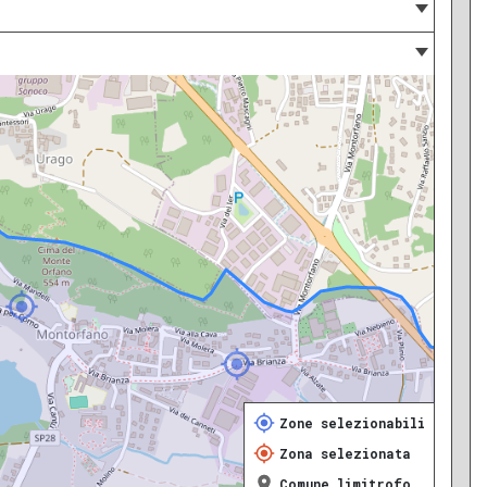
Zone selezionabili
Zona selezionata
Comune limitrofo