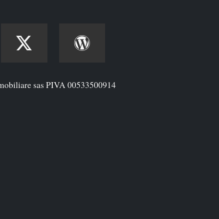
mobiliare sas PIVA 00533500914