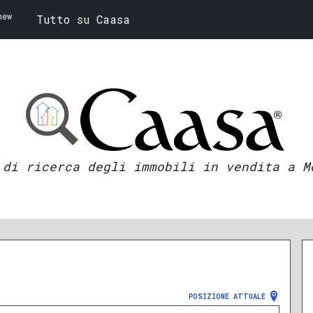
new
Tutto su Caasa
 di ricerca degli immobili in vendita a M
POSIZIONE ATTUALE