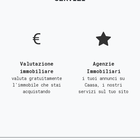
D
E
F
G
Valutazione
Agenzie
immobiliare
Immobiliari
valuta gratuitamente
i tuoi annunci su
l'immobile che stai
Caasa, i nostri
acquistando
servizi sul tuo sito