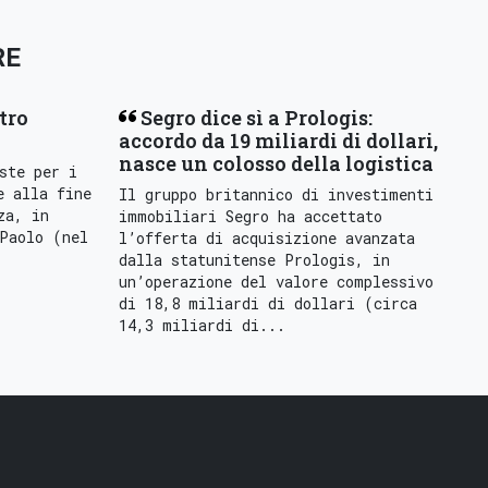
RE
tro
Segro dice sì a Prologis:
accordo da 19 miliardi di dollari,
nasce un colosso della logistica
ste per i
e alla fine
Il gruppo britannico di investimenti
za, in
immobiliari Segro ha accettato
Paolo (nel
l’offerta di acquisizione avanzata
dalla statunitense Prologis, in
un’operazione del valore complessivo
di 18,8 miliardi di dollari (circa
14,3 miliardi di...