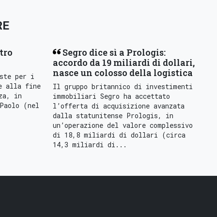
RE
tro
Segro dice sì a Prologis:
accordo da 19 miliardi di dollari,
nasce un colosso della logistica
ste per i
e alla fine
Il gruppo britannico di investimenti
za, in
immobiliari Segro ha accettato
Paolo (nel
l’offerta di acquisizione avanzata
dalla statunitense Prologis, in
un’operazione del valore complessivo
di 18,8 miliardi di dollari (circa
14,3 miliardi di...