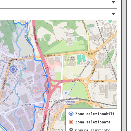
Zone selezionabili
Zona selezionata
Comune limitrofo