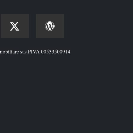
mobiliare sas PIVA 00533500914