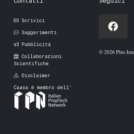
Contatti
Seguici
Scrivici
Suggerimenti
Pubblicità
© 2026 Plus Im
Collaborazioni
Scientifiche
Disclaimer
Caasa è membro dell'