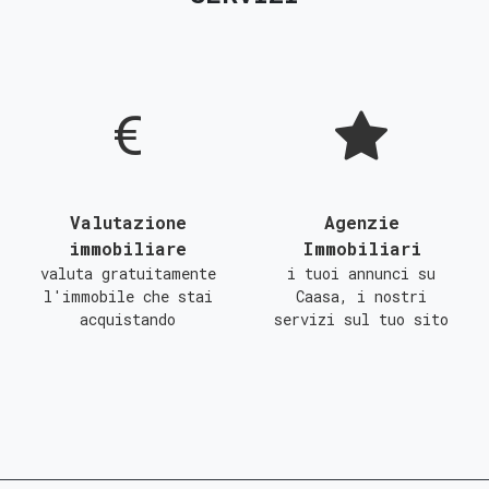
D
E
F
G
Valutazione
Agenzie
immobiliare
Immobiliari
valuta gratuitamente
i tuoi annunci su
l'immobile che stai
Caasa, i nostri
acquistando
servizi sul tuo sito