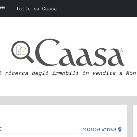
new
Tutto su Caasa
i ricerca degli immobili in vendita a Mon
E
POSIZIONE ATTUALE