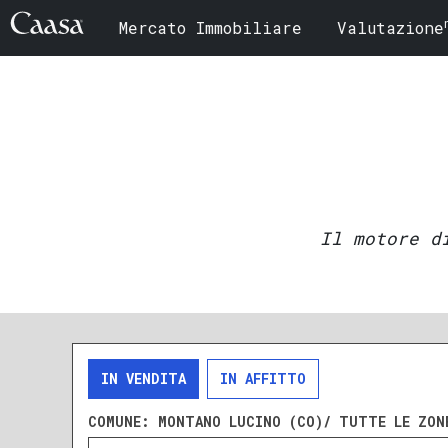
Mercato Immobiliare
Valutazione
Il motore d
IN VENDITA
IN AFFITTO
COMUNE:
MONTANO LUCINO (CO)/ TUTTE LE ZON