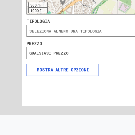
300 m
1000 ft
TIPOLOGIA
PREZZO
QUALSIASI PREZZO
ALTRE OPZIONI
INCLUDI
ESCLUDI
SOLO ANNUNCI IN ASTA
DA RISTRUTTURARE
NUOVA COSTRUZIONE