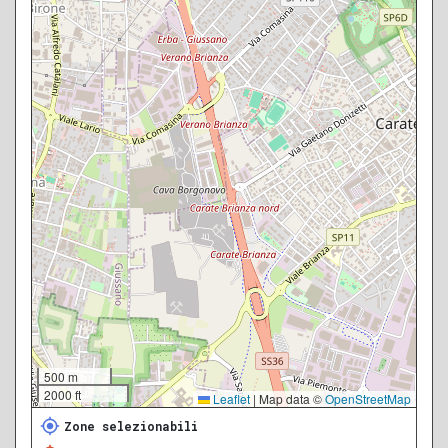
500 m
2000 ft
Leaflet
|
Map data ©
OpenStreetMap
Zone selezionabili