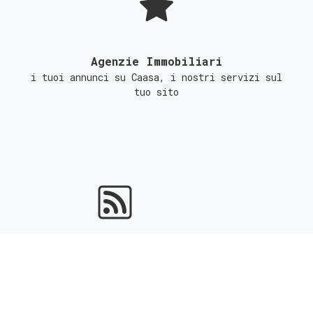
Agenzie Immobiliari
i tuoi annunci su Caasa, i nostri servizi sul
tuo sito
Portali Immobiliari
ottieni l'indicizzazione gratuita