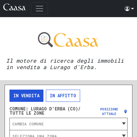
Il motore di ricerca degli immobili
in vendita a Lurago d'Erba.
IN VENDITA
IN AFFITTO
COMUNE:
LURAGO D'ERBA (CO)/
POSIZIONE
TUTTE LE ZONE
ATTUALE
CAMBIA COMUNE
SELEZIONA UNA ZONA