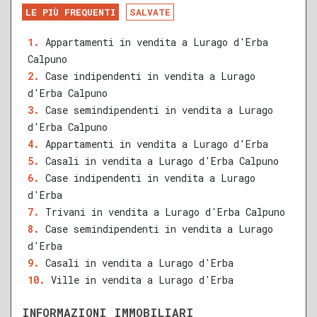
DA RISTRUTTURARE
NUOVA COSTRUZIONE
LE PIÙ FREQUENTI
SALVATE
RECENTE
RISTRUTTURATO
Appartamenti in vendita a Lurago d'Erba
Calpuno
QUALSIASI SUPERFICIE
Case indipendenti in vendita a Lurago
d'Erba Calpuno
Case semindipendenti in vendita a Lurago
d'Erba Calpuno
A
B
C
D
E
F
G
Appartamenti in vendita a Lurago d'Erba
Casali in vendita a Lurago d'Erba Calpuno
Case indipendenti in vendita a Lurago
d'Erba
Trivani in vendita a Lurago d'Erba Calpuno
Case semindipendenti in vendita a Lurago
d'Erba
Casali in vendita a Lurago d'Erba
Ville in vendita a Lurago d'Erba
INFORMAZIONI IMMOBILIARI