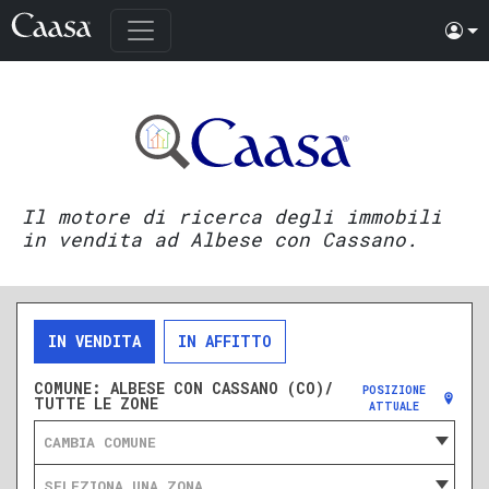
Il motore di ricerca degli immobili
in vendita ad Albese con Cassano.
IN VENDITA
IN AFFITTO
COMUNE:
ALBESE CON CASSANO (CO)/
POSIZIONE
TUTTE LE ZONE
ATTUALE
CAMBIA COMUNE
SELEZIONA UNA ZONA