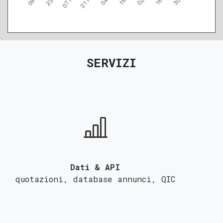
SERVIZI
Dati & API
quotazioni, database annunci,
QIC