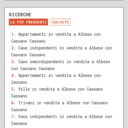
RICERCHE
DA RISTRUTTURARE
NUOVA COSTRUZIONE
LE PIÙ FREQUENTI
SALVATE
RECENTE
RISTRUTTURATO
Appartamenti in vendita a Albese con
Cassano Cassano
QUALSIASI SUPERFICIE
Case indipendenti in vendita a Albese con
Cassano Cassano
Case semindipendenti in vendita a Albese
con Cassano Cassano
A
B
C
D
E
F
G
Appartamenti in vendita a Albese con
Cassano
Ville in vendita a Albese con Cassano
Cassano
Trivani in vendita a Albese con Cassano
Cassano
Case indipendenti in vendita a Albese con
Cassano