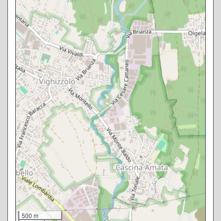
500 m