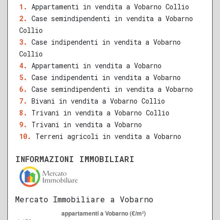
Appartamenti in vendita a Vobarno Collio
Case semindipendenti in vendita a Vobarno
QUALSIASI SUPERFICIE
Collio
Case indipendenti in vendita a Vobarno
Collio
Appartamenti in vendita a Vobarno
A
B
C
D
E
F
G
Case indipendenti in vendita a Vobarno
Case semindipendenti in vendita a Vobarno
Bivani in vendita a Vobarno Collio
Trivani in vendita a Vobarno Collio
Trivani in vendita a Vobarno
Terreni agricoli in vendita a Vobarno
INFORMAZIONI IMMOBILIARI
Mercato Immobiliare a Vobarno