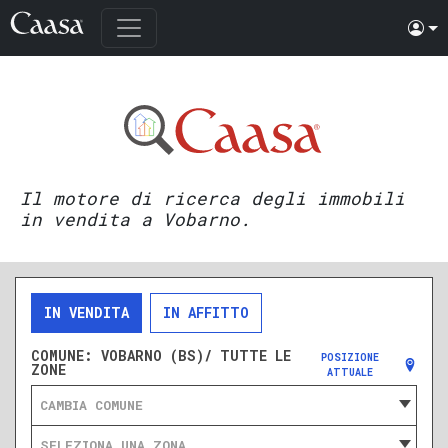
Il motore di ricerca degli immobili
in vendita a Vobarno.
IN VENDITA
IN AFFITTO
COMUNE:
VOBARNO (BS)/ TUTTE LE
POSIZIONE
ZONE
ATTUALE
CAMBIA COMUNE
SELEZIONA UNA ZONA