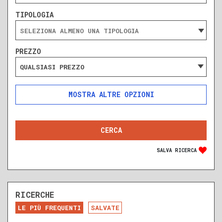
TIPOLOGIA
PREZZO
QUALSIASI PREZZO
ALTRE OPZIONI
INCLUDI
ESCLUDI
SOLO ANNUNCI IN ASTA
SALVA RICERCA
RICERCHE
DA RISTRUTTURARE
NUOVA COSTRUZIONE
LE PIÙ FREQUENTI
SALVATE
RECENTE
RISTRUTTURATO