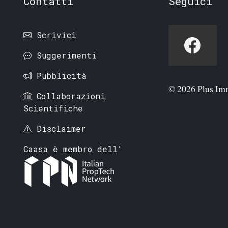
Contatti
Seguici
Scrivici
Suggerimenti
Pubblicità
© 2026 Plus Im
Collaborazioni
Scientifiche
Disclaimer
Caasa è membro dell'