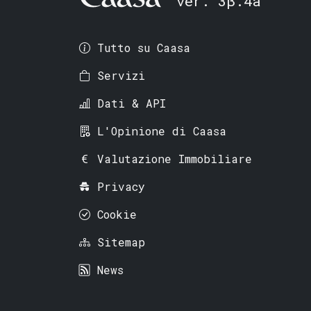
ver. 3β.4a
Tutto su Caasa
Servizi
Dati & API
L'Opinione di Caasa
Valutazione Immobiliare
Privacy
Cookie
Sitemap
News