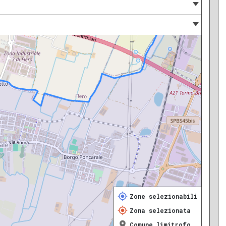
Zone selezionabili
Zona selezionata
Comune limitrofo