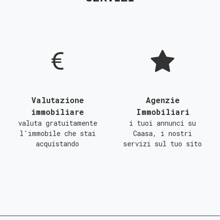
D
E
F
G
Valutazione
Agenzie
immobiliare
Immobiliari
valuta gratuitamente
i tuoi annunci su
l'immobile che stai
Caasa, i nostri
acquistando
servizi sul tuo sito