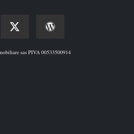
mobiliare sas PIVA 00533500914