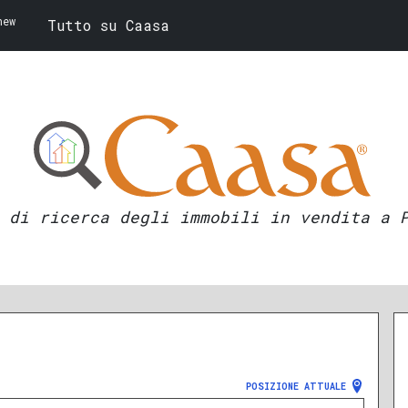
new
Tutto su Caasa
 di ricerca degli immobili in vendita a 
POSIZIONE ATTUALE