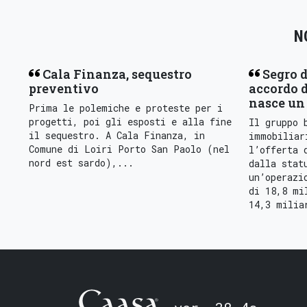
N
Cala Finanza, sequestro
Segro d
preventivo
accordo d
nasce un 
Prima le polemiche e proteste per i
progetti, poi gli esposti e alla fine
Il gruppo 
il sequestro. A Cala Finanza, in
immobiliar
Comune di Loiri Porto San Paolo (nel
l’offerta 
nord est sardo),...
dalla stat
un’operazi
di 18,8 mi
14,3 milia