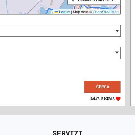
Leaflet
|
Map data ©
OpenStreetMap
SALVA RICERCA
SERVIZI
RECENTE
RISTRUTTURATO