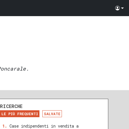
Poncarale.
RICERCHE
LE PIÙ FREQUENTI
SALVATE
Case indipendenti in vendita a