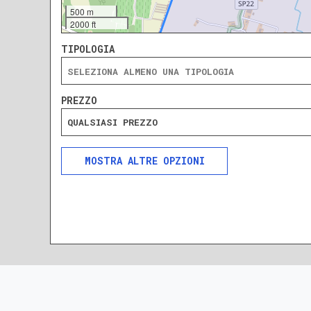
500 m
2000 ft
TIPOLOGIA
PREZZO
QUALSIASI PREZZO
ALTRE OPZIONI
INCLUDI
ESCLUDI
SOLO ANNUNCI IN ASTA
DA RISTRUTTURARE
NUOVA COSTRUZIONE