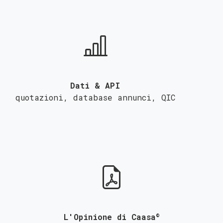
Dati & API
quotazioni, database annunci,
QIC
©
L'Opinione di Caasa