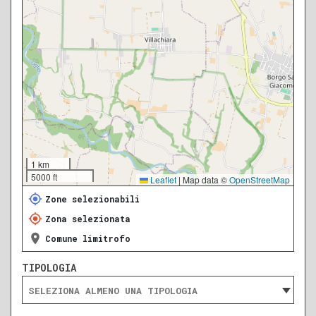
1 km
5000 ft
Leaflet
|
Map data ©
OpenStreetMap
Zone selezionabili
Zona selezionata
Comune limitrofo
TIPOLOGIA