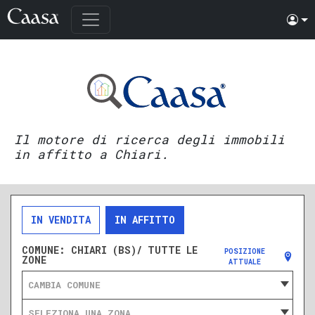
Il motore di ricerca degli immobili
in affitto a Chiari.
IN VENDITA
IN AFFITTO
COMUNE:
CHIARI (BS)/ TUTTE LE
POSIZIONE
ZONE
ATTUALE
CAMBIA COMUNE
SELEZIONA UNA ZONA