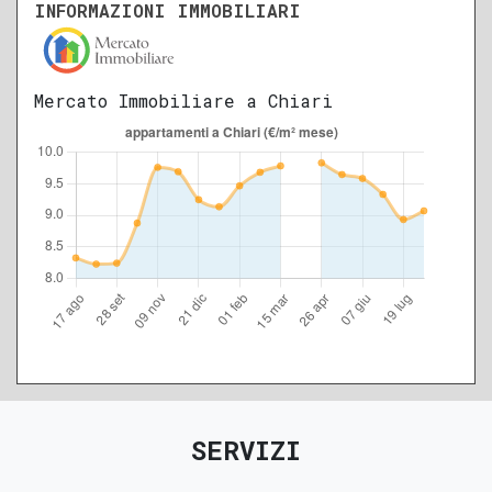
INFORMAZIONI IMMOBILIARI
A
B
C
D
E
F
G
Mercato Immobiliare a Chiari
SERVIZI