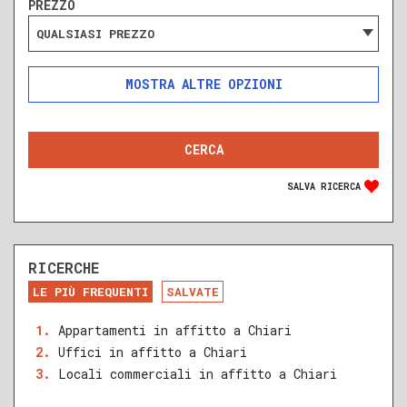
PREZZO
QUALSIASI PREZZO
ALTRE OPZIONI
INCLUDI
ESCLUDI
SOLO ANNUNCI IN ASTA
SALVA RICERCA
RICERCHE
DA RISTRUTTURARE
NUOVA COSTRUZIONE
LE PIÙ FREQUENTI
SALVATE
RECENTE
RISTRUTTURATO
Appartamenti in affitto a Chiari
Uffici in affitto a Chiari
QUALSIASI SUPERFICIE
Locali commerciali in affitto a Chiari