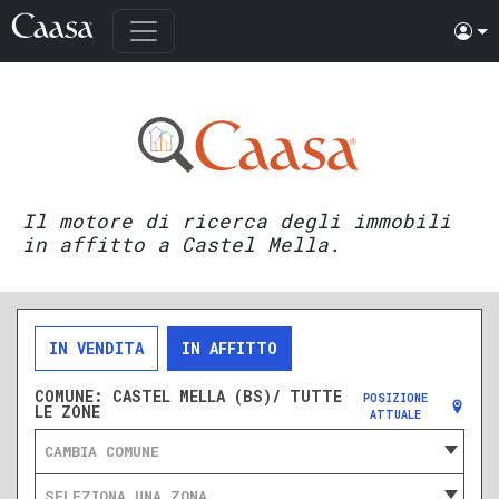
Il motore di ricerca degli immobili
in affitto a Castel Mella.
IN VENDITA
IN AFFITTO
COMUNE:
CASTEL MELLA (BS)/ TUTTE
POSIZIONE
LE ZONE
ATTUALE
CAMBIA COMUNE
SELEZIONA UNA ZONA