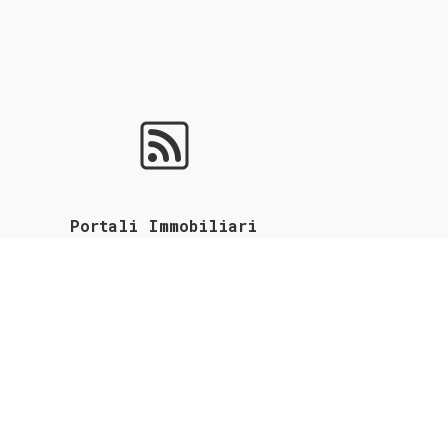
Portali Immobiliari
ottieni l'indicizzazione gratuita