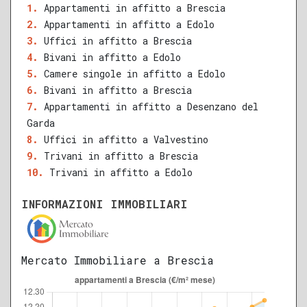
Appartamenti in affitto a Brescia
Appartamenti in affitto a Edolo
QUALSIASI SUPERFICIE
Uffici in affitto a Brescia
Bivani in affitto a Edolo
Camere singole in affitto a Edolo
Bivani in affitto a Brescia
A
B
C
D
E
F
G
Appartamenti in affitto a Desenzano del
Garda
Uffici in affitto a Valvestino
Trivani in affitto a Brescia
Trivani in affitto a Edolo
INFORMAZIONI IMMOBILIARI
Mercato Immobiliare a Brescia