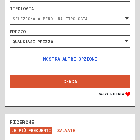
TIPOLOGIA
PREZZO
QUALSIASI PREZZO
ALTRE OPZIONI
INCLUDI
ESCLUDI
SOLO ANNUNCI IN ASTA
SALVA RICERCA
RICERCHE
DA RISTRUTTURARE
NUOVA COSTRUZIONE
LE PIÙ FREQUENTI
SALVATE
RECENTE
RISTRUTTURATO