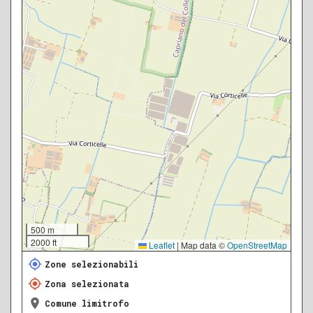
500 m
2000 ft
Leaflet
|
Map data ©
OpenStreetMap
Zone selezionabili
Zona selezionata
Comune limitrofo