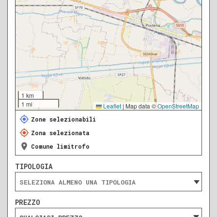
1 km
1 mi
Leaflet
|
Map data ©
OpenStreetMap
Zone selezionabili
Zona selezionata
Comune limitrofo
TIPOLOGIA
PREZZO