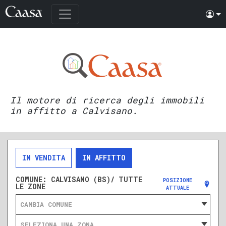
Il motore di ricerca degli immobili
in affitto a Calvisano.
IN VENDITA
IN AFFITTO
COMUNE:
CALVISANO (BS)/ TUTTE
POSIZIONE
LE ZONE
ATTUALE
CAMBIA COMUNE
SELEZIONA UNA ZONA