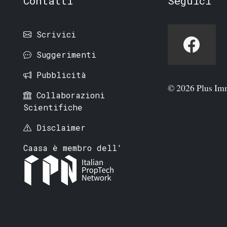
Contatti
Seguici
Scrivici
Suggerimenti
Pubblicità
© 2026 Plus Im
Collaborazioni
Scientifiche
Disclaimer
Caasa è membro dell'