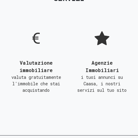
D
E
F
G
Valutazione
Agenzie
immobiliare
Immobiliari
valuta gratuitamente
i tuoi annunci su
l'immobile che stai
Caasa, i nostri
acquistando
servizi sul tuo sito