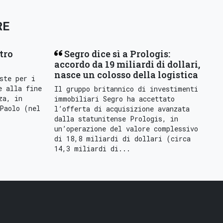
RE
tro
Segro dice sì a Prologis:
accordo da 19 miliardi di dollari,
nasce un colosso della logistica
ste per i
e alla fine
Il gruppo britannico di investimenti
za, in
immobiliari Segro ha accettato
Paolo (nel
l’offerta di acquisizione avanzata
dalla statunitense Prologis, in
un’operazione del valore complessivo
di 18,8 miliardi di dollari (circa
14,3 miliardi di...