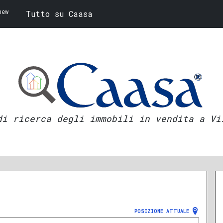
new
Tutto su Caasa
di ricerca degli immobili in vendita a Vi
POSIZIONE ATTUALE