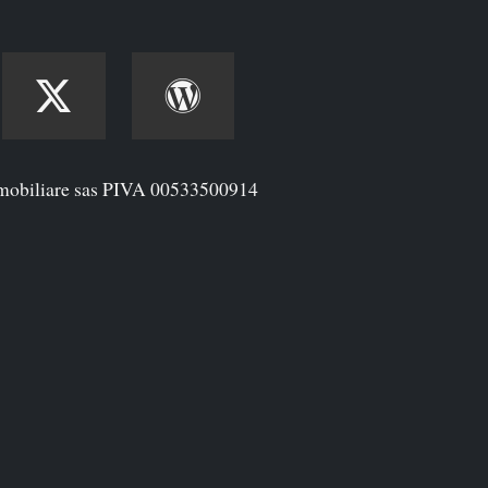
mobiliare sas PIVA 00533500914