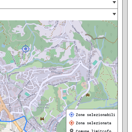
Zone selezionabili
Zona selezionata
Comune limitrofo