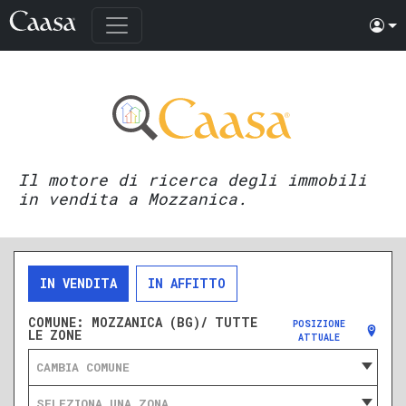
Il motore di ricerca degli immobili
in vendita a Mozzanica.
IN VENDITA
IN AFFITTO
COMUNE:
MOZZANICA (BG)/ TUTTE
POSIZIONE
LE ZONE
ATTUALE
CAMBIA COMUNE
SELEZIONA UNA ZONA