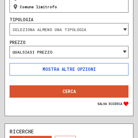
Comune limitrofo
TIPOLOGIA
PREZZO
QUALSIASI PREZZO
ALTRE OPZIONI
INCLUDI
ESCLUDI
SOLO ANNUNCI IN ASTA
SALVA RICERCA
RICERCHE
DA RISTRUTTURARE
NUOVA COSTRUZIONE