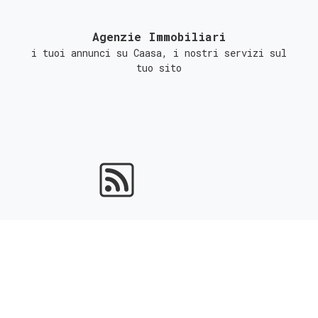
Agenzie Immobiliari
i tuoi annunci su Caasa, i nostri servizi sul
tuo sito
Portali Immobiliari
ottieni l'indicizzazione gratuita