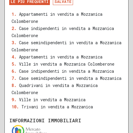
LE PIÙ FREQUENTI
SALVATE
RECENTE
RISTRUTTURATO
Appartamenti in vendita a Mozzanica
Colomberone
QUALSIASI SUPERFICIE
Case indipendenti in vendita a Mozzanica
Colomberone
Case semindipendenti in vendita a Mozzanica
Colomberone
A
B
C
D
E
F
G
Appartamenti in vendita a Mozzanica
Ville in vendita a Mozzanica Colomberone
Case indipendenti in vendita a Mozzanica
Case semindipendenti in vendita a Mozzanica
Quadrivani in vendita a Mozzanica
Colomberone
Ville in vendita a Mozzanica
Trivani in vendita a Mozzanica
INFORMAZIONI IMMOBILIARI