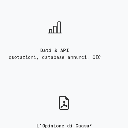
Dati & API
quotazioni, database annunci,
QIC
©
L'Opinione di Caasa