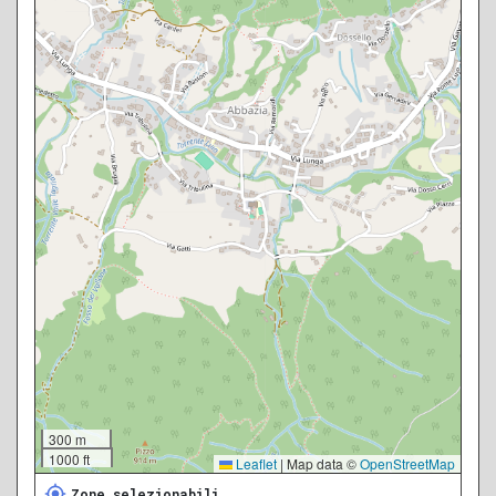
300 m
1000 ft
Leaflet
|
Map data ©
OpenStreetMap
Zone selezionabili