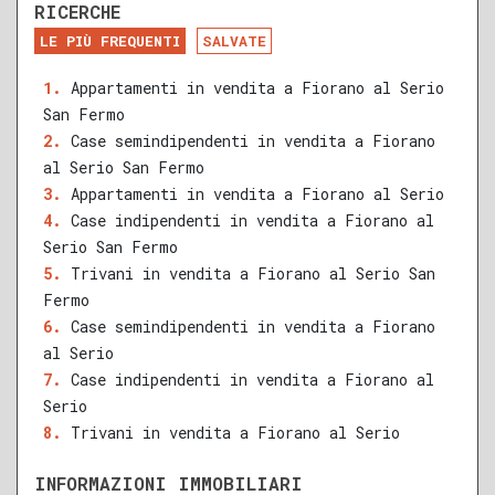
RICERCHE
DA RISTRUTTURARE
NUOVA COSTRUZIONE
LE PIÙ FREQUENTI
SALVATE
RECENTE
RISTRUTTURATO
Appartamenti in vendita a Fiorano al Serio
San Fermo
QUALSIASI SUPERFICIE
Case semindipendenti in vendita a Fiorano
al Serio San Fermo
Appartamenti in vendita a Fiorano al Serio
Case indipendenti in vendita a Fiorano al
A
B
C
D
E
F
G
Serio San Fermo
Trivani in vendita a Fiorano al Serio San
Fermo
Case semindipendenti in vendita a Fiorano
al Serio
Case indipendenti in vendita a Fiorano al
Serio
Trivani in vendita a Fiorano al Serio
INFORMAZIONI IMMOBILIARI