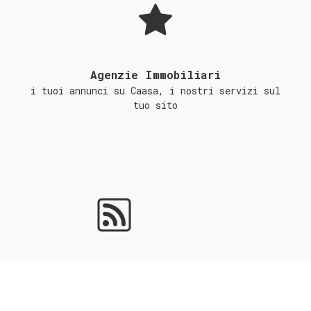
Agenzie Immobiliari
i tuoi annunci su Caasa, i nostri servizi sul
tuo sito
Portali Immobiliari
ottieni l'indicizzazione gratuita