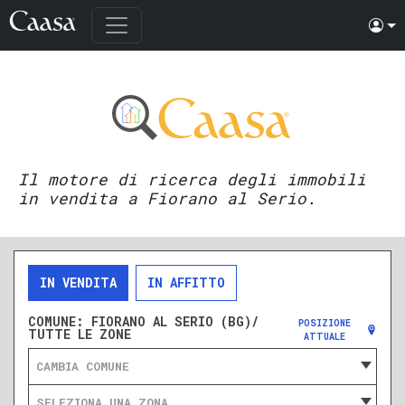
Il motore di ricerca degli immobili
in vendita a Fiorano al Serio.
IN VENDITA
IN AFFITTO
COMUNE:
FIORANO AL SERIO (BG)/
POSIZIONE
TUTTE LE ZONE
ATTUALE
CAMBIA COMUNE
SELEZIONA UNA ZONA