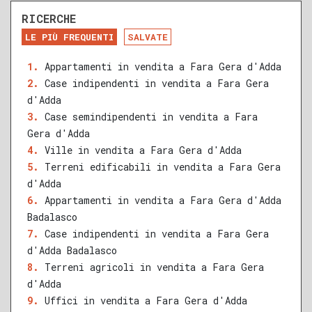
RICERCHE
DA RISTRUTTURARE
NUOVA COSTRUZIONE
LE PIÙ FREQUENTI
SALVATE
RECENTE
RISTRUTTURATO
Appartamenti in vendita a Fara Gera d'Adda
Case indipendenti in vendita a Fara Gera
QUALSIASI SUPERFICIE
d'Adda
Case semindipendenti in vendita a Fara
Gera d'Adda
Ville in vendita a Fara Gera d'Adda
A
B
C
D
E
F
G
Terreni edificabili in vendita a Fara Gera
d'Adda
Appartamenti in vendita a Fara Gera d'Adda
Badalasco
Case indipendenti in vendita a Fara Gera
d'Adda Badalasco
Terreni agricoli in vendita a Fara Gera
d'Adda
Uffici in vendita a Fara Gera d'Adda