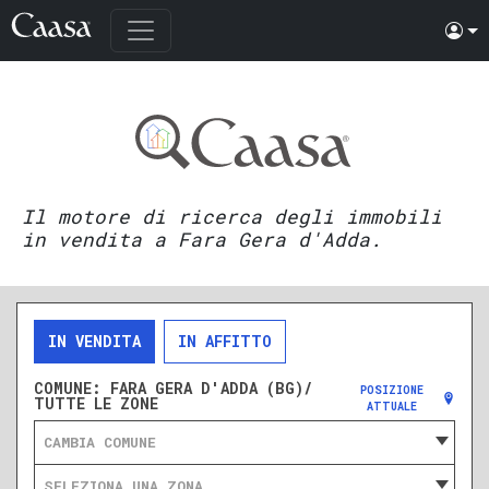
Il motore di ricerca degli immobili
in vendita a Fara Gera d'Adda.
IN VENDITA
IN AFFITTO
COMUNE:
FARA GERA D'ADDA (BG)/
POSIZIONE
TUTTE LE ZONE
ATTUALE
CAMBIA COMUNE
SELEZIONA UNA ZONA