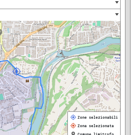
Zone selezionabili
Zona selezionata
Comune limitrofo