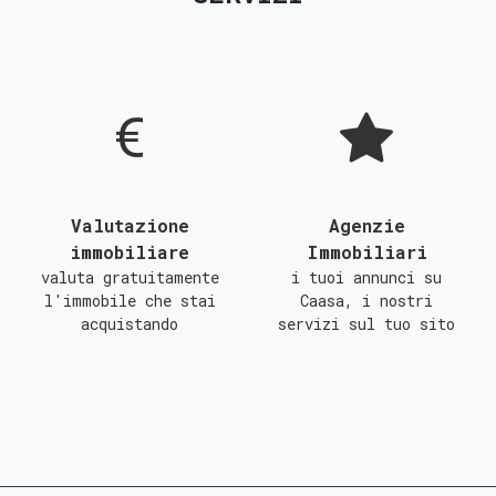
D
E
F
G
Valutazione
Agenzie
immobiliare
Immobiliari
valuta gratuitamente
i tuoi annunci su
l'immobile che stai
Caasa, i nostri
acquistando
servizi sul tuo sito