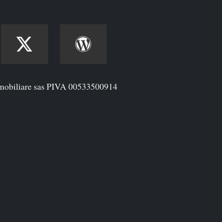
mobiliare sas PIVA 00533500914