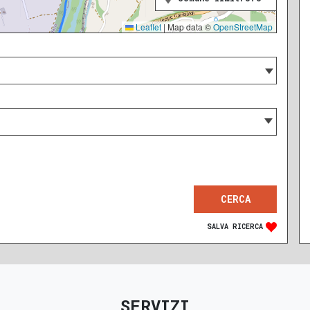
Leaflet
|
Map data ©
OpenStreetMap
SALVA RICERCA
SERVIZI
RECENTE
RISTRUTTURATO