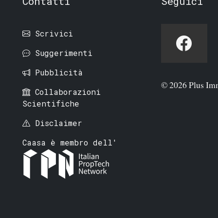
Contatti
Seguici
Scrivici
Suggerimenti
Pubblicità
© 2026 Plus Im
Collaborazioni
Scientifiche
Disclaimer
Caasa è membro dell'