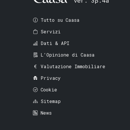
ver. 3β.4a
Tutto su Caasa
Servizi
Dati & API
L'Opinione di Caasa
Valutazione Immobiliare
Privacy
Cookie
Sitemap
News