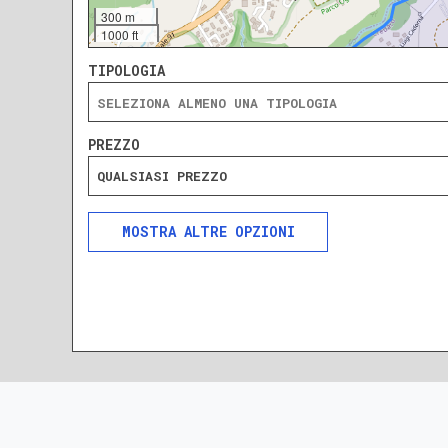
300 m
1000 ft
TIPOLOGIA
PREZZO
QUALSIASI PREZZO
ALTRE OPZIONI
INCLUDI
ESCLUDI
SOLO ANNUNCI IN ASTA
DA RISTRUTTURARE
NUOVA COSTRUZIONE