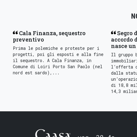
N
Cala Finanza, sequestro
Segro d
preventivo
accordo d
nasce un 
Prima le polemiche e proteste per i
progetti, poi gli esposti e alla fine
Il gruppo 
il sequestro. A Cala Finanza, in
immobiliar
Comune di Loiri Porto San Paolo (nel
l’offerta 
nord est sardo),...
dalla stat
un’operazi
di 18,8 mi
14,3 milia