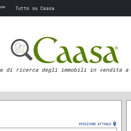
new
Tutto su Caasa
e di ricerca degli immobili in vendita a
POSIZIONE ATTUALE