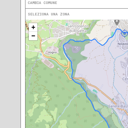
CAMBIA COMUNE
SELEZIONA UNA ZONA
+
−