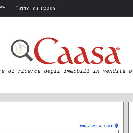
new
Tutto su Caasa
re di ricerca degli immobili in vendita a
POSIZIONE ATTUALE