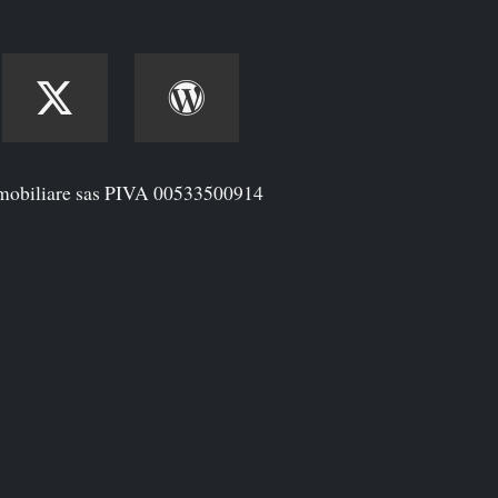
mobiliare sas PIVA 00533500914