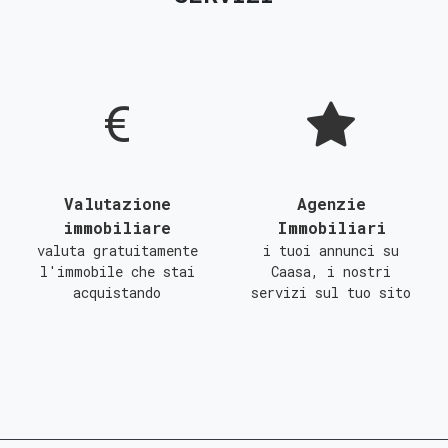
D
E
F
G
Valutazione
Agenzie
immobiliare
Immobiliari
valuta gratuitamente
i tuoi annunci su
l'immobile che stai
Caasa, i nostri
acquistando
servizi sul tuo sito