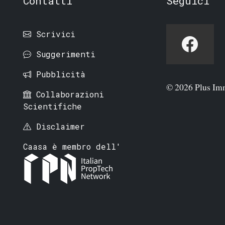
Contatti
Seguici
Scrivici
Suggerimenti
Pubblicità
© 2026 Plus Im
Collaborazioni
Scientifiche
Disclaimer
Caasa è membro dell'