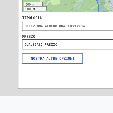
500 m
2000 ft
TIPOLOGIA
PREZZO
QUALSIASI PREZZO
ALTRE OPZIONI
INCLUDI
ESCLUDI
SOLO ANNUNCI IN ASTA
DA RISTRUTTURARE
NUOVA COSTRUZIONE