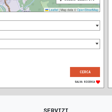
Leaflet
|
Map data ©
OpenStreetMap
SALVA RICERCA
SERVIZI
RECENTE
RISTRUTTURATO