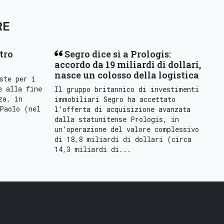
RE
tro
Segro dice sì a Prologis:
accordo da 19 miliardi di dollari,
nasce un colosso della logistica
ste per i
e alla fine
Il gruppo britannico di investimenti
za, in
immobiliari Segro ha accettato
Paolo (nel
l’offerta di acquisizione avanzata
dalla statunitense Prologis, in
un’operazione del valore complessivo
di 18,8 miliardi di dollari (circa
14,3 miliardi di...