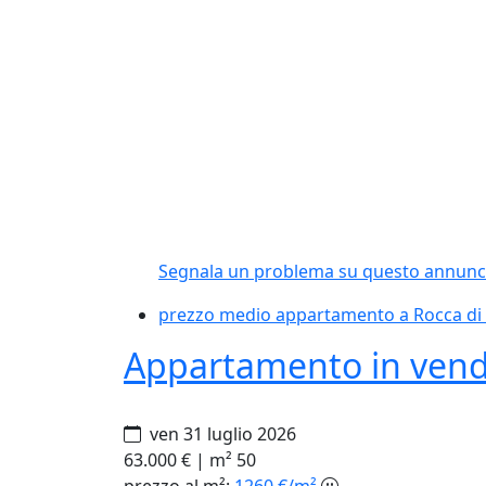
Segnala un problema
su questo annunc
prezzo medio appartamento a Rocca di
Appartamento in vend
ven 31 luglio 2026
63.000 €
|
m² 50
prezzo al m²:
1260 €/m²