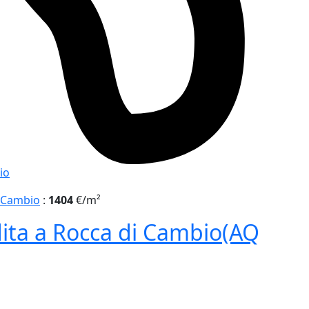
io
 Cambio
:
1404
€/m²
ita a Rocca di Cambio(AQ