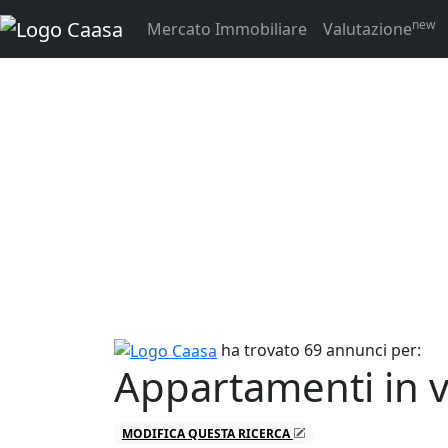
new
Mercato Immobiliare
Valutazione
ha trovato 69 annunci per:
Appartamenti in v
MODIFICA
QUESTA
RICERCA