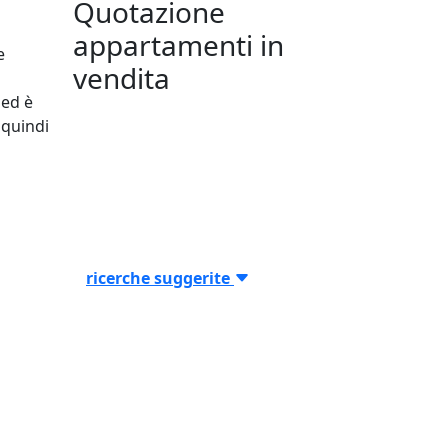
Quotazione
appartamenti in
e
vendita
ed è
 quindi
ricerche suggerite