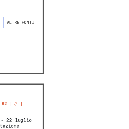
ALTRE FONTI
 B2
Ã¬ 22 luglio
tazione