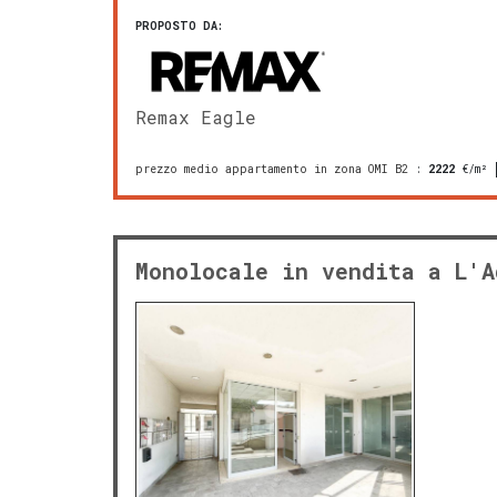
PROPOSTO DA:
Remax Eagle
prezzo medio appartamento in zona OMI B2
:
2222
€/m²
Monolocale in vendita a L'A