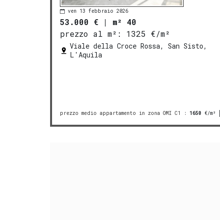
ven 13 febbraio 2026
53.000 €
|
m² 40
prezzo al m²:
1325 €/m²
Viale della Croce Rossa, San Sisto,
L'Aquila
prezzo medio appartamento in zona OMI C1
:
1650
€/m²