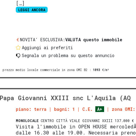
[…]
LEGGI ANCORA
NOVITA' ESCLUSIVA:
VALUTA questo immobile
Aggiungi ai preferiti
Segnala un problema
su questo annuncio
prezzo medio locale commerciale in zona OMI B2
:
1893
€/m²
Papa Giovanni XXIII snc L'Aquila (AQ
piano: terra
bagni: 1
C.E.
A+
zona OMI:
MONOLOCALE
CENTRO CITTÀ VIALE GIOVANNI XXIII 137.000 €
Visita l'immobile in OPEN HOUSE mercoled
dalle 16.30 alle 19.00. Necessaria preno