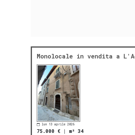
Monolocale in vendita a L'A
lun 13 aprile 2026
75.000 €
|
m² 34