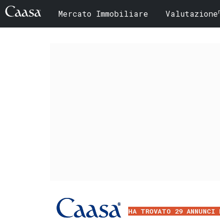
Mercato Immobiliare
Valutazione
HA TROVATO 29 ANNUNCI 