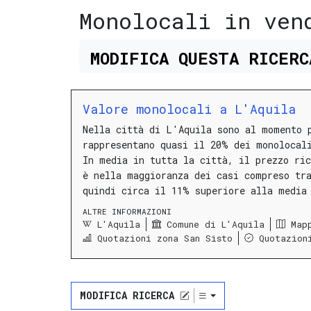
Monolocali in ven
MODIFICA
QUESTA
RICER
Valore monolocali a L'Aquila
Nella città di L'Aquila sono al momento 
rappresentano quasi il 20% dei monolocal
In media in tutta la città, il prezzo ri
è nella maggioranza dei casi compreso t
quindi circa il 11% superiore alla media
ALTRE INFORMAZIONI
L'Aquila
Comune di L'Aquila
Map
Quotazioni zona San Sisto
Quotazion
MODIFICA RICERCA