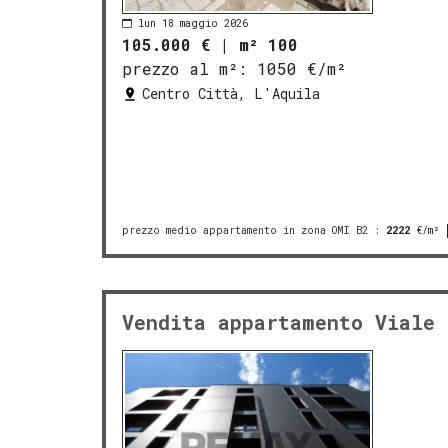
lun 18 maggio 2026
105.000 €
|
m² 100
prezzo al m²:
1050 €/m²
Centro Città, L'Aquila
prezzo medio appartamento in zona OMI B2
:
2222
€/m²
Vendita appartamento Viale 