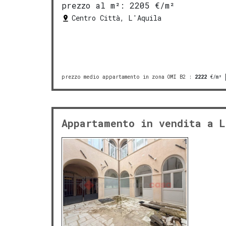
prezzo al m²:
2205 €/m²
Centro Città, L'Aquila
prezzo medio appartamento in zona OMI B2
:
2222
€/m²
Appartamento in vendita a L