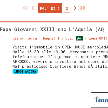
PG.1 DI 2
2
Papa Giovanni XXIII snc L'Aquila (AQ
piano: terra
bagni: 1
C.E.
A+
zona OMI:
Visita l'immobile in OPEN HOUSE mercoled
dalle 16.30 alle 19.00. Necessaria preno
telefonica per l'ingresso in cantiere.PR
ARROCCO: vivere e investire nel cuore de
Nel prestigioso Quartiere Banca dÂ Itali
LEGGI ANCORA