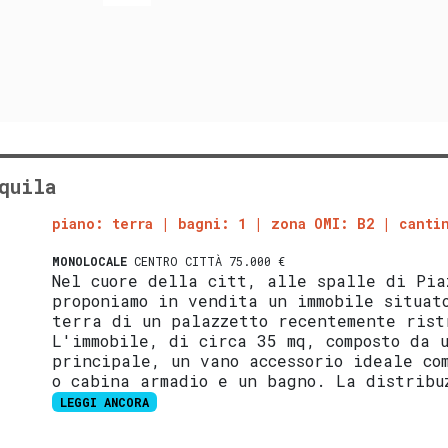
quila
piano: terra
bagni: 1
zona OMI: B2
canti
MONOLOCALE
CENTRO CITTÀ 75.000 €
Nel cuore della citt, alle spalle di Pia
proponiamo in vendita un immobile situat
terra di un palazzetto recentemente rist
L'immobile, di circa 35 mq, composto da 
principale, un vano accessorio ideale co
o cabina armadio e un bagno. La distribu
LEGGI ANCORA