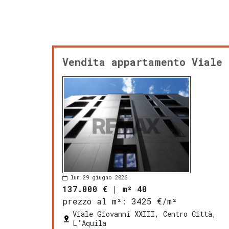
Vendita appartamento Viale 
lun 29 giugno 2026
137.000 €
|
m² 40
prezzo al m²:
3425 €/m²
Viale Giovanni XXIII, Centro Città,
L'Aquila