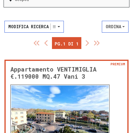
MODIFICA RICERCA
ORDINA
PG.1 DI 1
PREMIUM
Appartamento VENTIMIGLIA
€.119000 MQ.47 Vani 3