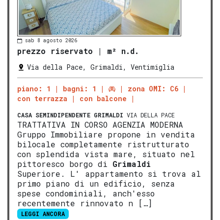
sab 8 agosto 2026
prezzo riservato
|
m² n.d.
Via della Pace, Grimaldi, Ventimiglia
piano: 1
bagni: 1
zona OMI: C6
con terrazza
con balcone
CASA SEMINDIPENDENTE
GRIMALDI
VIA DELLA PACE
TRATTATIVA IN CORSO AGENZIA MODERNA
Gruppo Immobiliare propone in vendita
bilocale completamente ristrutturato
con splendida vista mare, situato nel
pittoresco borgo di
Grimaldi
Superiore. L' appartamento si trova al
primo piano di un edificio, senza
spese condominiali, anch'esso
recentemente rinnovato n […]
LEGGI ANCORA