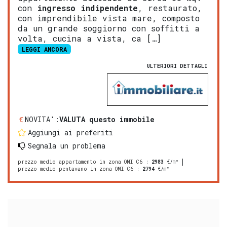
con
ingresso indipendente
, restaurato,
con imprendibile vista mare, composto
da un grande soggiorno con soffitti a
volta, cucina a vista, ca […]
LEGGI ANCORA
ULTERIORI DETTAGLI
NOVITA':
VALUTA questo immobile
Aggiungi ai preferiti
Segnala un problema
prezzo medio appartamento in zona OMI C6
:
2983
€/m²
prezzo medio pentavano in zona OMI C6
:
2794
€/m²