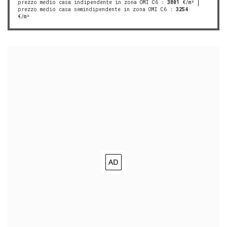
prezzo medio casa indipendente in zona OMI C6
:
3801
€/m²
prezzo medio casa semindipendente in zona OMI C6
:
3254
€/m²