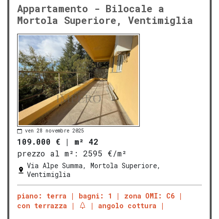
Appartamento - Bilocale a
Mortola Superiore, Ventimiglia
ven 28 novembre 2025
109.000 €
|
m² 42
prezzo al m²:
2595 €/m²
Via Alpe Summa, Mortola Superiore,
Ventimiglia
piano: terra
bagni: 1
zona OMI: C6
con terrazza
angolo cottura