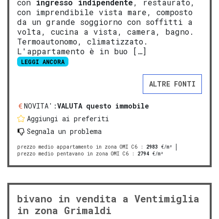
con
ingresso indipendente
, restaurato,
con imprendibile vista mare, composto
da un grande soggiorno con soffitti a
volta, cucina a vista, camera, bagno.
Termoautonomo, climatizzato.
L'appartamento è in buo […]
LEGGI ANCORA
ALTRE FONTI
NOVITA':
VALUTA questo immobile
Aggiungi ai preferiti
Segnala un problema
prezzo medio appartamento in zona OMI C6
:
2983
€/m²
prezzo medio pentavano in zona OMI C6
:
2794
€/m²
bivano in vendita a Ventimiglia
in zona Grimaldi