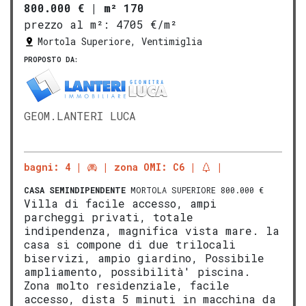
800.000 €
|
m² 170
prezzo al m²:
4705 €/m²
Mortola Superiore, Ventimiglia
PROPOSTO DA:
GEOM.LANTERI LUCA
bagni: 4
zona OMI: C6
CASA SEMINDIPENDENTE
MORTOLA SUPERIORE 800.000 €
Villa di facile accesso, ampi
parcheggi privati, totale
indipendenza, magnifica vista mare. la
casa si compone di due trilocali
biservizi, ampio giardino, Possibile
ampliamento, possibilità' piscina.
Zona molto residenziale, facile
accesso, dista 5 minuti in macchina da