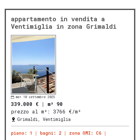
appartamento in vendita a
Ventimiglia in zona Grimaldi
mer 10 settembre 2025
339.000 €
|
m² 90
prezzo al m²:
3766 €/m²
Grimaldi, Ventimiglia
piano: 1
bagni: 2
zona OMI: C6