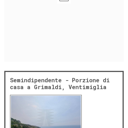
Semindipendente - Porzione di
casa a Grimaldi, Ventimiglia