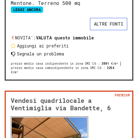
Mentone. Terreno 500 mq
LEGGI ANCORA
ALTRE FONTI
NOVITA':
VALUTA questo immobile
Aggiungi ai preferiti
Segnala un problema
prezzo medio casa indipendente in zona OMI C6
:
3801
€/m²
prezzo medio casa semindipendente in zona OMI C6
:
3254
€/m²
PREMIUM
Vendesi quadrilocale a
Ventimiglia via Bandette, 6