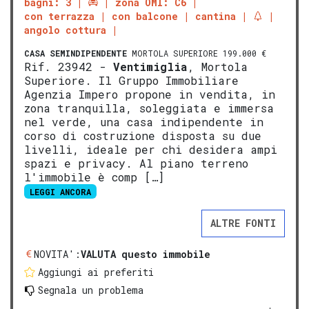
bagni: 3
zona OMI: C6
con terrazza
con balcone
cantina
angolo cottura
CASA SEMINDIPENDENTE
MORTOLA SUPERIORE 199.000 €
Rif. 23942 -
Ventimiglia
, Mortola
Superiore. Il Gruppo Immobiliare
Agenzia Impero propone in vendita, in
zona tranquilla, soleggiata e immersa
nel verde, una casa indipendente in
corso di costruzione disposta su due
livelli, ideale per chi desidera ampi
spazi e privacy. Al piano terreno
l'immobile è comp […]
LEGGI ANCORA
ALTRE FONTI
NOVITA':
VALUTA questo immobile
Aggiungi ai preferiti
Segnala un problema