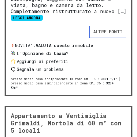
vista, bagno e camera da letto.
Completamente ristrutturato a nuovo […]
LEGGI ANCORA
ALTRE FONTI
NOVITA':
VALUTA questo immobile
®
L'
Opinione di Caasa
Aggiungi ai preferiti
Segnala un problema
prezzo medio casa indipendente in zona OMI C6
:
3801
€/m²
prezzo medio casa semindipendente in zona OMI C6
:
3254
€/m²
Appartamento a Ventimiglia
Grimaldi, Mortola di 60 m² con
5 locali