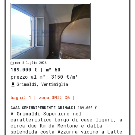
mer 8 luglio 2026
189.000 €
|
m² 60
prezzo al m²:
3150 €/m²
Grimaldi, Ventimiglia
bagni: 1
zona OMI: C6
CASA SEMINDIPENDENTE
GRIMALDI
189.000 €
A
Grimaldi
Superiore nel
caratteristico borgo di case liguri, a
circa due Km da Mentone e dalla
splendida costa Azzurra vicino a Latte