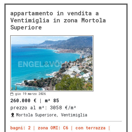
appartamento in vendita a
Ventimiglia in zona Mortola
Superiore
gio 19 marzo 2026
260.000 €
|
m² 85
prezzo al m²:
3058 €/m²
Mortola Superiore, Ventimiglia
bagni: 2
zona OMI: C6
con terrazza