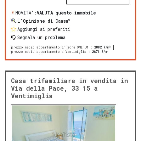
NOVITA':
VALUTA questo immobile
®
L'
Opinione di Caasa
Aggiungi ai preferiti
Segnala un problema
prezzo medio appartamento in zona OMI B1
:
2882
€/m²
prezzo medio appartamento a Ventimiglia
:
2671
€/m²
Casa trifamiliare in vendita in
Via della Pace, 33 15 a
Ventimiglia