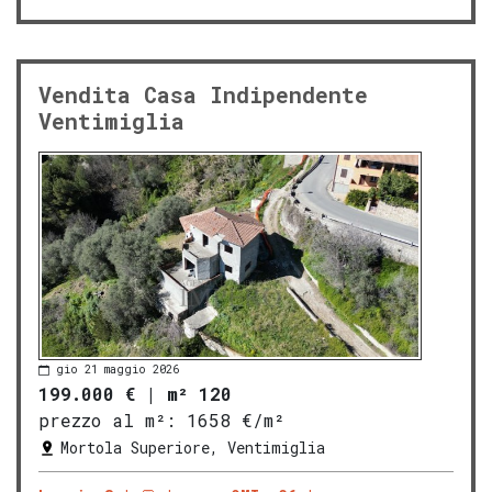
Vendita Casa Indipendente
Ventimiglia
gio 21 maggio 2026
199.000 €
|
m² 120
prezzo al m²:
1658 €/m²
Mortola Superiore, Ventimiglia