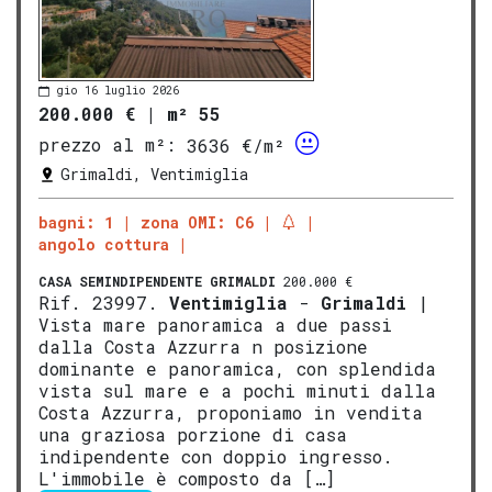
gio 16 luglio 2026
200.000 €
|
m² 55
prezzo al m²:
3636 €/m²
Grimaldi, Ventimiglia
bagni: 1
zona OMI: C6
angolo cottura
CASA SEMINDIPENDENTE
GRIMALDI
200.000 €
Rif. 23997.
Ventimiglia
-
Grimaldi
|
Vista mare panoramica a due passi
dalla Costa Azzurra n posizione
dominante e panoramica, con splendida
vista sul mare e a pochi minuti dalla
Costa Azzurra, proponiamo in vendita
una graziosa porzione di casa
indipendente con doppio ingresso.
L'immobile è composto da […]