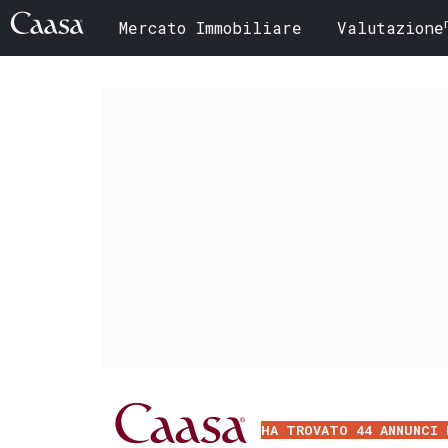
Mercato Immobiliare
Valutazione
HA TROVATO 44 ANNUNCI 