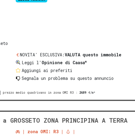
seto
NOVITA' ESCLUSIVA:
VALUTA questo immobile
®
Leggi l'
Opinione di Caasa
Aggiungi ai preferiti
Segnala un problema
su questo annuncio
prezzo medio quadrivano in zona OMI R3
:
2689
€/m²
A a GROSSETO ZONA PRINCIPINA A TERRA
zona OMI: R3