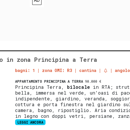
o in zona Principina a Terra
bagni: 1
zona OMI: R3
cantina
angolo
APPARTAMENTO
PRINCIPINA A TERRA
90.000 €
Principina Terra,
bilocale
in RTA; strut
bella, immersa nel verde, un'oasi di pac
indipendente, giardino, veranda, soggior
cottura e porta finestra nel giardino su
camera, bagno, ripostiglio. Aria condizi
in legno con doppi vetri, persiane, zanz
LEGGI ANCORA