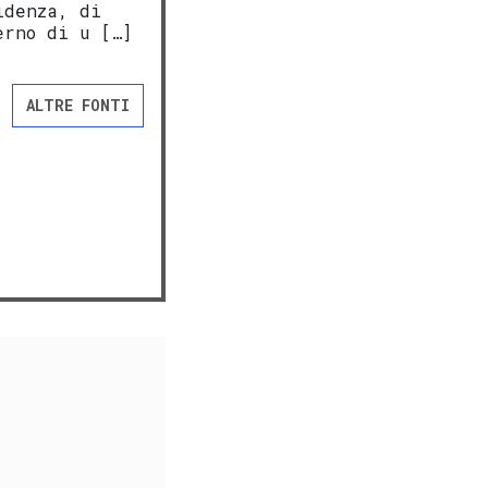
idenza, di
erno di u […]
ALTRE FONTI