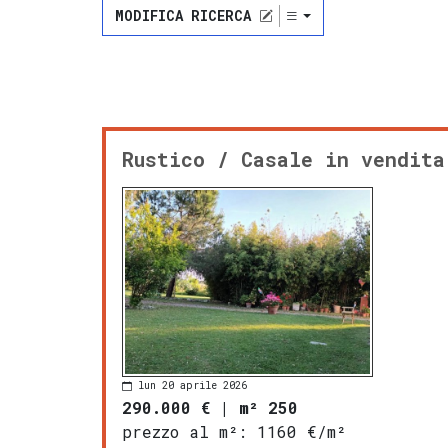
MODIFICA RICERCA
Rustico / Casale in vendita
lun 20 aprile 2026
290.000 €
|
m² 250
prezzo al m²:
1160 €/m²