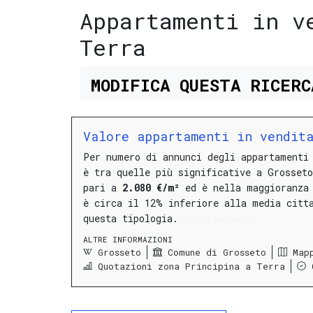
Appartamenti in v
Terra
MODIFICA
QUESTA
RICER
Valore appartamenti in vendita
Per numero di annunci degli appartamenti
è tra quelle più significative a Grosseto
pari a
2.080 €/m²
ed è nella maggioranza
è circa il 12% inferiore alla media citt
questa tipologia.
LEGGI ANCORA
ALTRE INFORMAZIONI
Grosseto
Comune di Grosseto
Map
Quotazioni zona Principina a Terra