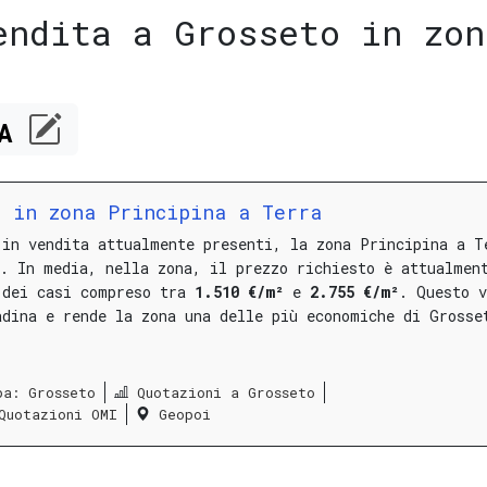
endita a Grosseto in zon
CA
 in zona Principina a Terra
 in vendita attualmente presenti, la zona Principina a T
.
In media, nella zona, il prezzo richiesto è attualmen
 dei casi compreso tra
1.510 €/m²
e
2.755 €/m²
.
Questo v
adina e rende la zona una delle più economiche di Grosse
pa: Grosseto
Quotazioni a Grosseto
Quotazioni OMI
Geopoi