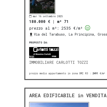
mar 16 settembre 2025
180.000 €
|
m² 71
prezzo al m²:
2535 €/m²
Via del Tarabuso, La Principina, Gros
PROPOSTO DA:
IMMOBILIARE CARLOTTI TOZZI
prezzo medio appartamento in zona OMI R3
:
2491
€/m²
AREA EDIFICABILE in VENDIT