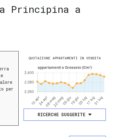
a Principina a
QUOTAZIONE APPARTAMENTI IN VENDITA
erra
te
alore
to per
RICERCHE SUGGERITE