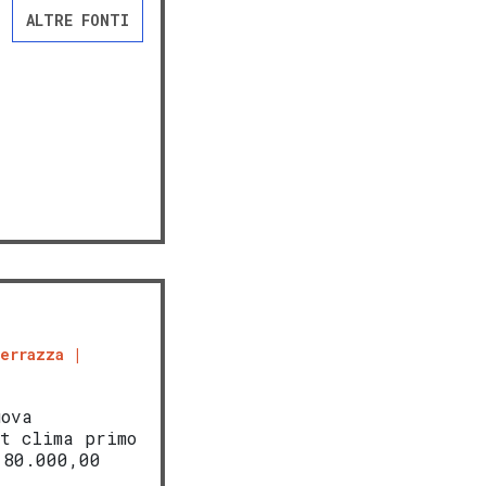
ALTRE FONTI
errazza
uova
t clima primo
180.000,00