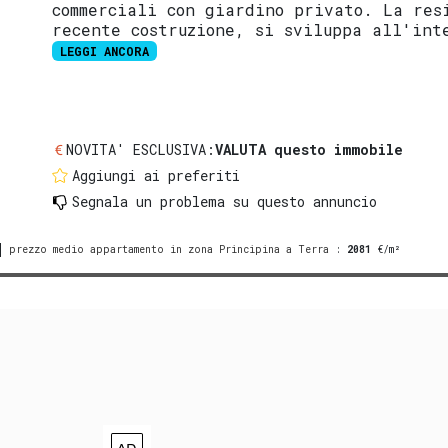
commerciali con giardino privato. La res
recente costruzione, si sviluppa all'int
LEGGI ANCORA
NOVITA' ESCLUSIVA:
VALUTA questo immobile
Aggiungi ai preferiti
Segnala un problema
su questo annuncio
prezzo medio appartamento in zona Principina a Terra
:
2081
€/m²