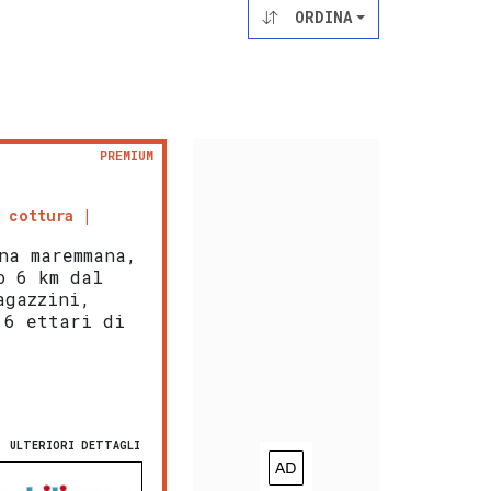
ORDINA
PREMIUM
 cottura
na maremmana,
o 6 km dal
agazzini,
 6 ettari di
ULTERIORI DETTAGLI