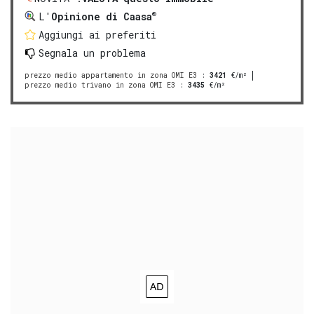
®
L'
Opinione di Caasa
Aggiungi ai preferiti
Segnala un problema
prezzo medio appartamento in zona OMI E3
:
3421
€/m²
prezzo medio trivano in zona OMI E3
:
3435
€/m²