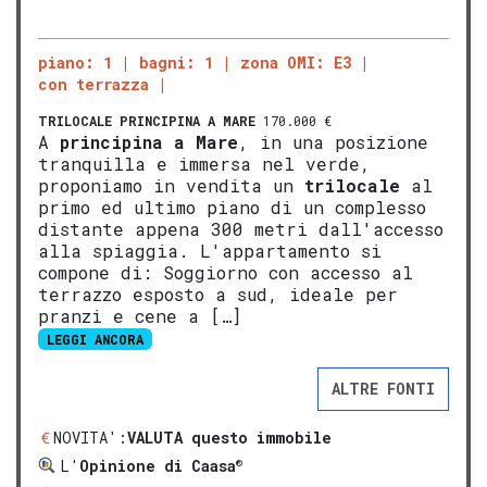
piano: 1
bagni: 1
zona OMI: E3
con terrazza
TRILOCALE
PRINCIPINA A MARE
170.000 €
A
principina a Mare
, in una posizione
tranquilla e immersa nel verde,
proponiamo in vendita un
trilocale
al
primo ed ultimo piano di un complesso
distante appena 300 metri dall'accesso
alla spiaggia. L'appartamento si
compone di: Soggiorno con accesso al
terrazzo esposto a sud, ideale per
pranzi e cene a […]
LEGGI ANCORA
ALTRE FONTI
NOVITA':
VALUTA questo immobile
®
L'
Opinione di Caasa