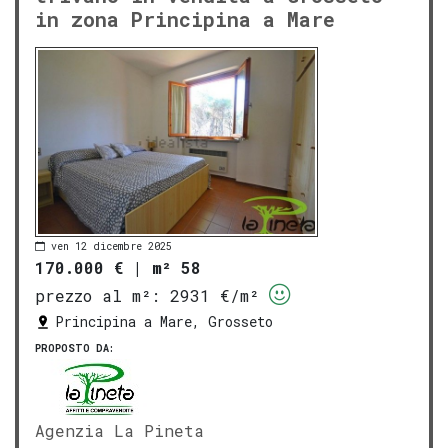
in zona Principina a Mare
ven 12 dicembre 2025
170.000 €
|
m² 58
prezzo al m²:
2931 €/m²
Principina a Mare, Grosseto
PROPOSTO DA:
Agenzia La Pineta