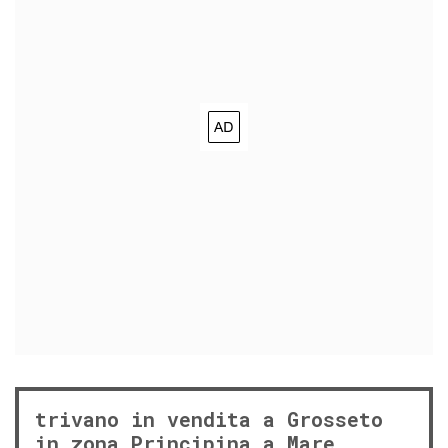
trivano in vendita a Grosseto
in zona Principina a Mare