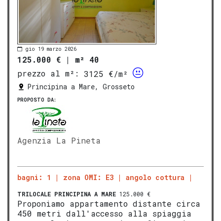
gio 19 marzo 2026
125.000 €
|
m² 40
prezzo al m²:
3125 €/m²
Principina a Mare, Grosseto
PROPOSTO DA:
Agenzia La Pineta
bagni: 1
zona OMI: E3
angolo cottura
TRILOCALE
PRINCIPINA A MARE
125.000 €
Proponiamo appartamento distante circa
450 metri dall'accesso alla spiaggia