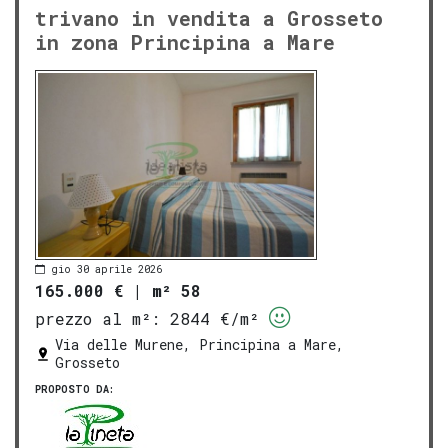
trivano in vendita a Grosseto
in zona Principina a Mare
gio 30 aprile 2026
165.000 €
|
m² 58
prezzo al m²:
2844 €/m²
Via delle Murene, Principina a Mare,
Grosseto
PROPOSTO DA: