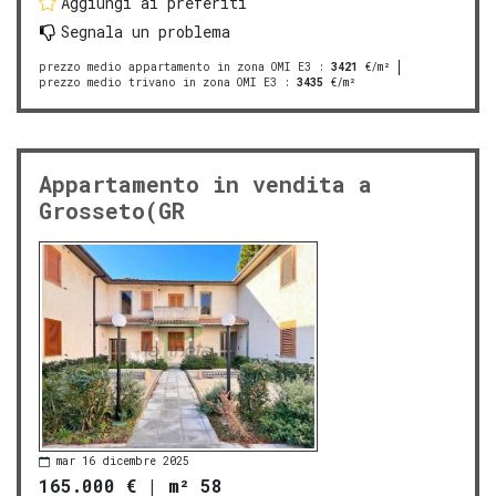
Aggiungi ai preferiti
Segnala un problema
prezzo medio appartamento in zona OMI E3
:
3421
€/m²
prezzo medio trivano in zona OMI E3
:
3435
€/m²
Appartamento in vendita a
Grosseto(GR
mar 16 dicembre 2025
165.000 €
|
m² 58