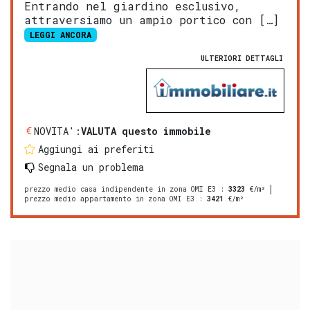
Entrando nel giardino esclusivo,
attraversiamo un ampio portico con […]
LEGGI ANCORA
ULTERIORI DETTAGLI
NOVITA':
VALUTA questo immobile
Aggiungi ai preferiti
Segnala un problema
prezzo medio casa indipendente in zona OMI E3
:
3323
€/m²
prezzo medio appartamento in zona OMI E3
:
3421
€/m²