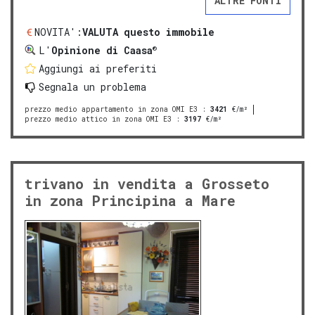
ALTRE FONTI
NOVITA':
VALUTA questo immobile
®
L'
Opinione di Caasa
Aggiungi ai preferiti
Segnala un problema
prezzo medio appartamento in zona OMI E3
:
3421
€/m²
prezzo medio attico in zona OMI E3
:
3197
€/m²
trivano in vendita a Grosseto
in zona Principina a Mare