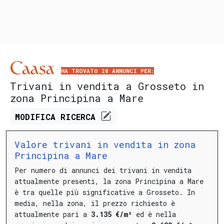
HA TROVATO 20 ANNUNCI PER:
Trivani in vendita a Grosseto in
zona Principina a Mare
MODIFICA
RICERCA
Valore trivani in vendita in zona
Principina a Mare
Per numero di annunci dei trivani in vendita
attualmente presenti, la zona Principina a Mare
è tra quelle più significative a Grosseto.
In
media, nella zona, il prezzo richiesto è
attualmente pari a
3.135 €/m²
ed è nella