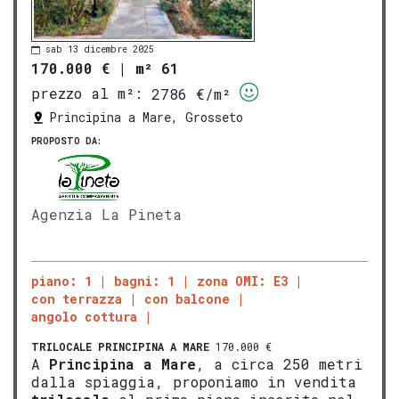
sab 13 dicembre 2025
170.000 €
|
m² 61
prezzo al m²:
2786 €/m²
Principina a Mare, Grosseto
PROPOSTO DA:
Agenzia La Pineta
piano: 1
bagni: 1
zona OMI: E3
con terrazza
con balcone
angolo cottura
TRILOCALE
PRINCIPINA A MARE
170.000 €
A
Principina a Mare
, a circa 250 metri
dalla spiaggia, proponiamo in vendita