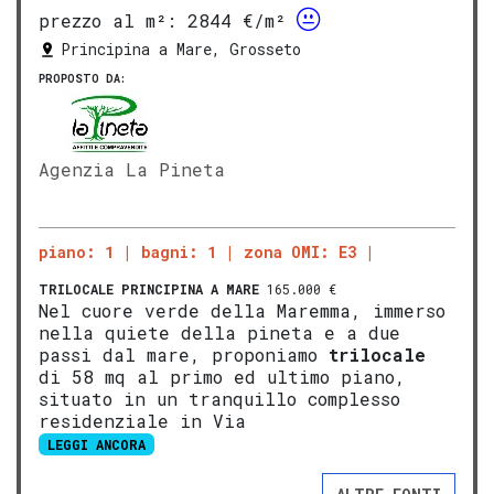
prezzo al m²:
2844 €/m²
Principina a Mare, Grosseto
PROPOSTO DA:
Agenzia La Pineta
piano: 1
bagni: 1
zona OMI: E3
TRILOCALE
PRINCIPINA A MARE
165.000 €
Nel cuore verde della Maremma, immerso
nella quiete della pineta e a due
passi dal mare, proponiamo
trilocale
di 58 mq al primo ed ultimo piano,
situato in un tranquillo complesso
residenziale in Via
LEGGI ANCORA