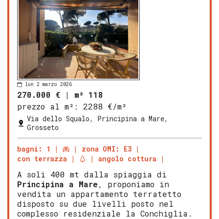
lun 2 marzo 2026
270.000 €
|
m² 118
prezzo al m²:
2288 €/m²
Via dello Squalo, Principina a Mare,
Grosseto
bagni: 1
zona OMI: E3
con terrazza
angolo cottura
A soli 400 mt dalla spiaggia di
Principina a Mare
, proponiamo in
vendita un appartamento terratetto
disposto su due livelli posto nel
complesso residenziale la Conchiglia.