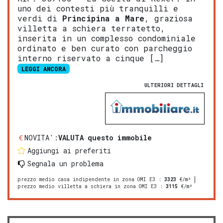
uno dei contesti più tranquilli e
verdi di
Principina a Mare
, graziosa
villetta a schiera terratetto,
inserita in un complesso condominiale
ordinato e ben curato con parcheggio
interno riservato a cinque […]
LEGGI ANCORA
ULTERIORI DETTAGLI
NOVITA':
VALUTA questo immobile
Aggiungi ai preferiti
Segnala un problema
prezzo medio casa indipendente in zona OMI E3
:
3323
€/m²
prezzo medio villetta a schiera in zona OMI E3
:
3115
€/m²