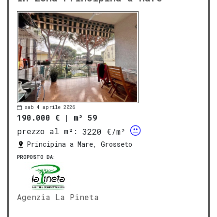
sab 4 aprile 2026
190.000 €
|
m² 59
prezzo al m²:
3220 €/m²
Principina a Mare, Grosseto
PROPOSTO DA:
Agenzia La Pineta