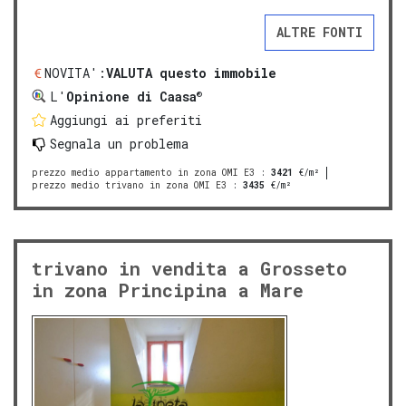
ALTRE FONTI
NOVITA':
VALUTA questo immobile
®
L'
Opinione di Caasa
Aggiungi ai preferiti
Segnala un problema
prezzo medio appartamento in zona OMI E3
:
3421
€/m²
prezzo medio trivano in zona OMI E3
:
3435
€/m²
trivano in vendita a Grosseto
in zona Principina a Mare