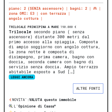
piano: 2 (SENZA ascensore)
bagni: 2
zona OMI: E3
con terrazza
angolo cottura
TRILOCALE
PRINCIPINA A MARE
190.000 €
Trilocale
secondo piano ( senza
ascensore) distante 300 metri dal
primo accesso alla spiaggia. Composta
di ampio soggiorno con angolo cottura,
la zona notte è composta di
disimpegno, prima camera, bagno con
doccia, seconda camera con bagno di
servizio senza doccia. Ampio terrazzo
abitabile esposto a Sud […]
LEGGI ANCORA
ALTRE FONTI
NOVITA':
VALUTA questo immobile
®
L'
Opinione di Caasa