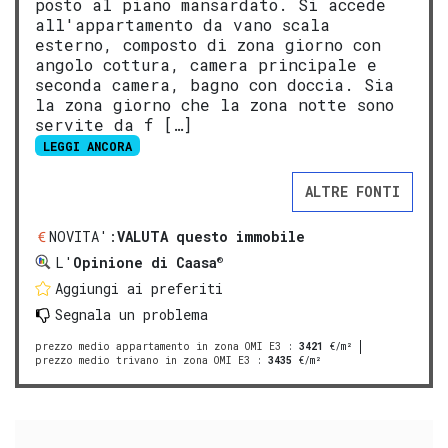
posto al piano mansardato. Si accede
all'appartamento da vano scala
esterno, composto di zona giorno con
angolo cottura, camera principale e
seconda camera, bagno con doccia. Sia
la zona giorno che la zona notte sono
servite da f […]
LEGGI ANCORA
ALTRE FONTI
NOVITA':
VALUTA questo immobile
®
L'
Opinione di Caasa
Aggiungi ai preferiti
Segnala un problema
prezzo medio appartamento in zona OMI E3
:
3421
€/m²
prezzo medio trivano in zona OMI E3
:
3435
€/m²