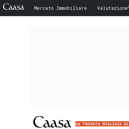
Mercato Immobiliare
Valutazione
HA TROVATO MIGLIAIA DI