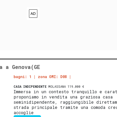
a a Genova(GE
bagni: 1
zona OMI: D08
CASA INDIPENDENTE
MOLASSANA 119.000 €
Immersa in un contesto tranquillo e cara
proponiamo in vendita una graziosa casa
seminidipendente, raggiungibile diretta
strada principale tramite una comoda cre
accoglie