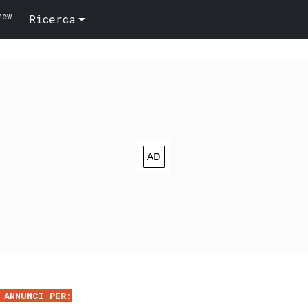
new
Ricerca
 ANNUNCI PER: