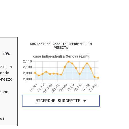
QUOTAZIONE CASE INDIPENDENTI IN
VENDITA
l 40%
pari a
arda
prezzo
zona
RICERCHE SUGGERITE
oi