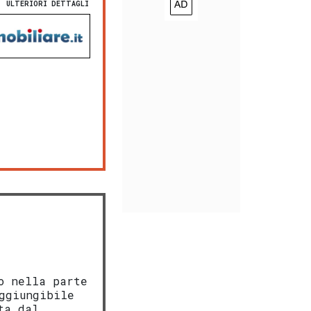
ULTERIORI DETTAGLI
o nella parte
ggiungibile
ta dal