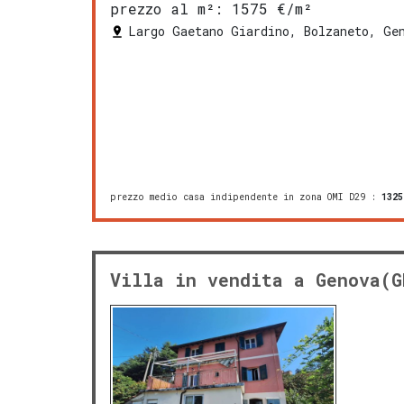
prezzo al m²:
1575 €/m²
Largo Gaetano Giardino, Bolzaneto, Ge
prezzo medio casa indipendente in zona OMI D29
:
1325
Villa in vendita a Genova(G