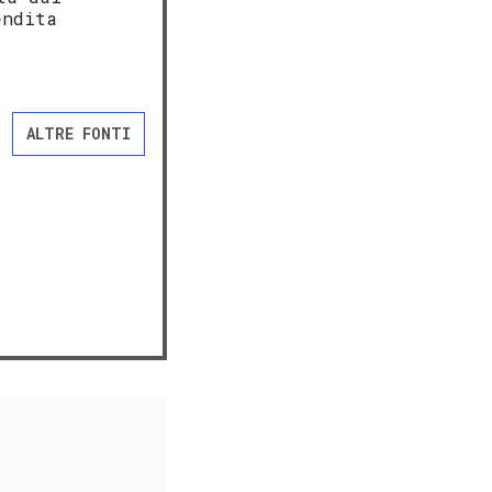
endita
ALTRE FONTI