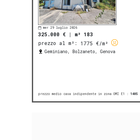
mer 29 luglio 2026
325.000 €
|
m² 183
prezzo al m²:
1775 €/m²
Geminiano, Bolzaneto, Genova
prezzo medio casa indipendente in zona OMI E1
:
1405