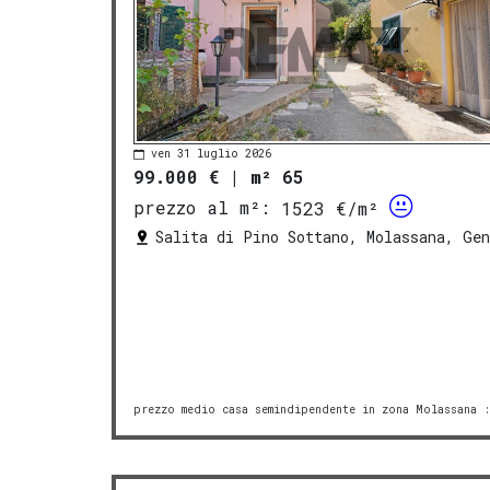
ven 31 luglio 2026
99.000 €
|
m² 65
prezzo al m²:
1523 €/m²
Salita di Pino Sottano, Molassana, Gen
prezzo medio casa semindipendente in zona Molassana