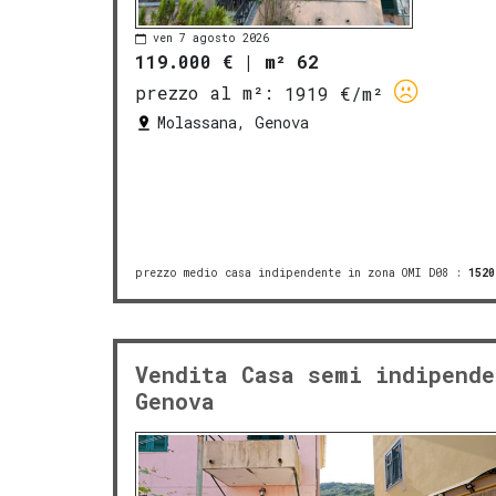
ven 7 agosto 2026
119.000 €
|
m² 62
prezzo al m²:
1919 €/m²
Molassana, Genova
prezzo medio casa indipendente in zona OMI D08
:
1520
Vendita Casa semi indipende
Genova