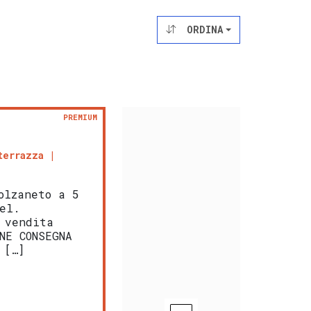
ORDINA
PREMIUM
terrazza
olzaneto a 5
el.
 vendita
NE CONSEGNA
 […]