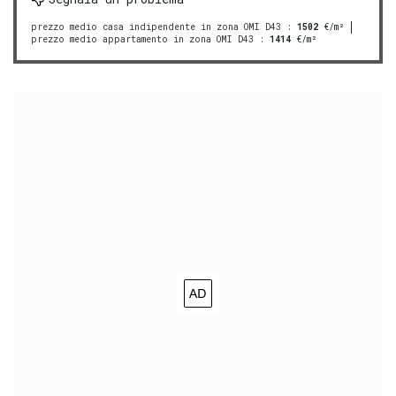
prezzo medio casa indipendente in zona OMI D43
:
1502
€/m²
prezzo medio appartamento in zona OMI D43
:
1414
€/m²