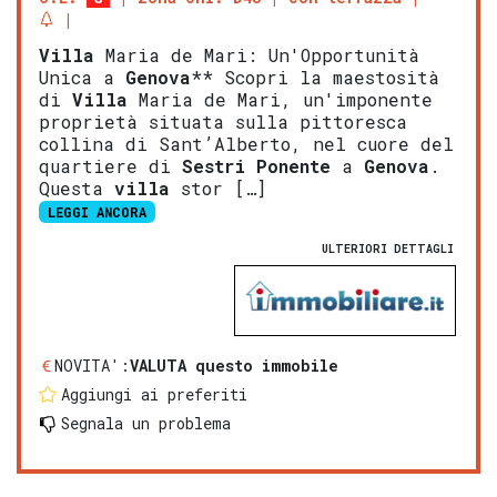
Villa
Maria de Mari: Un'Opportunità
Unica a
Genova
** Scopri la maestosità
di
Villa
Maria de Mari, un'imponente
proprietà situata sulla pittoresca
collina di Sant’Alberto, nel cuore del
quartiere di
Sestri Ponente
a
Genova
.
Questa
villa
stor […]
LEGGI ANCORA
ULTERIORI DETTAGLI
NOVITA':
VALUTA questo immobile
Aggiungi ai preferiti
Segnala un problema