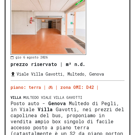
gio 6 agosto 2026
prezzo riservato
|
m² n.d.
Viale Villa Gavotti, Multedo, Genova
piano: terra
zona OMI: D42
VILLA
MULTEDO VIALE VILLA GAVOTTI
Posto auto -
Genova
Multedo di Pegli,
in Viale
Villa
Gavotti, nei prezzi del
capolinea del bus, proponiamo in
vendita ampio box singolo di facile
accesso posto a piano terra
(catastalmente è un S2 da piano porton