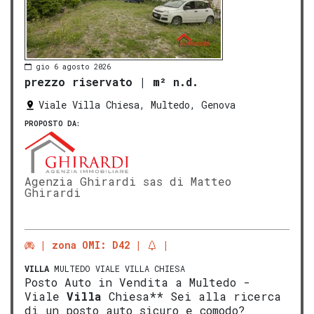
gio 6 agosto 2026
prezzo riservato
|
m² n.d.
Viale Villa Chiesa, Multedo, Genova
PROPOSTO DA:
Agenzia Ghirardi sas di Matteo
Ghirardi
zona OMI: D42
VILLA
MULTEDO VIALE VILLA CHIESA
Posto Auto in Vendita a Multedo -
Viale
Villa
Chiesa** Sei alla ricerca
di un posto auto sicuro e comodo?