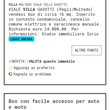
VILLA
MULTEDO VIALE VILLA GAVOTTI
VIALE
VILLA
GAVOTTI (Pegli/Multedo)
vendesi box di circa 16 mq. Inserito
in contesto condominiale, cancello
comune elettrico e saracinesca manuale.
Richiesta euro 24.000,00. Per
informazioni: Studio immobiliare Iorio
LEGGI ANCORA
ALTRE FONTI
NOVITA':
VALUTA questo immobile
Aggiungi ai preferiti
Segnala un problema
Box con facile accesso per auto
e moto