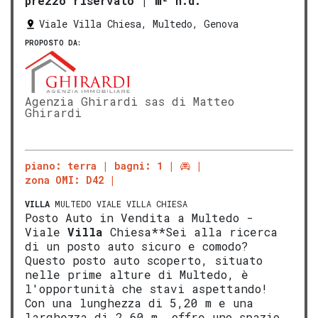
prezzo riservato
|
m² n.d.
Viale Villa Chiesa, Multedo, Genova
PROPOSTO DA:
Agenzia Ghirardi sas di Matteo
Ghirardi
piano: terra
bagni: 1
zona OMI: D42
VILLA
MULTEDO VIALE VILLA CHIESA
Posto Auto in Vendita a Multedo -
Viale
Villa
Chiesa**Sei alla ricerca
di un posto auto sicuro e comodo?
Questo posto auto scoperto, situato
nelle prime alture di Multedo, è
l'opportunità che stavi aspettando!
Con una lunghezza di 5,20 m e una
larghezza di 2,60 m, offre uno spazio