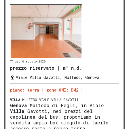
gio 6 agosto 2026
prezzo riservato
|
m² n.d.
Viale Villa Gavotti, Multedo, Genova
piano: terra
zona OMI: D42
VILLA
MULTEDO VIALE VILLA GAVOTTI
Genova
Multedo di Pegli, in Viale
Villa
Gavotti, nei prezzi del
capolinea del bus, proponiamo in
vendita ampio box singolo di facile
accesso posto a piano terra