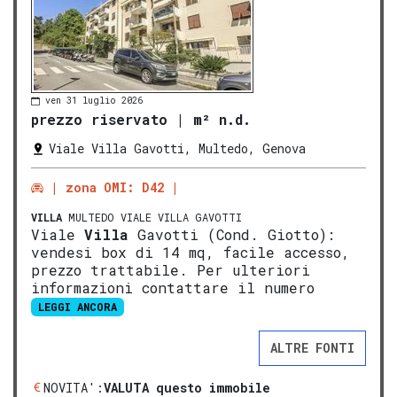
ven 31 luglio 2026
prezzo riservato
|
m² n.d.
Viale Villa Gavotti, Multedo, Genova
zona OMI: D42
VILLA
MULTEDO VIALE VILLA GAVOTTI
Viale
Villa
Gavotti (Cond. Giotto):
vendesi box di 14 mq, facile accesso,
prezzo trattabile. Per ulteriori
informazioni contattare il numero
LEGGI ANCORA
ALTRE FONTI
NOVITA':
VALUTA questo immobile