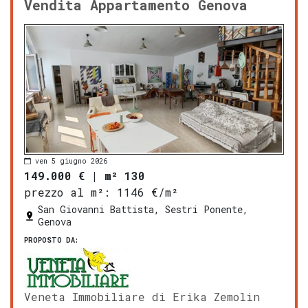
Vendita Appartamento Genova
ven 5 giugno 2026
149.000 €
|
m² 130
prezzo al m²:
1146 €/m²
San Giovanni Battista, Sestri Ponente,
Genova
PROPOSTO DA:
Veneta Immobiliare di Erika Zemolin