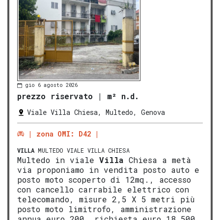
gio 6 agosto 2026
prezzo riservato
|
m² n.d.
Viale Villa Chiesa, Multedo, Genova
zona OMI: D42
VILLA
MULTEDO VIALE VILLA CHIESA
Multedo in viale
Villa
Chiesa a metà
via proponiamo in vendita posto auto e
posto moto scoperto di 12mq., accesso
con cancello carrabile elettrico con
telecomando, misure 2,5 X 5 metri più
posto moto limitrofo, amministrazione
annua euro 200, richiesta euro 18.500.