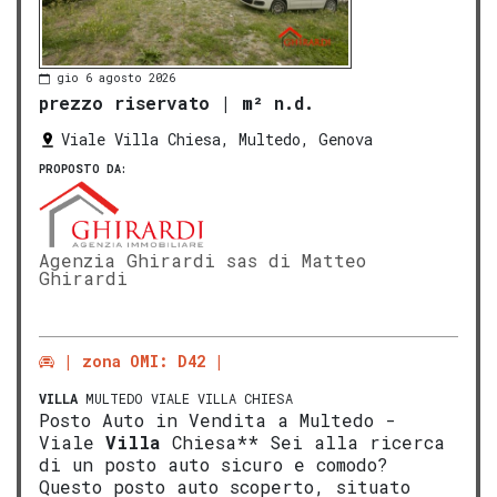
gio 6 agosto 2026
prezzo riservato
|
m² n.d.
Viale Villa Chiesa, Multedo, Genova
PROPOSTO DA:
Agenzia Ghirardi sas di Matteo
Ghirardi
zona OMI: D42
VILLA
MULTEDO VIALE VILLA CHIESA
Posto Auto in Vendita a Multedo -
Viale
Villa
Chiesa** Sei alla ricerca
di un posto auto sicuro e comodo?
Questo posto auto scoperto, situato