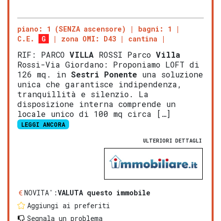
piano: 1 (SENZA ascensore)
bagni: 1
C.E.
G
zona OMI: D43
cantina
RIF: PARCO
VILLA
ROSSI Parco
Villa
Rossi-Via Giordano: Proponiamo LOFT di
126 mq. in
Sestri Ponente
una soluzione
unica che garantisce indipendenza,
tranquillità e silenzio. La
disposizione interna comprende un
locale unico di 100 mq circa […]
LEGGI ANCORA
ULTERIORI DETTAGLI
NOVITA':
VALUTA questo immobile
Aggiungi ai preferiti
Segnala un problema