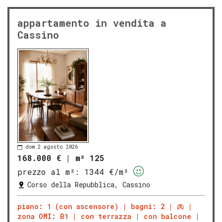
appartamento in vendita a
Cassino
dom 2 agosto 2026
168.000 €
|
m² 125
prezzo al m²:
1344 €/m²
Corso della Repubblica, Cassino
piano: 1 (con ascensore)
bagni: 2
zona OMI: B1
con terrazza
con balcone