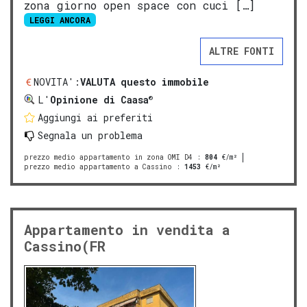
zona giorno open space con cuci […]
LEGGI ANCORA
ALTRE FONTI
NOVITA':
VALUTA questo immobile
®
L'
Opinione di Caasa
Aggiungi ai preferiti
Segnala un problema
prezzo medio appartamento in zona OMI D4
:
804
€/m²
prezzo medio appartamento a Cassino
:
1453
€/m²
Appartamento in vendita a
Cassino(FR