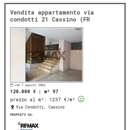
Vendita appartamento via
condotti 21 Cassino (FR
ven 7 agosto 2026
120.000 €
|
m² 97
prezzo al m²:
1237 €/m²
Via Condotti, Cassino
PROPOSTO DA: