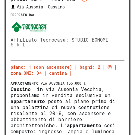
Via Ausonia, Cassino
PROPOSTO DA:
Affiliato Tecnocasa: STUDIO BONOMI
S.R.L.
piano: 1 (con ascensore)
bagni: 2
zona OMI: D4
cantina
APPARTAMENTO
VIA AUSONIA 155.000 €
Cassino
, in via Ausonia Vecchia,
proponiamo in vendita esclusiva un
appartamento
posto al piano primo di
una palazzina di nuova costruzione
risalente al 2018, con ascensore e
abbattimento di barriere
architettoniche. L'
appartamento
così
composto: ingresso, ampia e luminosa