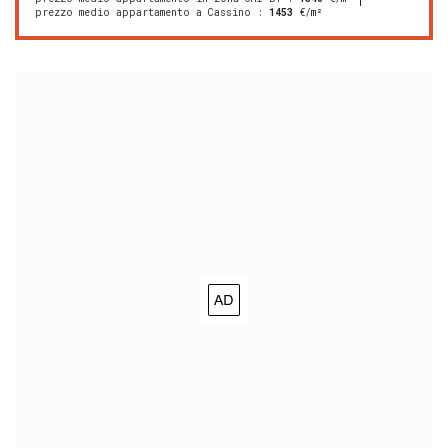
prezzo medio appartamento a Cassino
:
1453
€/m²