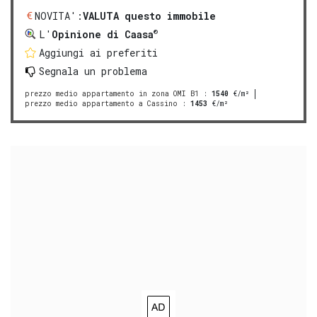
NOVITA':
VALUTA questo immobile
®
L'
Opinione di Caasa
Aggiungi ai preferiti
Segnala un problema
prezzo medio appartamento in zona OMI B1
:
1540
€/m²
prezzo medio appartamento a Cassino
:
1453
€/m²