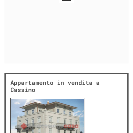
Appartamento in vendita a
Cassino