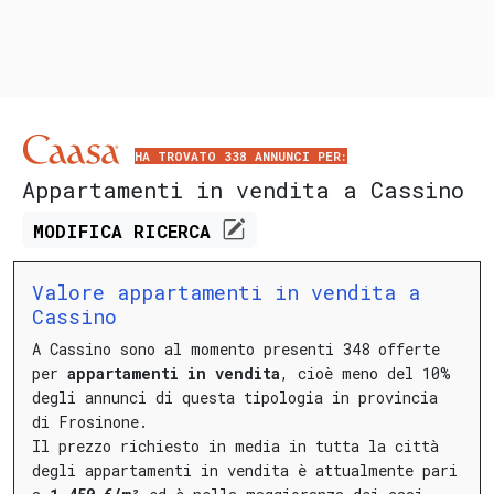
HA TROVATO 338 ANNUNCI PER:
Appartamenti in vendita a Cassino
MODIFICA
RICERCA
Valore appartamenti in vendita a
Cassino
A Cassino sono al momento presenti 348 offerte
per
appartamenti in vendita
, cioè meno del 10%
degli annunci di questa tipologia in provincia
di Frosinone.
Il prezzo richiesto in media in tutta la città
degli appartamenti in vendita è attualmente pari