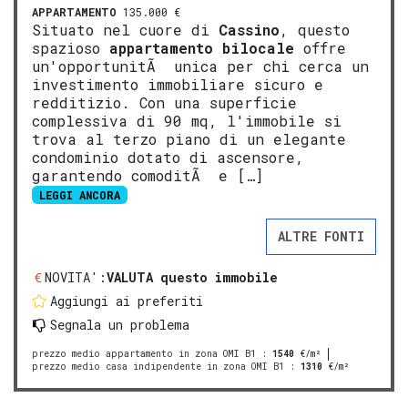
APPARTAMENTO
135.000 €
Situato nel cuore di
Cassino
, questo
spazioso
appartamento
bilocale
offre
un'opportunitÃ unica per chi cerca un
investimento immobiliare sicuro e
redditizio. Con una superficie
complessiva di 90 mq, l'immobile si
trova al terzo piano di un elegante
condominio dotato di ascensore,
garantendo comoditÃ e […]
LEGGI ANCORA
ALTRE FONTI
NOVITA':
VALUTA questo immobile
Aggiungi ai preferiti
Segnala un problema
prezzo medio appartamento in zona OMI B1
:
1540
€/m²
prezzo medio casa indipendente in zona OMI B1
:
1310
€/m²