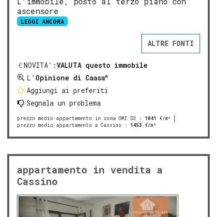
L'immobile, posto al terzo piano con
ascensore
LEGGI ANCORA
ALTRE FONTI
NOVITA':
VALUTA questo immobile
®
L'
Opinione di Caasa
Aggiungi ai preferiti
Segnala un problema
prezzo medio appartamento in zona OMI D2
:
1041
€/m²
prezzo medio appartamento a Cassino
:
1453
€/m²
appartamento in vendita a
Cassino