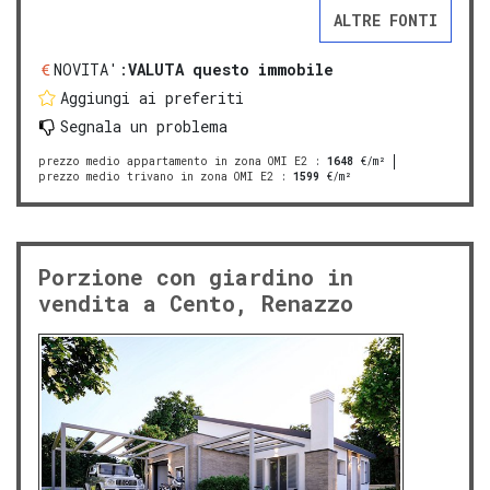
ALTRE FONTI
NOVITA':
VALUTA questo immobile
Aggiungi ai preferiti
Segnala un problema
prezzo medio appartamento in zona OMI E2
:
1648
€/m²
prezzo medio trivano in zona OMI E2
:
1599
€/m²
Porzione con giardino in
vendita a Cento, Renazzo