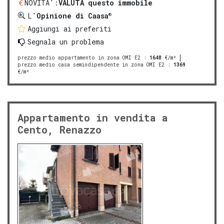
NOVITA':
VALUTA questo immobile
®
L'
Opinione di Caasa
Aggiungi ai preferiti
Segnala un problema
prezzo medio appartamento in zona OMI E2
:
1648
€/m²
prezzo medio casa semindipendente in zona OMI E2
:
1369
€/m²
Appartamento in vendita a
Cento, Renazzo