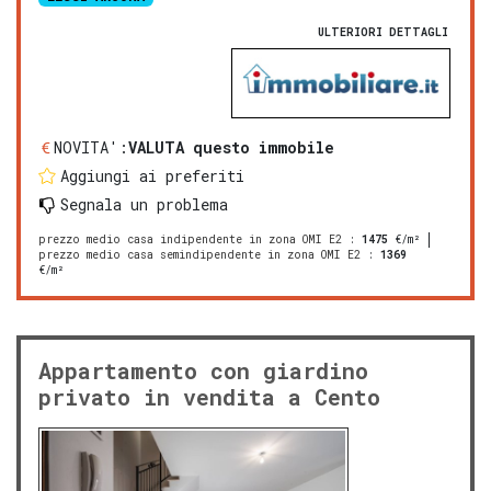
ULTERIORI DETTAGLI
NOVITA':
VALUTA questo immobile
Aggiungi ai preferiti
Segnala un problema
prezzo medio casa indipendente in zona OMI E2
:
1475
€/m²
prezzo medio casa semindipendente in zona OMI E2
:
1369
€/m²
Appartamento con giardino
privato in vendita a Cento