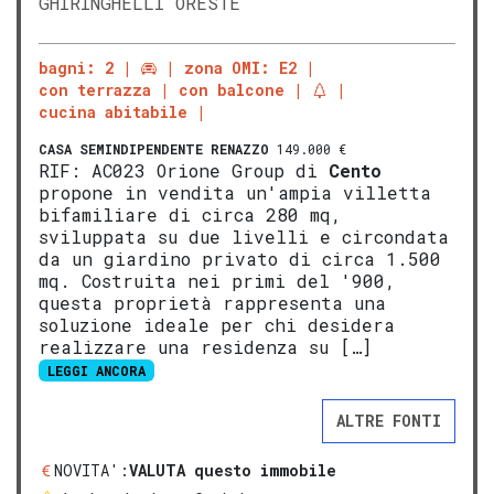
GHIRINGHELLI ORESTE
bagni: 2
zona OMI: E2
con terrazza
con balcone
cucina abitabile
CASA SEMINDIPENDENTE
RENAZZO
149.000 €
RIF: AC023 Orione Group di
Cento
propone in vendita un'ampia villetta
bifamiliare di circa 280 mq,
sviluppata su due livelli e circondata
da un giardino privato di circa 1.500
mq. Costruita nei primi del '900,
questa proprietà rappresenta una
soluzione ideale per chi desidera
realizzare una residenza su […]
LEGGI ANCORA
ALTRE FONTI
NOVITA':
VALUTA questo immobile