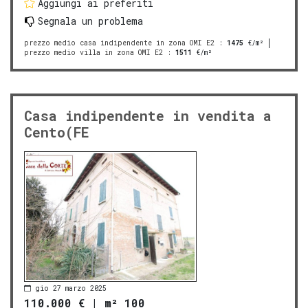
Aggiungi ai preferiti
Segnala un problema
prezzo medio casa indipendente in zona OMI E2
:
1475
€/m²
prezzo medio villa in zona OMI E2
:
1511
€/m²
Casa indipendente in vendita a
Cento(FE
gio 27 marzo 2025
110.000 €
|
m² 100