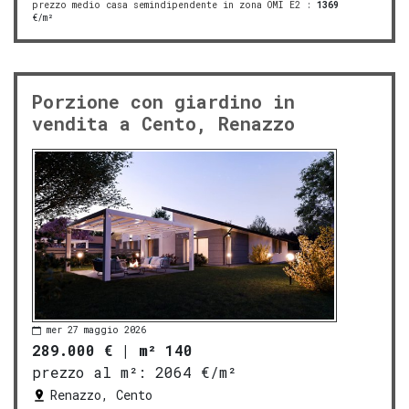
prezzo medio casa semindipendente in zona OMI E2
:
1369
€/m²
Porzione con giardino in
vendita a Cento, Renazzo
mer 27 maggio 2026
289.000 €
|
m² 140
prezzo al m²:
2064 €/m²
Renazzo, Cento