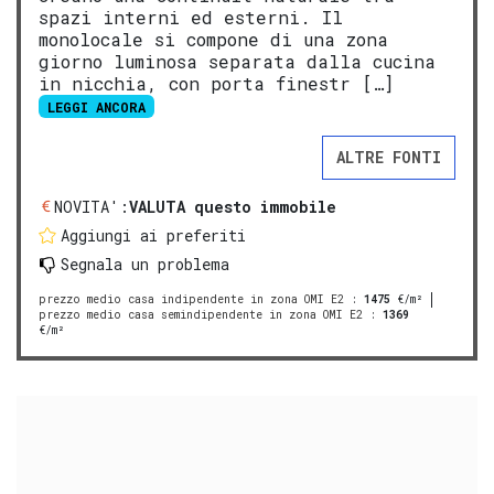
spazi interni ed esterni. Il
monolocale si compone di una zona
giorno luminosa separata dalla cucina
in nicchia, con porta finestr […]
LEGGI ANCORA
ALTRE FONTI
NOVITA':
VALUTA questo immobile
Aggiungi ai preferiti
Segnala un problema
prezzo medio casa indipendente in zona OMI E2
:
1475
€/m²
prezzo medio casa semindipendente in zona OMI E2
:
1369
€/m²