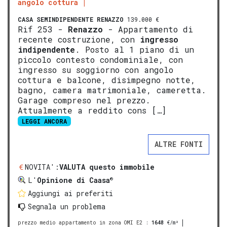
angolo cottura
CASA SEMINDIPENDENTE
RENAZZO
139.000 €
Rif 253 -
Renazzo
- Appartamento di
recente costruzione, con
ingresso
indipendente
. Posto al 1 piano di un
piccolo contesto condominiale, con
ingresso su soggiorno con angolo
cottura e balcone, disimpegno notte,
bagno, camera matrimoniale, cameretta.
Garage compreso nel prezzo.
Attualmente a reddito cons […]
LEGGI ANCORA
ALTRE FONTI
NOVITA':
VALUTA questo immobile
®
L'
Opinione di Caasa
Aggiungi ai preferiti
Segnala un problema
prezzo medio appartamento in zona OMI E2
:
1648
€/m²