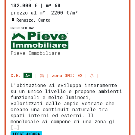
132.000 €
|
m² 60
prezzo al m²:
2200 €/m²
Renazzo, Cento
PROPOSTO DA:
Pieve Immobiliare
C.E.
A+
zona OMI: E2
L'abitazione si sviluppa interamente
su un unico livello e propone ambienti
funzionali e molto luminosi,
valorizzati dalle ampie vetrate che
creano una continuit naturale tra
spazi interni ed esterni. Il
monolocale si compone di una zona gi
[…]
LEGGI ANCORA