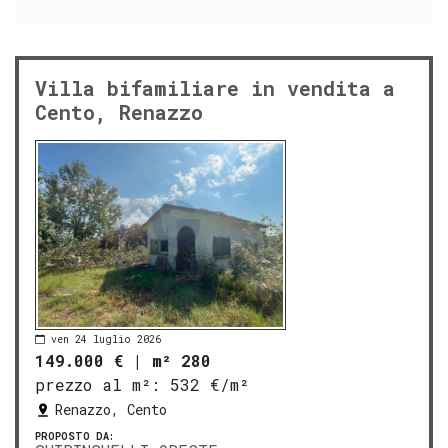
Villa bifamiliare in vendita a
Cento, Renazzo
ven 24 luglio 2026
149.000 €
|
m² 280
prezzo al m²:
532 €/m²
Renazzo, Cento
PROPOSTO DA: