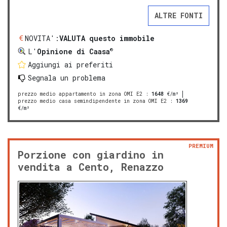
ALTRE FONTI
NOVITA':
VALUTA questo immobile
®
L'
Opinione di Caasa
Aggiungi ai preferiti
Segnala un problema
prezzo medio appartamento in zona OMI E2
:
1648
€/m²
prezzo medio casa semindipendente in zona OMI E2
:
1369
€/m²
PREMIUM
Porzione con giardino in
vendita a Cento, Renazzo