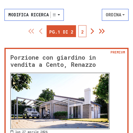
MODIFICA RICERCA
ORDINA
PG.1 DI 2
2
PREMIUM
Porzione con giardino in
vendita a Cento, Renazzo
lun 27 aprile 2026