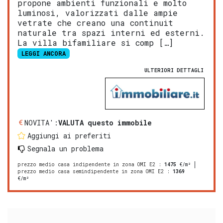
propone ambienti funzionali e molto
luminosi, valorizzati dalle ampie
vetrate che creano una continuit
naturale tra spazi interni ed esterni.
La villa bifamiliare si comp […]
LEGGI ANCORA
ULTERIORI DETTAGLI
NOVITA':
VALUTA questo immobile
Aggiungi ai preferiti
Segnala un problema
prezzo medio casa indipendente in zona OMI E2
:
1475
€/m²
prezzo medio casa semindipendente in zona OMI E2
:
1369
€/m²