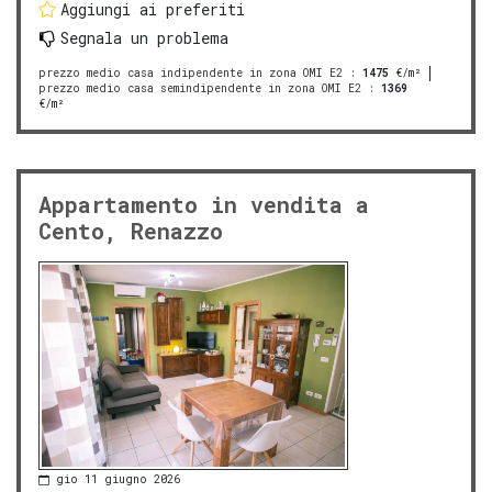
Aggiungi ai preferiti
Segnala un problema
prezzo medio casa indipendente in zona OMI E2
:
1475
€/m²
prezzo medio casa semindipendente in zona OMI E2
:
1369
€/m²
Appartamento in vendita a
Cento, Renazzo
gio 11 giugno 2026