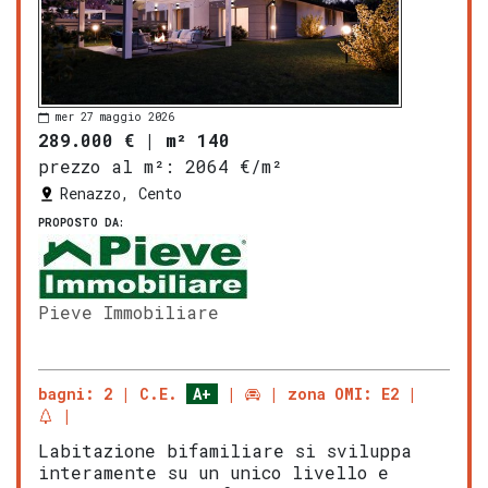
mer 27 maggio 2026
289.000 €
|
m² 140
prezzo al m²:
2064 €/m²
Renazzo, Cento
PROPOSTO DA:
Pieve Immobiliare
bagni: 2
C.E.
A+
zona OMI: E2
Labitazione bifamiliare si sviluppa
interamente su un unico livello e