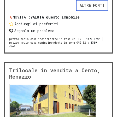
ALTRE FONTI
NOVITA':
VALUTA questo immobile
Aggiungi ai preferiti
Segnala un problema
prezzo medio casa indipendente in zona OMI E2
:
1475
€/m²
prezzo medio casa semindipendente in zona OMI E2
:
1369
€/m²
Trilocale in vendita a Cento,
Renazzo