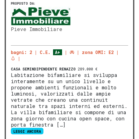
PROPOSTO DA:
Pieve Immobiliare
bagni: 2
C.E.
A+
zona OMI: E2
CASA SEMINDIPENDENTE
RENAZZO
289.000 €
Labitazione bifamiliare si sviluppa
interamente su un unico livello e
propone ambienti funzionali e molto
luminosi, valorizzati dalle ampie
vetrate che creano una continuit
naturale tra spazi interni ed esterni.
La villa bifamiliare si compone di una
zona giorno con cucina open space, con
porta finestra […]
LEGGI ANCORA