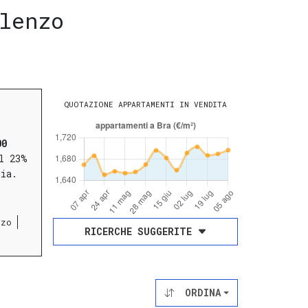
lenzo
QUOTAZIONE APPARTAMENTI IN VENDITA
00
l 23%
gia.
nzo
RICERCHE SUGGERITE
ORDINA