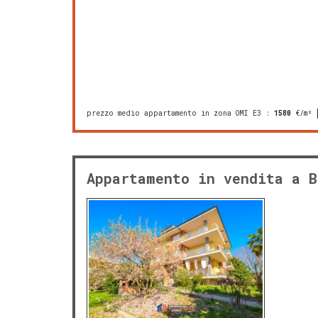
prezzo medio appartamento in zona OMI E3
:
1580
€/m²
Appartamento in vendita a B