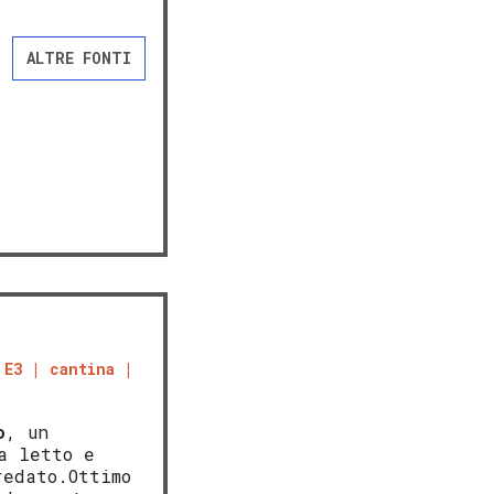
ALTRE FONTI
 E3
cantina
o
, un
a letto e
edato.Ottimo