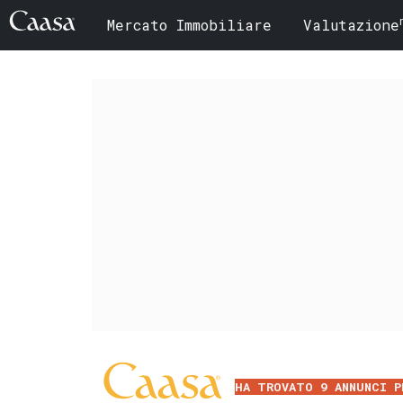
Mercato Immobiliare
Valutazione
HA TROVATO 9 ANNUNCI P