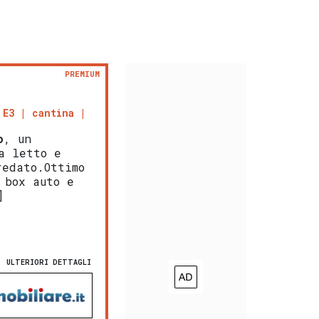
PREMIUM
 E3
cantina
o
, un
a letto e
edato.Ottimo
 box auto e
]
ULTERIORI DETTAGLI