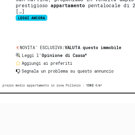
prestigioso
appartamento
pentalocale di 2
[…]
LEGGI ANCORA
NOVITA' ESCLUSIVA:
VALUTA questo immobile
®
Leggi l'
Opinione di Caasa
Aggiungi ai preferiti
Segnala un problema
su questo annuncio
prezzo medio appartamento in zona Pollenzo
:
1302
€/m²