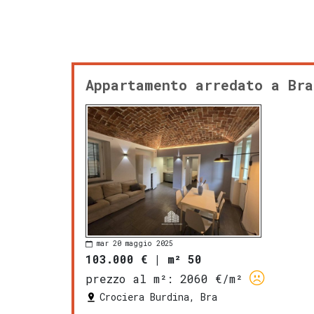
Appartamento arredato a Bra
mar 20 maggio 2025
103.000 €
|
m² 50
prezzo al m²:
2060 €/m²
Crociera Burdina, Bra