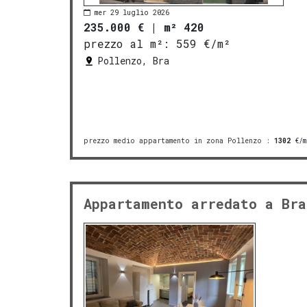
mer 29 luglio 2026
235.000 €
|
m² 420
prezzo al m²:
559 €/m²
Pollenzo, Bra
prezzo medio appartamento in zona Pollenzo
:
1302
€/m
Appartamento arredato a Bra