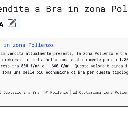
endita a Bra in zona Pol
CA
 in zona Pollenzo
 in vendita attualmente presenti, la zona Pollenzo è tra
o richiesto in media nella zona è attualmente pari a
1.3
preso tra
880 €/m²
e
1.660 €/m²
.
Questo valore è circa i
 zona una delle più economiche di Bra per questa tipolo
Quotazioni a Bra
Pollenzo
Quotazioni zona Polle