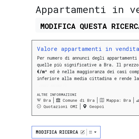
Appartamenti in v
MODIFICA
QUESTA
RICER
Valore appartamenti in vendita
Per numero di annunci degli appartamenti
quelle più significative a Bra.
Il prezz
€/m²
ed è nella maggioranza dei casi com
inferiore alla media cittadina e rende la
LEGGI ANCORA
ALTRE INFORMAZIONI
Bra
Comune di Bra
Mappa: Bra
Quotazioni OMI
Geopoi
MODIFICA RICERCA