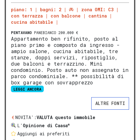
piano: 1
bagni: 2
zona OMI: C3
con terrazza
con balcone
cantina
cucina abitabile
PENTAVANO
PANEBIANCO 200.000 €
Appartamento ben rifinito, posto al
piano primo e composto da ingresso -
ampio salone, cucina abitabile, tre
stanze, doppi servizi, ripostiglio,
due balconi e terrazzino. Mini
condominio. Posto auto non assegnato in
parco condominiale. ** possibilità di
box garage con sovrapprezzo
LEGGI ANCORA
ALTRE FONTI
NOVITA':
VALUTA questo immobile
®
L'
Opinione di Caasa
Aggiungi ai preferiti