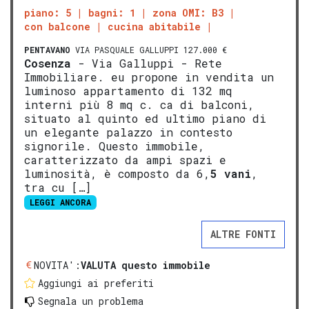
piano: 5
bagni: 1
zona OMI: B3
con balcone
cucina abitabile
PENTAVANO
VIA PASQUALE GALLUPPI 127.000 €
Cosenza
- Via Galluppi - Rete
Immobiliare. eu propone in vendita un
luminoso appartamento di 132 mq
interni più 8 mq c. ca di balconi,
situato al quinto ed ultimo piano di
un elegante palazzo in contesto
signorile. Questo immobile,
caratterizzato da ampi spazi e
luminosità, è composto da 6,
5 vani
,
tra cu […]
LEGGI ANCORA
ALTRE FONTI
NOVITA':
VALUTA questo immobile
Aggiungi ai preferiti
Segnala un problema