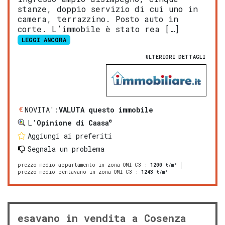
stanze, doppio servizio di cui uno in
camera, terrazzino. Posto auto in
corte. L’immobile è stato rea […]
LEGGI ANCORA
ULTERIORI DETTAGLI
NOVITA':
VALUTA questo immobile
®
L'
Opinione di Caasa
Aggiungi ai preferiti
Segnala un problema
prezzo medio appartamento in zona OMI C3
:
1200
€/m²
prezzo medio pentavano in zona OMI C3
:
1243
€/m²
esavano in vendita a Cosenza