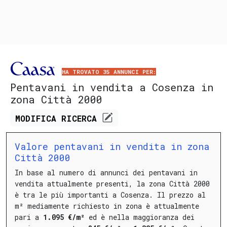
HA TROVATO 35 ANNUNCI PER:
Pentavani in vendita a Cosenza in
zona Città 2000
MODIFICA
RICERCA
Valore pentavani in vendita in zona
Città 2000
In base al numero di annunci dei pentavani in
vendita attualmente presenti, la zona Città 2000
è tra le più importanti a Cosenza.
Il prezzo al
m² mediamente richiesto in zona è attualmente
pari a
1.095 €/m²
ed è nella maggioranza dei