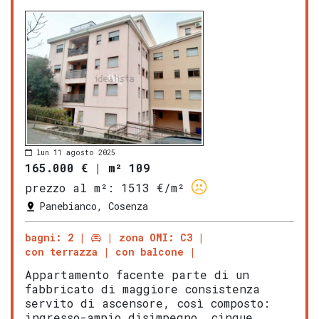
lun 11 agosto 2025
165.000 €
|
m² 109
prezzo al m²:
1513 €/m²
Panebianco, Cosenza
bagni: 2
zona OMI: C3
con terrazza
con balcone
Appartamento facente parte di un
fabbricato di maggiore consistenza
servito di ascensore, così composto:
ingresso-ampio disimpegno, cinque