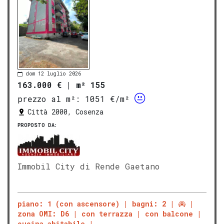
dom 12 luglio 2026
163.000 €
|
m² 155
prezzo al m²:
1051 €/m²
Città 2000, Cosenza
PROPOSTO DA:
Immobil City di Rende Gaetano
piano: 1 (con ascensore)
bagni: 2
zona OMI: D6
con terrazza
con balcone
cucina abitabile