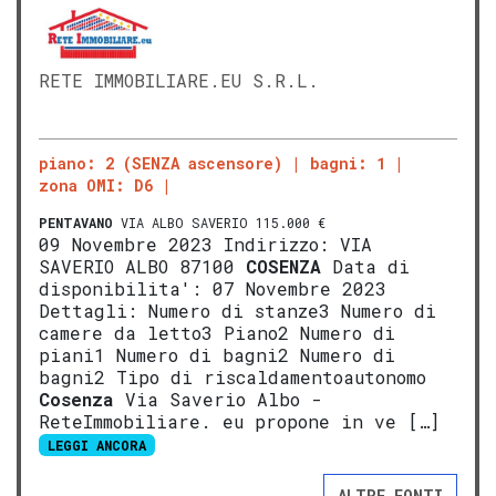
RETE IMMOBILIARE.EU S.R.L.
piano: 2 (SENZA ascensore)
bagni: 1
zona OMI: D6
PENTAVANO
VIA ALBO SAVERIO 115.000 €
09 Novembre 2023 Indirizzo: VIA
SAVERIO ALBO 87100
COSENZA
Data di
disponibilita': 07 Novembre 2023
Dettagli: Numero di stanze3 Numero di
camere da letto3 Piano2 Numero di
piani1 Numero di bagni2 Numero di
bagni2 Tipo di riscaldamentoautonomo
Cosenza
Via Saverio Albo -
ReteImmobiliare. eu propone in ve […]
LEGGI ANCORA
ALTRE FONTI