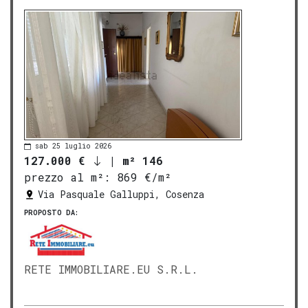
sab 25 luglio 2026
127.000 €
|
m² 146
prezzo al m²:
869 €/m²
Via Pasquale Galluppi, Cosenza
PROPOSTO DA:
RETE IMMOBILIARE.EU S.R.L.