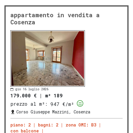
appartamento in vendita a
Cosenza
gio 16 luglio 2026
179.000 €
|
m² 189
prezzo al m²:
947 €/m²
Corso Giuseppe Mazzini, Cosenza
piano: 2
bagni: 2
zona OMI: B3
con balcone