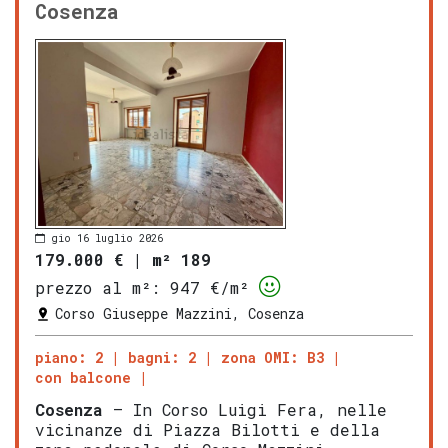
Cosenza
gio 16 luglio 2026
179.000 €
|
m² 189
prezzo al m²:
947 €/m²
Corso Giuseppe Mazzini, Cosenza
piano: 2
bagni: 2
zona OMI: B3
con balcone
Cosenza
– In Corso Luigi Fera, nelle
vicinanze di Piazza Bilotti e della