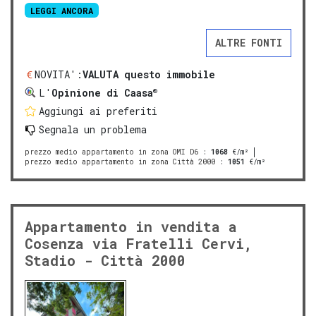
LEGGI ANCORA
ALTRE FONTI
NOVITA':
VALUTA questo immobile
®
L'
Opinione di Caasa
Aggiungi ai preferiti
Segnala un problema
prezzo medio appartamento in zona OMI D6
:
1068
€/m²
prezzo medio appartamento in zona Città 2000
:
1051
€/m²
Appartamento in vendita a
Cosenza via Fratelli Cervi,
Stadio - Città 2000