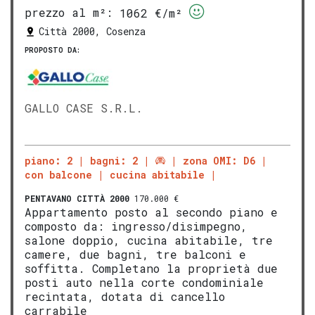
prezzo al m²:
1062 €/m²
Città 2000, Cosenza
PROPOSTO DA:
GALLO CASE S.R.L.
piano: 2
bagni: 2
zona OMI: D6
con balcone
cucina abitabile
PENTAVANO
CITTÀ 2000
170.000 €
Appartamento posto al secondo piano e
composto da: ingresso/disimpegno,
salone doppio, cucina abitabile, tre
camere, due bagni, tre balconi e
soffitta. Completano la proprietà due
posti auto nella corte condominiale
recintata, dotata di cancello
carrabile