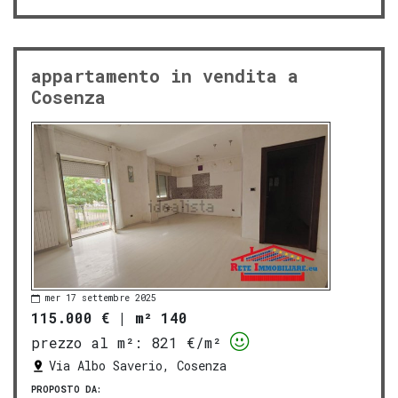
appartamento in vendita a
Cosenza
mer 17 settembre 2025
115.000 €
|
m² 140
prezzo al m²:
821 €/m²
Via Albo Saverio, Cosenza
PROPOSTO DA: