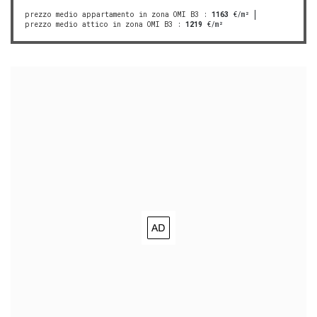
prezzo medio appartamento in zona OMI B3
:
1163
€/m²
prezzo medio attico in zona OMI B3
:
1219
€/m²