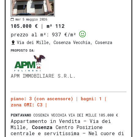
mar 5 maggio 2026
105.000 €
|
m² 112
prezzo al m²:
937 €/m²
Via dei Mille, Cosenza Vecchia, Cosenza
PROPOSTO DA:
APM IMMOBILIARE S.R.L.
piano: 3 (con ascensore)
bagni: 1
zona OMI: C3
PENTAVANO
COSENZA VECCHIA VIA DEI MILLE 105.000 €
Appartamento in Vendita – Via dei
Mille,
Cosenza
Centro Posizione
centrale e servitissima – Nel cuore di