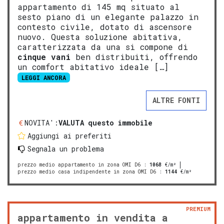
appartamento di 145 mq situato al
sesto piano di un elegante palazzo in
contesto civile, dotato di ascensore
nuovo. Questa soluzione abitativa,
caratterizzata da una si compone di
cinque vani
ben distribuiti, offrendo
un comfort abitativo ideale […]
LEGGI ANCORA
ALTRE FONTI
NOVITA':
VALUTA questo immobile
Aggiungi ai preferiti
Segnala un problema
prezzo medio appartamento in zona OMI D6
:
1068
€/m²
prezzo medio casa indipendente in zona OMI D6
:
1144
€/m²
PREMIUM
appartamento in vendita a