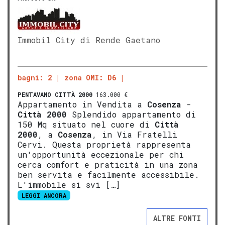
Immobil City di Rende Gaetano
bagni: 2
zona OMI: D6
PENTAVANO
CITTÀ 2000
163.000 €
Appartamento in Vendita a
Cosenza
-
Città 2000
Splendido appartamento di
150 Mq situato nel cuore di
Città
2000
, a
Cosenza
, in Via Fratelli
Cervi. Questa proprietà rappresenta
un'opportunità eccezionale per chi
cerca comfort e praticità in una zona
ben servita e facilmente accessibile.
L'immobile si svi […]
LEGGI ANCORA
ALTRE FONTI