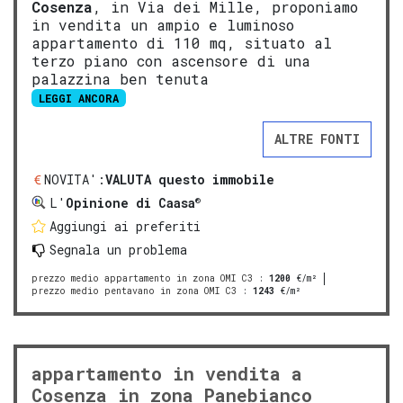
Cosenza
, in Via dei Mille, proponiamo
in vendita un ampio e luminoso
appartamento di 110 mq, situato al
terzo piano con ascensore di una
palazzina ben tenuta
LEGGI ANCORA
ALTRE FONTI
NOVITA':
VALUTA questo immobile
®
L'
Opinione di Caasa
Aggiungi ai preferiti
Segnala un problema
prezzo medio appartamento in zona OMI C3
:
1200
€/m²
prezzo medio pentavano in zona OMI C3
:
1243
€/m²
appartamento in vendita a
Cosenza in zona Panebianco