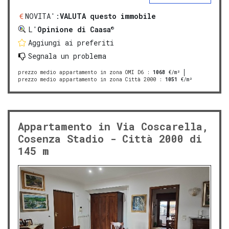
NOVITA':
VALUTA questo immobile
®
L'
Opinione di Caasa
Aggiungi ai preferiti
Segnala un problema
prezzo medio appartamento in zona OMI D6
:
1068
€/m²
prezzo medio appartamento in zona Città 2000
:
1051
€/m²
Appartamento in Via Coscarella,
Cosenza Stadio - Città 2000 di
145 m