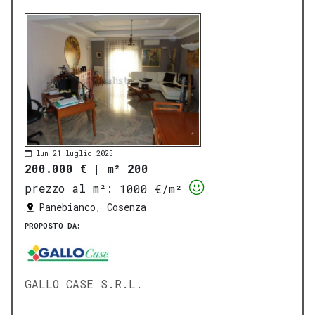
lun 21 luglio 2025
200.000 €
|
m² 200
prezzo al m²:
1000 €/m²
Panebianco, Cosenza
PROPOSTO DA:
GALLO CASE S.R.L.