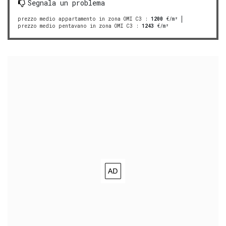
Segnala un problema
prezzo medio appartamento in zona OMI C3
:
1200
€/m²
prezzo medio pentavano in zona OMI C3
:
1243
€/m²