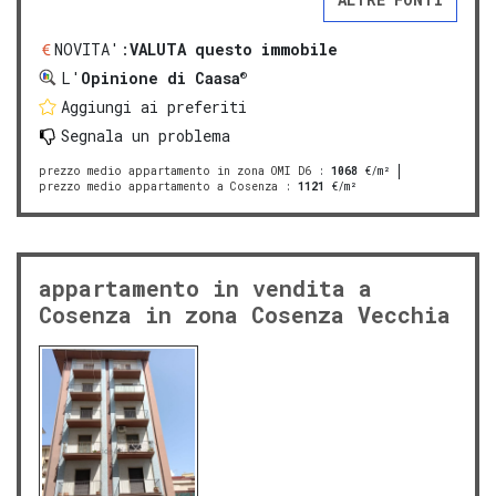
NOVITA':
VALUTA questo immobile
®
L'
Opinione di Caasa
Aggiungi ai preferiti
Segnala un problema
prezzo medio appartamento in zona OMI D6
:
1068
€/m²
prezzo medio appartamento a Cosenza
:
1121
€/m²
appartamento in vendita a
Cosenza in zona Cosenza Vecchia