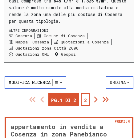
casi compreso tra
845 €/m²
e
1.325 €/m²
.
Questo
valore è molto simile alla media cittadina e
rende la zona una delle più costose di Cosenza
per questa tipologia.
ALTRE INFORMAZIONI
Cosenza
Comune di Cosenza
Mappa: Cosenza
Quotazioni a Cosenza
Quotazioni zona Città 2000
Quotazioni OMI
Geopoi
MODIFICA RICERCA
ORDINA
PG.1 DI 2
2
PREMIUM
appartamento in vendita a
Cosenza in zona Panebianco